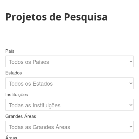
Projetos de Pesquisa
País
Estados
Instituições
Grandes Áreas
Áreas