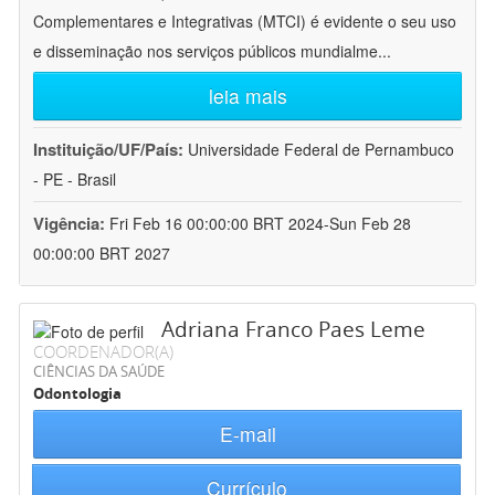
Complementares e Integrativas (MTCI) é evidente o seu uso
e disseminação nos serviços públicos mundialme
...
leia mais
Instituição/UF/País:
Universidade Federal de Pernambuco
- PE - Brasil
Vigência:
Fri Feb 16 00:00:00 BRT 2024-Sun Feb 28
00:00:00 BRT 2027
Adriana Franco Paes Leme
COORDENADOR(A)
CIÊNCIAS DA SAÚDE
Odontologia
E-mail
Currículo