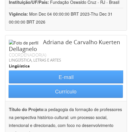
Instituição/UF/País:
Fundação Oswaldo Cruz - RJ - Brasil
Vigência:
Mon Dec 04 00:00:00 BRT 2023-Thu Dec 31
00:00:00 BRT 2026
Adriana de Carvalho Kuerten
Dellagnelo
COORDENADOR(A)
LINGÜÍSTICA, LETRAS E ARTES
Lingüística
E-mail
Currículo
Título do Projeto:
a pedagogia da formação de professores
na perspectiva histórico-cultural: um processo social,
intencional e direcionado, com foco no desenvolvimento