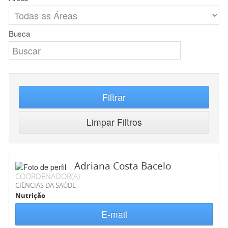
Busca
Filtrar
Limpar Filtros
Adriana Costa Bacelo
COORDENADOR(A)
CIÊNCIAS DA SAÚDE
Nutrição
E-mail