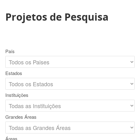
Projetos de Pesquisa
País
Estados
Instituições
Grandes Áreas
Áreas