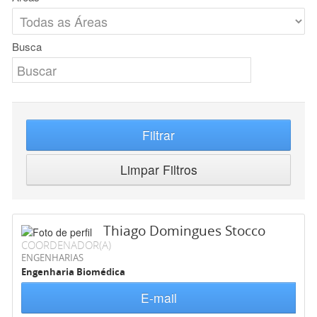
Busca
Filtrar
Limpar Filtros
Thiago Domingues Stocco
COORDENADOR(A)
ENGENHARIAS
Engenharia Biomédica
E-mail