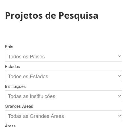
Projetos de Pesquisa
País
Estados
Instituições
Grandes Áreas
Áreas