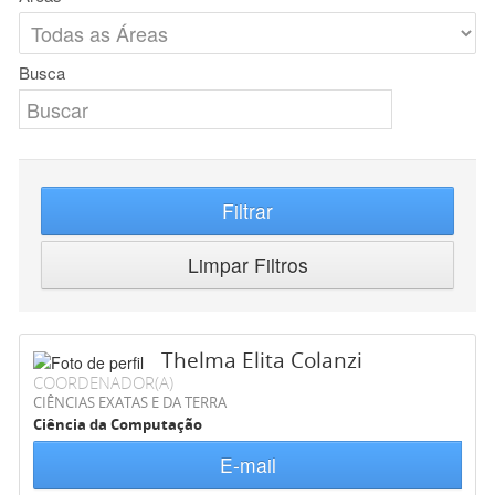
Busca
Filtrar
Limpar Filtros
Thelma Elita Colanzi
COORDENADOR(A)
CIÊNCIAS EXATAS E DA TERRA
Ciência da Computação
E-mail