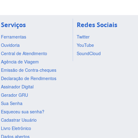
Serviços
Redes Sociais
Ferramentas
Twitter
Ouvidoria
YouTube
Central de Atendimento
SoundCloud
Agência de Viagem
Emissão de Contra-cheques
Declaração de Rendimentos
Assinador Digital
Gerador GRU
Sua Senha
Esqueceu sua senha?
Cadastrar Usuário
Livro Eletrônico
Dados abertos