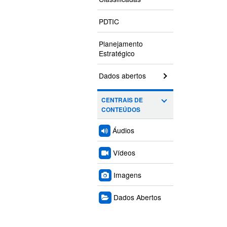
PDTIC
Planejamento
Estratégico
Dados abertos
CENTRAIS DE
CONTEÚDOS
Áudios
Vídeos
Imagens
Dados Abertos