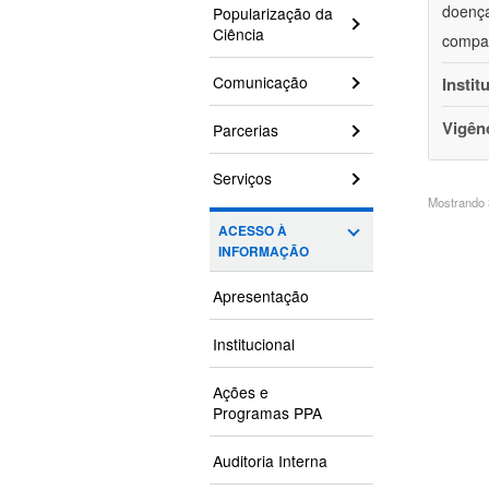
doença
Popularização da
Ciência
compar
Comunicação
Instit
Vigên
Parcerias
Serviços
Mostrando 3
ACESSO À
INFORMAÇÃO
Apresentação
Institucional
Ações e
Programas PPA
Auditoria Interna