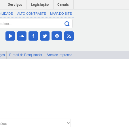
Serviços
Legislação
Canais
BILIDADE
ALTO CONTRASTE
MAPA DO SITE
iços
E-mail do Pesquisador
Área de imprensa