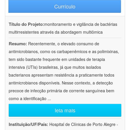
Currículo
Título do Projeto:
monitoramento e vigilância de bactérias
multirresistentes através da abordagem multiômica
Resumo:
Recentemente, o elevado consumo de
antimicrobianos, como os carbapenêmicos e as polimixinas,
tem sido bastante frequente em unidades de terapia
intensiva (UTIs) brasileiras, já que muitos isolados
bacterianos apresentam resistência a praticamente todos
antimicrobianos disponíveis. Nesse contexto, a detecção
precoce de infecção primária de corrente sanguínea bem
como a identificação
...
leia mais
Instituição/UF/País:
Hospital de Clínicas de Porto Alegre -