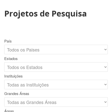
Projetos de Pesquisa
País
Estados
Instituições
Grandes Áreas
Áreas