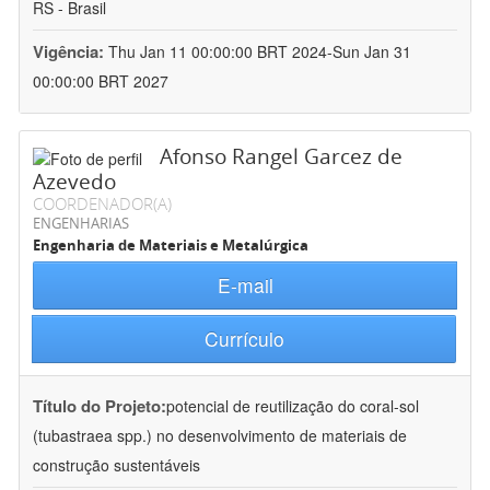
RS - Brasil
Vigência:
Thu Jan 11 00:00:00 BRT 2024-Sun Jan 31
00:00:00 BRT 2027
Afonso Rangel Garcez de
Azevedo
COORDENADOR(A)
ENGENHARIAS
Engenharia de Materiais e Metalúrgica
E-mail
Currículo
Título do Projeto:
potencial de reutilização do coral-sol
(tubastraea spp.) no desenvolvimento de materiais de
construção sustentáveis