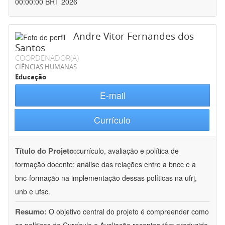
00:00:00 BRT 2026
Andre Vitor Fernandes dos
Santos
COORDENADOR(A)
CIÊNCIAS HUMANAS
Educação
E-mail
Currículo
Título do Projeto:
currículo, avaliação e política de
formação docente: análise das relações entre a bncc e a
bnc-formação na implementação dessas políticas na ufrj,
unb e ufsc.
Resumo:
O objetivo central do projeto é compreender como