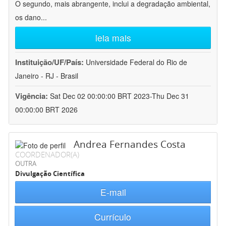
O segundo, mais abrangente, inclui a degradação ambiental,
os dano
...
leia mais
Instituição/UF/País:
Universidade Federal do Rio de
Janeiro - RJ - Brasil
Vigência:
Sat Dec 02 00:00:00 BRT 2023-Thu Dec 31
00:00:00 BRT 2026
Andrea Fernandes Costa
COORDENADOR(A)
OUTRA
Divulgação Científica
E-mail
Currículo