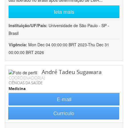
uso liberado no Brasil após determinação de LMR
...
leia mais
Instituição/UF/País:
Universidade de São Paulo - SP -
Brasil
Vigência:
Mon Dec 04 00:00:00 BRT 2023-Thu Dec 31
00:00:00 BRT 2026
André Tadeu Sugawara
COORDENADOR(A)
CIÊNCIAS DA SAÚDE
Medicina
E-mail
Currículo