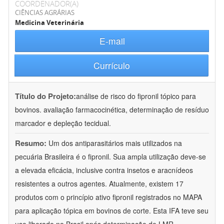
COORDENADOR(A)
CIÊNCIAS AGRÁRIAS
Medicina Veterinária
E-mail
Currículo
Título do Projeto:
análise de risco do fipronil tópico para
bovinos. avaliação farmacocinética, determinação de resíduo
marcador e depleção tecidual.
Resumo:
Um dos antiparasitários mais utilizados na
pecuária Brasileira é o fipronil. Sua ampla utilização deve-se
a elevada eficácia, inclusive contra insetos e aracnídeos
resistentes a outros agentes. Atualmente, existem 17
produtos com o princípio ativo fipronil registrados no MAPA
para aplicação tópica em bovinos de corte. Esta IFA teve seu