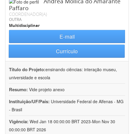
Andréa Mollica do Amarante
Paffaro
COORDENADOR(A)
OUTRA
Multidisciplinar
E-mail
Currículo
Título do Projeto:
ensinando ciências: interação museu,
universidade e escola
Resumo:
Vide projeto anexo
Instituição/UF/País:
Universidade Federal de Alfenas - MG
- Brasil
Vigência:
Wed Jan 18 00:00:00 BRT 2023-Mon Nov 30
00:00:00 BRT 2026