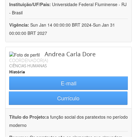
Instituição/UF/País:
Universidade Federal Fluminense - RJ
- Brasil
Vigência:
Sun Jan 14 00:00:00 BRT 2024-Sun Jan 31
00:00:00 BRT 2027
Andrea Carla Dore
COORDENADOR(A)
CIÊNCIAS HUMANAS
História
E-mail
Currículo
Título do Projeto:
a função social dos paratextos no período
moderno