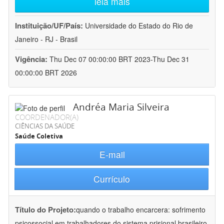
leia mais
Instituição/UF/País:
Universidade do Estado do Rio de
Janeiro - RJ - Brasil
Vigência:
Thu Dec 07 00:00:00 BRT 2023-Thu Dec 31
00:00:00 BRT 2026
Andréa Maria Silveira
COORDENADOR(A)
CIÊNCIAS DA SAÚDE
Saúde Coletiva
E-mail
Currículo
Título do Projeto:
quando o trabalho encarcera: sofrimento
psicossocial em trabalhadores do sistema prisional brasileiro