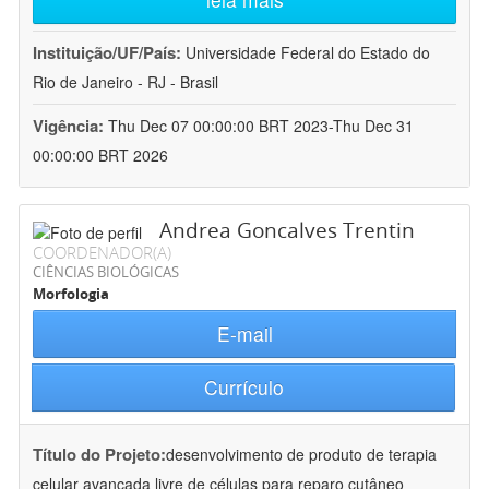
Instituição/UF/País:
Universidade Federal do Estado do
Rio de Janeiro - RJ - Brasil
Vigência:
Thu Dec 07 00:00:00 BRT 2023-Thu Dec 31
00:00:00 BRT 2026
Andrea Goncalves Trentin
COORDENADOR(A)
CIÊNCIAS BIOLÓGICAS
Morfologia
E-mail
Currículo
Título do Projeto:
desenvolvimento de produto de terapia
celular avançada livre de células para reparo cutâneo