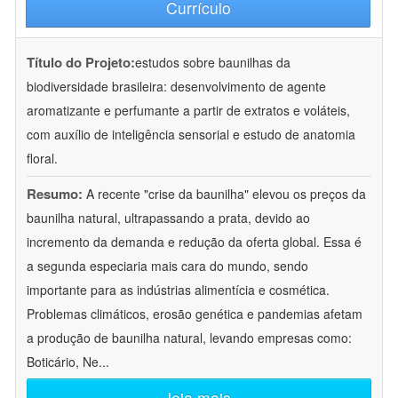
Currículo
Título do Projeto:
estudos sobre baunilhas da
biodiversidade brasileira: desenvolvimento de agente
aromatizante e perfumante a partir de extratos e voláteis,
com auxílio de inteligência sensorial e estudo de anatomia
floral.
Resumo:
A recente "crise da baunilha" elevou os preços da
baunilha natural, ultrapassando a prata, devido ao
incremento da demanda e redução da oferta global. Essa é
a segunda especiaria mais cara do mundo, sendo
importante para as indústrias alimentícia e cosmética.
Problemas climáticos, erosão genética e pandemias afetam
a produção de baunilha natural, levando empresas como:
Boticário, Ne
...
leia mais