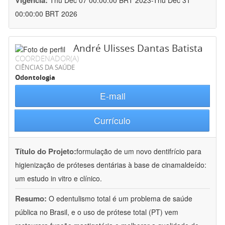
Vigência:
Thu Dec 07 00:00:00 BRT 2023-Thu Dec 31
00:00:00 BRT 2026
André Ulisses Dantas Batista
COORDENADOR(A)
CIÊNCIAS DA SAÚDE
Odontologia
E-mail
Currículo
Título do Projeto:
formulação de um novo dentifrício para
higienização de próteses dentárias à base de cinamaldeído:
um estudo in vitro e clínico.
Resumo:
O edentulismo total é um problema de saúde
pública no Brasil, e o uso de prótese total (PT) vem