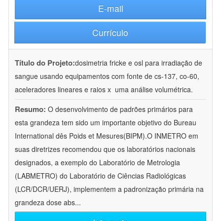
E-mail
Currículo
Título do Projeto:
dosimetria fricke e osl para irradiação de
sangue usando equipamentos com fonte de cs-137, co-60,
aceleradores lineares e raios x  uma análise volumétrica.
Resumo:
O desenvolvimento de padrões primários para
esta grandeza tem sido um importante objetivo do Bureau
International dês Poids et Mesures(BIPM).O INMETRO em
suas diretrizes recomendou que os laboratórios nacionais
designados, a exemplo do Laboratório de Metrologia
(LABMETRO) do Laboratório de Ciências Radiológicas
(LCR/DCR/UERJ), implementem a padronização primária na
grandeza dose abs
...