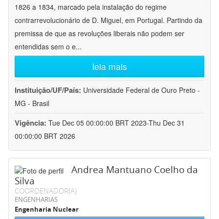
1826 a 1834, marcado pela instalação do regime
contrarrevolucionário de D. Miguel, em Portugal. Partindo da
premissa de que as revoluções liberais não podem ser
entendidas sem o e
...
leia mais
Instituição/UF/País:
Universidade Federal de Ouro Preto -
MG - Brasil
Vigência:
Tue Dec 05 00:00:00 BRT 2023-Thu Dec 31
00:00:00 BRT 2026
Andrea Mantuano Coelho da
Silva
COORDENADOR(A)
ENGENHARIAS
Engenharia Nuclear