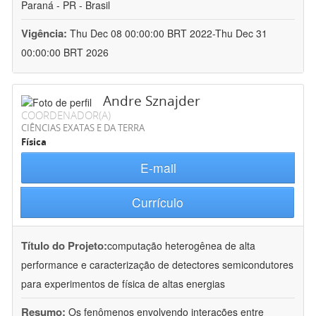
Paraná - PR - Brasil
Vigência:
Thu Dec 08 00:00:00 BRT 2022-Thu Dec 31
00:00:00 BRT 2026
Andre Sznajder
COORDENADOR(A)
CIÊNCIAS EXATAS E DA TERRA
Física
E-mail
Currículo
Título do Projeto:
computação heterogênea de alta
performance e caracterização de detectores semicondutores
para experimentos de física de altas energias
Resumo:
Os fenômenos envolvendo interações entre