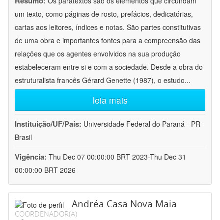
Resumo:
Os paratextos são os elementos que circundam
um texto, como páginas de rosto, prefácios, dedicatórias,
cartas aos leitores, índices e notas. São partes constitutivas
de uma obra e importantes fontes para a compreensão das
relações que os agentes envolvidos na sua produção
estabeleceram entre si e com a sociedade. Desde a obra do
estruturalista francês Gérard Genette (1987), o estudo
...
leia mais
Instituição/UF/País:
Universidade Federal do Paraná - PR -
Brasil
Vigência:
Thu Dec 07 00:00:00 BRT 2023-Thu Dec 31
00:00:00 BRT 2026
Andréa Casa Nova Maia
COORDENADOR(A)