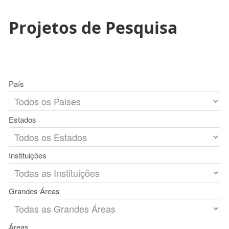
Projetos de Pesquisa
País
Estados
Instituições
Grandes Áreas
Áreas