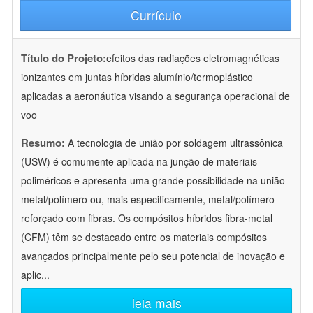
Currículo
Título do Projeto:
efeitos das radiações eletromagnéticas
ionizantes em juntas híbridas alumínio/termoplástico
aplicadas a aeronáutica visando a segurança operacional de
voo
Resumo:
A tecnologia de união por soldagem ultrassônica
(USW) é comumente aplicada na junção de materiais
poliméricos e apresenta uma grande possibilidade na união
metal/polímero ou, mais especificamente, metal/polímero
reforçado com fibras. Os compósitos híbridos fibra-metal
(CFM) têm se destacado entre os materiais compósitos
avançados principalmente pelo seu potencial de inovação e
aplic
...
leia mais