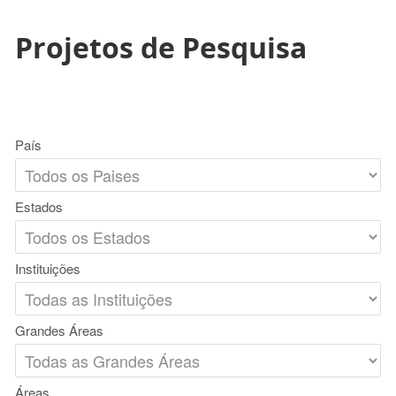
Projetos de Pesquisa
País
Estados
Instituições
Grandes Áreas
Áreas