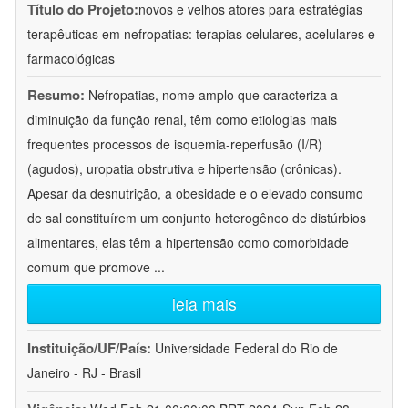
Título do Projeto:
novos e velhos atores para estratégias
terapêuticas em nefropatias: terapias celulares, acelulares e
farmacológicas
Resumo:
Nefropatias, nome amplo que caracteriza a
diminuição da função renal, têm como etiologias mais
frequentes processos de isquemia-reperfusão (I/R)
(agudos), uropatia obstrutiva e hipertensão (crônicas).
Apesar da desnutrição, a obesidade e o elevado consumo
de sal constituírem um conjunto heterogêneo de distúrbios
alimentares, elas têm a hipertensão como comorbidade
comum que promove
...
leia mais
Instituição/UF/País:
Universidade Federal do Rio de
Janeiro - RJ - Brasil