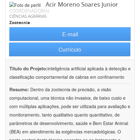
Acir Moreno Soares Junior
COORDENADOR(A)
CIÊNCIAS AGRÁRIAS
Zootecnia
E-mail
Currículo
Título do Projeto:
inteligência artificial aplicada à detecção e
classificação comportamental de cabras em confinamento
Resumo:
Dentro da zootecnia de precisão, a visão
computacional, uma técnica não invasiva, de baixo custo e
com múltiplas aplicações, pode ser utilizada para avaliação e
monitoramento, tanto qualitativo quanto quantitativo, de
parâmetros de desenvolvimento, saúde e Bem Estar Animal
(BEA) em atendimento às exigências mercadológicas. O