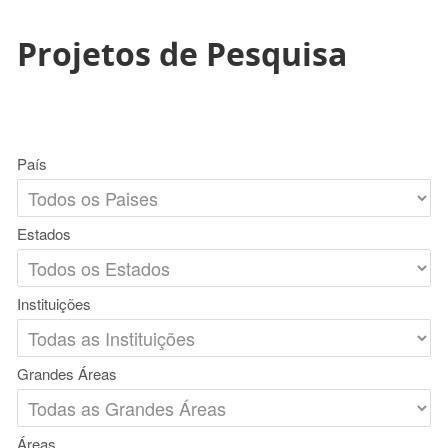
Projetos de Pesquisa
País
Estados
Instituições
Grandes Áreas
Áreas