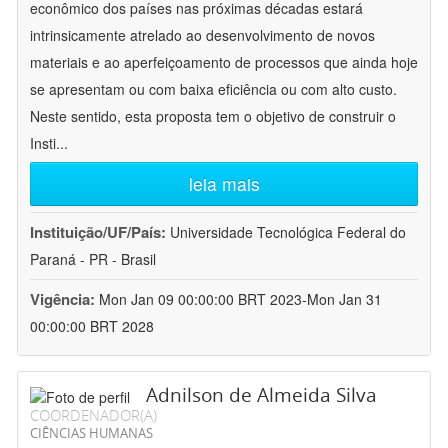
econômico dos países nas próximas décadas estará
intrinsicamente atrelado ao desenvolvimento de novos
materiais e ao aperfeiçoamento de processos que ainda hoje
se apresentam ou com baixa eficiência ou com alto custo.
Neste sentido, esta proposta tem o objetivo de construir o
Insti
...
leia mais
Instituição/UF/País:
Universidade Tecnológica Federal do
Paraná - PR - Brasil
Vigência:
Mon Jan 09 00:00:00 BRT 2023-Mon Jan 31
00:00:00 BRT 2028
Adnilson de Almeida Silva
COORDENADOR(A)
CIÊNCIAS HUMANAS