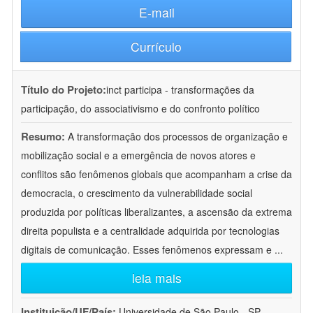
E-mail
Currículo
Título do Projeto:
inct participa - transformações da
participação, do associativismo e do confronto político
Resumo:
A transformação dos processos de organização e
mobilização social e a emergência de novos atores e
conflitos são fenômenos globais que acompanham a crise da
democracia, o crescimento da vulnerabilidade social
produzida por políticas liberalizantes, a ascensão da extrema
direita populista e a centralidade adquirida por tecnologias
digitais de comunicação. Esses fenômenos expressam e
...
leia mais
Instituição/UF/País:
Universidade de São Paulo - SP -