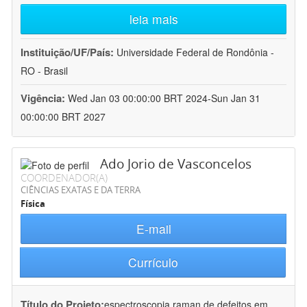
leia mais
Instituição/UF/País:
Universidade Federal de Rondônia -
RO - Brasil
Vigência:
Wed Jan 03 00:00:00 BRT 2024-Sun Jan 31
00:00:00 BRT 2027
Ado Jorio de Vasconcelos
COORDENADOR(A)
CIÊNCIAS EXATAS E DA TERRA
Física
E-mail
Currículo
Título do Projeto:
espectroscopia raman de defeitos em