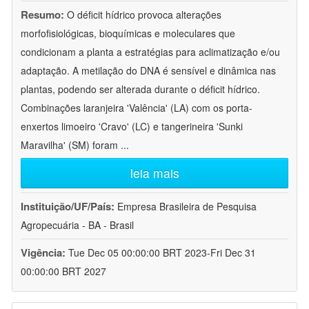
Resumo:
O déficit hídrico provoca alterações
morfofisiológicas, bioquímicas e moleculares que
condicionam a planta a estratégias para aclimatização e/ou
adaptação. A metilação do DNA é sensível e dinâmica nas
plantas, podendo ser alterada durante o déficit hídrico.
Combinações laranjeira 'Valência' (LA) com os porta-
enxertos limoeiro 'Cravo' (LC) e tangerineira 'Sunki
Maravilha' (SM) foram
...
leia mais
Instituição/UF/País:
Empresa Brasileira de Pesquisa
Agropecuária - BA - Brasil
Vigência:
Tue Dec 05 00:00:00 BRT 2023-Fri Dec 31
00:00:00 BRT 2027