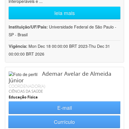
interoperáveis e
...
leia mais
Instituição/UF/País:
Universidade Federal de São Paulo -
SP - Brasil
Vigência:
Mon Dec 18 00:00:00 BRT 2023-Thu Dec 31
00:00:00 BRT 2026
Ademar Avelar de Almeida
Júnior
COORDENADOR(A)
CIÊNCIAS DA SAÚDE
Educação Física
E-mail
Currículo