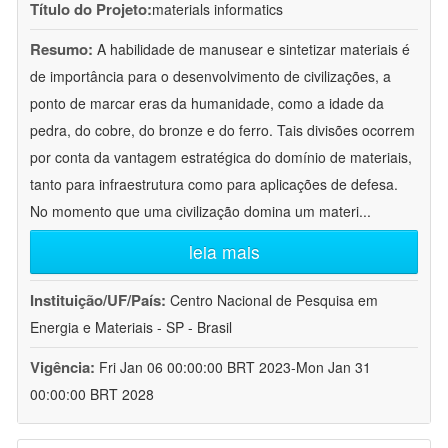
Título do Projeto:
materials informatics
Resumo:
A habilidade de manusear e sintetizar materiais é
de importância para o desenvolvimento de civilizações, a
ponto de marcar eras da humanidade, como a idade da
pedra, do cobre, do bronze e do ferro. Tais divisões ocorrem
por conta da vantagem estratégica do domínio de materiais,
tanto para infraestrutura como para aplicações de defesa.
No momento que uma civilização domina um materi
...
leia mais
Instituição/UF/País:
Centro Nacional de Pesquisa em
Energia e Materiais - SP - Brasil
Vigência:
Fri Jan 06 00:00:00 BRT 2023-Mon Jan 31
00:00:00 BRT 2028