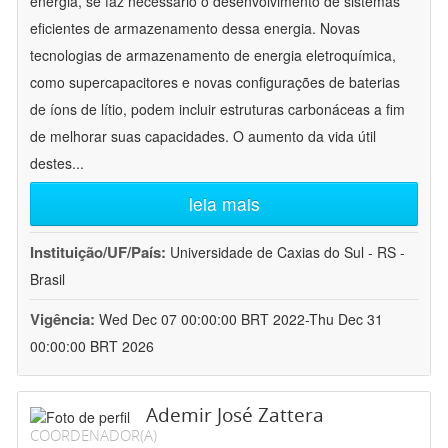
energia, se faz necessário o desenvolvimento de sistemas
eficientes de armazenamento dessa energia. Novas
tecnologias de armazenamento de energia eletroquímica,
como supercapacitores e novas configurações de baterias
de íons de lítio, podem incluir estruturas carbonáceas a fim
de melhorar suas capacidades. O aumento da vida útil
destes
...
leia mais
Instituição/UF/País:
Universidade de Caxias do Sul - RS -
Brasil
Vigência:
Wed Dec 07 00:00:00 BRT 2022-Thu Dec 31
00:00:00 BRT 2026
Ademir José Zattera
COORDENADOR(A)