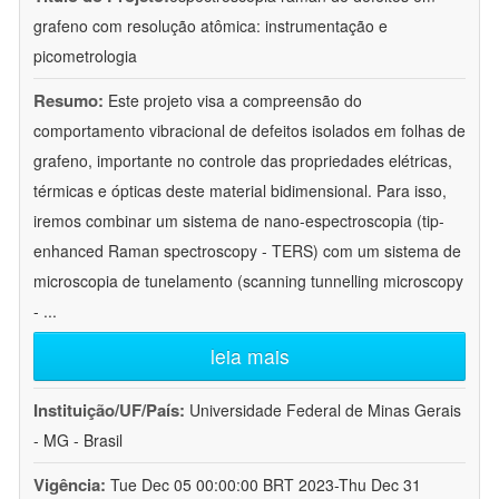
grafeno com resolução atômica: instrumentação e
picometrologia
Resumo:
Este projeto visa a compreensão do
comportamento vibracional de defeitos isolados em folhas de
grafeno, importante no controle das propriedades elétricas,
térmicas e ópticas deste material bidimensional. Para isso,
iremos combinar um sistema de nano-espectroscopia (tip-
enhanced Raman spectroscopy - TERS) com um sistema de
microscopia de tunelamento (scanning tunnelling microscopy
-
...
leia mais
Instituição/UF/País:
Universidade Federal de Minas Gerais
- MG - Brasil
Vigência:
Tue Dec 05 00:00:00 BRT 2023-Thu Dec 31