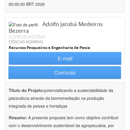
00:00:00 BRT 2026
Adolfo Jatobá Medeiros
Bezerra
COORDENADOR(A)
CIÊNCIAS AGRÁRIAS
Recursos Pesqueiros e Engenharia de Pesca
E-mail
Currículo
Título do Projeto:
potencializando a sustentabilidade da
piscicultura através da biorremediação na produção
integrada de peixes e hortaliças
Resumo:
A presente proposta tem como objetivo contribuir
com o desenvolvimento sustentável da agropecuária, por