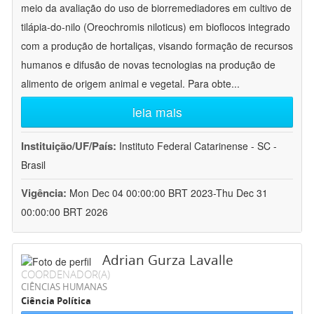
meio da avaliação do uso de biorremediadores em cultivo de
tilápia-do-nilo (Oreochromis niloticus) em bioflocos integrado
com a produção de hortaliças, visando formação de recursos
humanos e difusão de novas tecnologias na produção de
alimento de origem animal e vegetal. Para obte
...
leia mais
Instituição/UF/País:
Instituto Federal Catarinense - SC -
Brasil
Vigência:
Mon Dec 04 00:00:00 BRT 2023-Thu Dec 31
00:00:00 BRT 2026
Adrian Gurza Lavalle
COORDENADOR(A)
CIÊNCIAS HUMANAS
Ciência Política