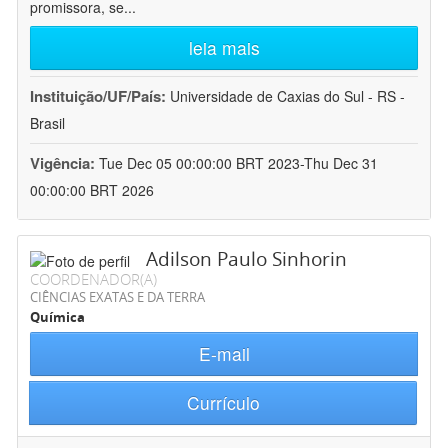
promissora, se
...
leia mais
Instituição/UF/País:
Universidade de Caxias do Sul - RS -
Brasil
Vigência:
Tue Dec 05 00:00:00 BRT 2023-Thu Dec 31
00:00:00 BRT 2026
Adilson Paulo Sinhorin
COORDENADOR(A)
CIÊNCIAS EXATAS E DA TERRA
Química
E-mail
Currículo