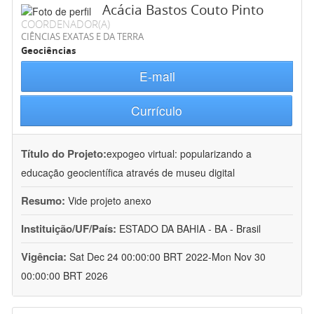
Acácia Bastos Couto Pinto
COORDENADOR(A)
CIÊNCIAS EXATAS E DA TERRA
Geociências
E-mail
Currículo
Título do Projeto:
expogeo virtual: popularizando a
educação geocientífica através de museu digital
Resumo:
Vide projeto anexo
Instituição/UF/País:
ESTADO DA BAHIA - BA - Brasil
Vigência:
Sat Dec 24 00:00:00 BRT 2022-Mon Nov 30
00:00:00 BRT 2026