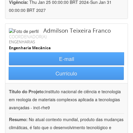
Vigência:
Thu Jan 25 00:00:00 BRT 2024-Sun Jan 31
00:00:00 BRT 2027
Admilson Teixeira Franco
COORDENADOR(A)
ENGENHARIAS
Engenharia Mecânica
E-mail
Currículo
Título do Projeto:
instituto nacional de ciência e tecnologia
em reologia de materiais complexos aplicada a tecnologias
avançadas - inct-rhe9
Resumo:
No atual contexto mundial, produto das mudanças
climáticas, é fato que o desenvolvimento tecnológico e