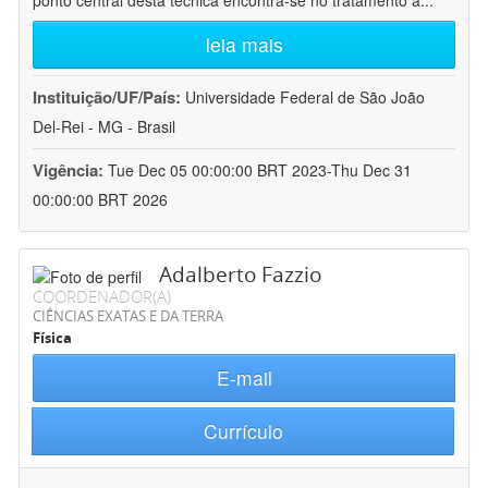
ponto central desta técnica encontra-se no tratamento a
...
leia mais
Instituição/UF/País:
Universidade Federal de São João
Del-Rei - MG - Brasil
Vigência:
Tue Dec 05 00:00:00 BRT 2023-Thu Dec 31
00:00:00 BRT 2026
Adalberto Fazzio
COORDENADOR(A)
CIÊNCIAS EXATAS E DA TERRA
Física
E-mail
Currículo