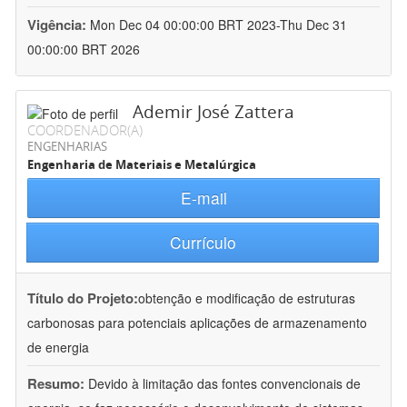
Vigência:
Mon Dec 04 00:00:00 BRT 2023-Thu Dec 31
00:00:00 BRT 2026
Ademir José Zattera
COORDENADOR(A)
ENGENHARIAS
Engenharia de Materiais e Metalúrgica
E-mail
Currículo
Título do Projeto:
obtenção e modificação de estruturas
carbonosas para potenciais aplicações de armazenamento
de energia
Resumo:
Devido à limitação das fontes convencionais de