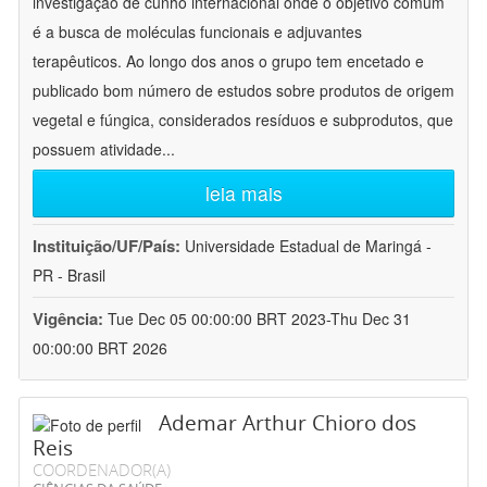
investigação de cunho internacional onde o objetivo comum
é a busca de moléculas funcionais e adjuvantes
terapêuticos. Ao longo dos anos o grupo tem encetado e
publicado bom número de estudos sobre produtos de origem
vegetal e fúngica, considerados resíduos e subprodutos, que
possuem atividade
...
leia mais
Instituição/UF/País:
Universidade Estadual de Maringá -
PR - Brasil
Vigência:
Tue Dec 05 00:00:00 BRT 2023-Thu Dec 31
00:00:00 BRT 2026
Ademar Arthur Chioro dos
Reis
COORDENADOR(A)