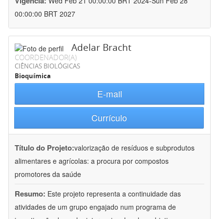
Vigência:
Wed Feb 21 00:00:00 BRT 2024-Sun Feb 28
00:00:00 BRT 2027
Adelar Bracht
COORDENADOR(A)
CIÊNCIAS BIOLÓGICAS
Bioquímica
E-mail
Currículo
Título do Projeto:
valorização de resíduos e subprodutos
alimentares e agrícolas: a procura por compostos
promotores da saúde
Resumo:
Este projeto representa a continuidade das
atividades de um grupo engajado num programa de