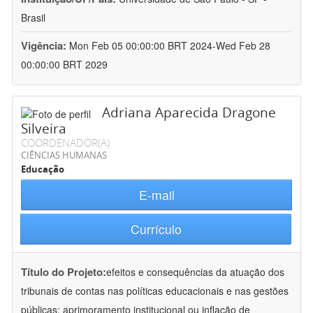
Brasil
Vigência:
Mon Feb 05 00:00:00 BRT 2024-Wed Feb 28
00:00:00 BRT 2029
Adriana Aparecida Dragone
Silveira
COORDENADOR(A)
CIÊNCIAS HUMANAS
Educação
E-mail
Currículo
Título do Projeto:
efeitos e consequências da atuação dos
tribunais de contas nas políticas educacionais e nas gestões
públicas: aprimoramento institucional ou inflação de