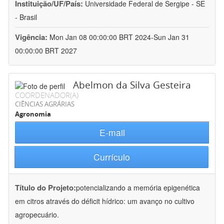
Instituição/UF/País:
Universidade Federal de Sergipe - SE
- Brasil
Vigência:
Mon Jan 08 00:00:00 BRT 2024-Sun Jan 31
00:00:00 BRT 2027
Abelmon da Silva Gesteira
COORDENADOR(A)
CIÊNCIAS AGRÁRIAS
Agronomia
E-mail
Currículo
Título do Projeto:
potencializando a memória epigenética
em citros através do déficit hídrico: um avanço no cultivo
agropecuário.