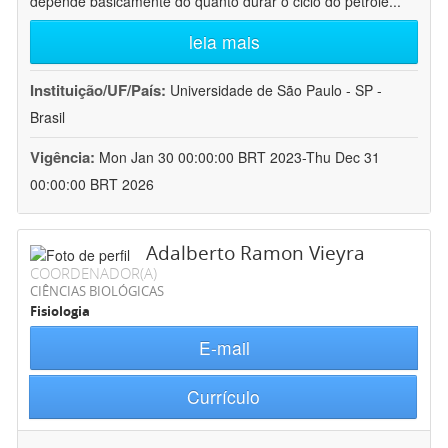
depende basicamente do quanto durar o ciclo do petróle
...
leia mais
Instituição/UF/País:
Universidade de São Paulo - SP -
Brasil
Vigência:
Mon Jan 30 00:00:00 BRT 2023-Thu Dec 31
00:00:00 BRT 2026
Adalberto Ramon Vieyra
COORDENADOR(A)
CIÊNCIAS BIOLÓGICAS
Fisiologia
E-mail
Currículo