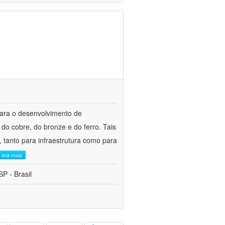
para o desenvolvimento de
do cobre, do bronze e do ferro. Tais
 tanto para infraestrutura como para
leia mais
P - Brasil