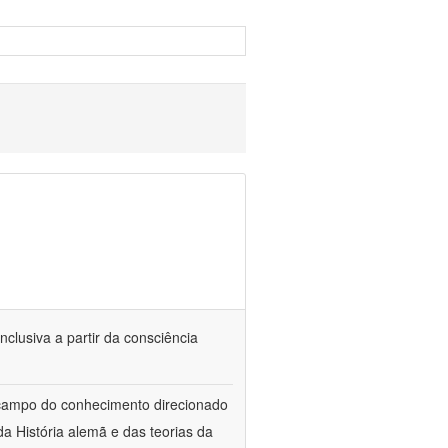
nclusiva a partir da consciência
 campo do conhecimento direcionado
a História alemã e das teorias da