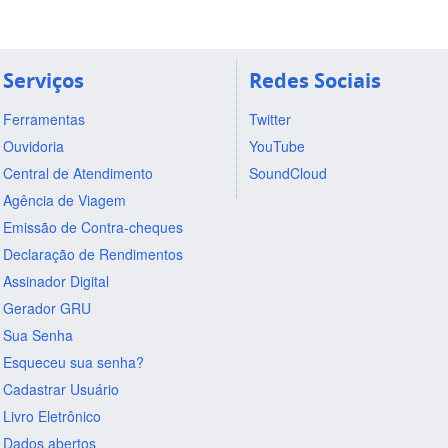
Serviços
Redes Sociais
Ferramentas
Twitter
Ouvidoria
YouTube
Central de Atendimento
SoundCloud
Agência de Viagem
Emissão de Contra-cheques
Declaração de Rendimentos
Assinador Digital
Gerador GRU
Sua Senha
Esqueceu sua senha?
Cadastrar Usuário
Livro Eletrônico
Dados abertos