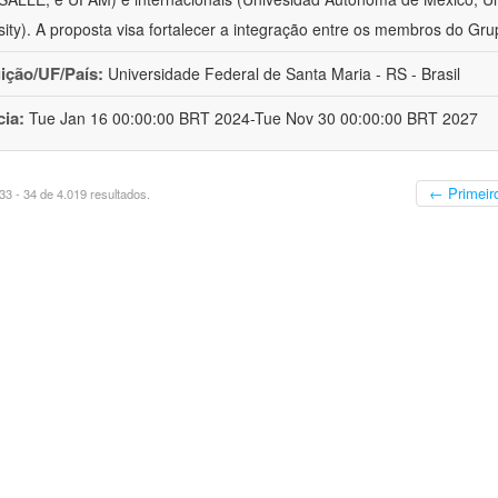
sity). A proposta visa fortalecer a integração entre os membros do Gru
uição/UF/País:
Universidade Federal de Santa Maria - RS - Brasil
cia:
Tue Jan 16 00:00:00 BRT 2024-Tue Nov 30 00:00:00 BRT 2027
← Primeir
3 - 34 de 4.019 resultados.