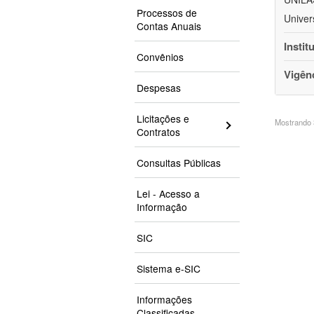
Processos de
Univer
Contas Anuais
Instit
Convênios
Vigên
Despesas
Licitações e
Mostrando 3
Contratos
Consultas Públicas
Lei - Acesso a
Informação
SIC
Sistema e-SIC
Informações
Classificadas