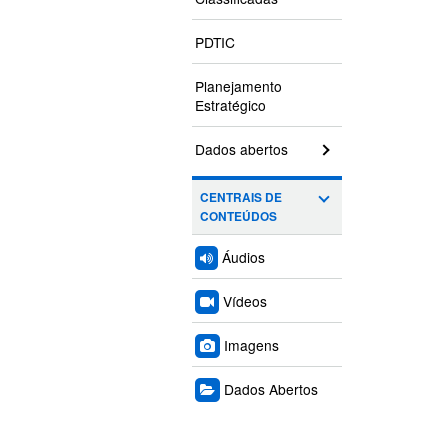
PDTIC
Planejamento
Estratégico
Dados abertos
CENTRAIS DE
CONTEÚDOS
Áudios
Vídeos
Imagens
Dados Abertos