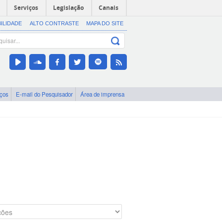
Serviços
Legislação
Canais
BILIDADE
ALTO CONTRASTE
MAPA DO SITE
iços
E-mail do Pesquisador
Área de imprensa