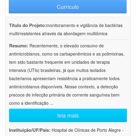
Currículo
Título do Projeto:
monitoramento e vigilância de bactérias
multirresistentes através da abordagem multiômica
Resumo:
Recentemente, o elevado consumo de
antimicrobianos, como os carbapenêmicos e as polimixinas,
tem sido bastante frequente em unidades de terapia
intensiva (UTIs) brasileiras, já que muitos isolados
bacterianos apresentam resistência a praticamente todos
antimicrobianos disponíveis. Nesse contexto, a detecção
precoce de infecção primária de corrente sanguínea bem
como a identificação
...
leia mais
Instituição/UF/País:
Hospital de Clínicas de Porto Alegre -