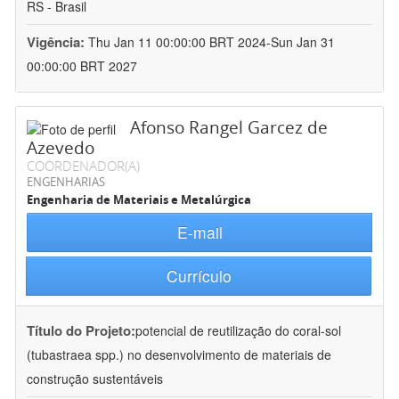
RS - Brasil
Vigência:
Thu Jan 11 00:00:00 BRT 2024-Sun Jan 31
00:00:00 BRT 2027
Afonso Rangel Garcez de
Azevedo
COORDENADOR(A)
ENGENHARIAS
Engenharia de Materiais e Metalúrgica
E-mail
Currículo
Título do Projeto:
potencial de reutilização do coral-sol
(tubastraea spp.) no desenvolvimento de materiais de
construção sustentáveis