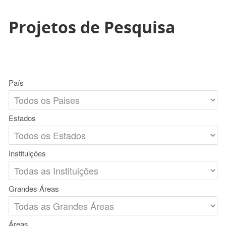
Projetos de Pesquisa
País
Estados
Instituições
Grandes Áreas
Áreas