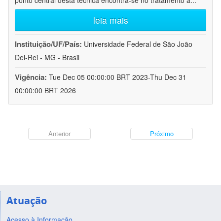
ponto central desta técnica encontra-se no tratamento a
...
leia mais
Instituição/UF/País:
Universidade Federal de São João
Del-Rei - MG - Brasil
Vigência:
Tue Dec 05 00:00:00 BRT 2023-Thu Dec 31
00:00:00 BRT 2026
Anterior
Próximo
Atuação
Acesso à Informação