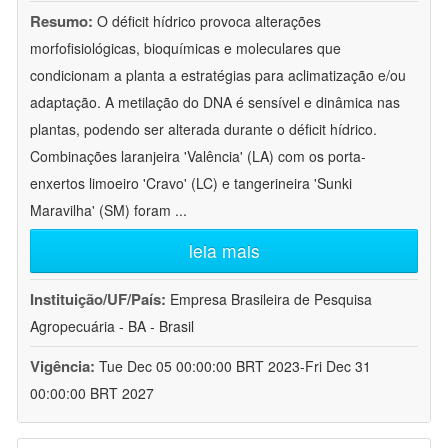
Resumo:
O déficit hídrico provoca alterações
morfofisiológicas, bioquímicas e moleculares que
condicionam a planta a estratégias para aclimatização e/ou
adaptação. A metilação do DNA é sensível e dinâmica nas
plantas, podendo ser alterada durante o déficit hídrico.
Combinações laranjeira 'Valência' (LA) com os porta-
enxertos limoeiro 'Cravo' (LC) e tangerineira 'Sunki
Maravilha' (SM) foram
...
leia mais
Instituição/UF/País:
Empresa Brasileira de Pesquisa
Agropecuária - BA - Brasil
Vigência:
Tue Dec 05 00:00:00 BRT 2023-Fri Dec 31
00:00:00 BRT 2027