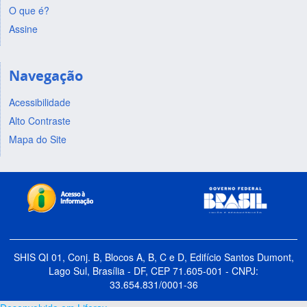
O que é?
Assine
Navegação
Acessibilidade
Alto Contraste
Mapa do Site
SHIS QI 01, Conj. B, Blocos A, B, C e D, Edifício Santos Dumont,
Lago Sul, Brasília - DF, CEP 71.605-001 - CNPJ:
33.654.831/0001-36