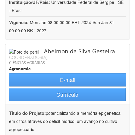
Instituição/UF/País:
Universidade Federal de Sergipe - SE
- Brasil
Vigência:
Mon Jan 08 00:00:00 BRT 2024-Sun Jan 31
00:00:00 BRT 2027
Abelmon da Silva Gesteira
COORDENADOR(A)
CIÊNCIAS AGRÁRIAS
Agronomia
E-mail
Currículo
Título do Projeto:
potencializando a memória epigenética
em citros através do déficit hídrico: um avanço no cultivo
agropecuário.