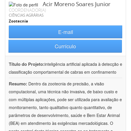
Acir Moreno Soares Junior
COORDENADOR(A)
CIÊNCIAS AGRÁRIAS
Zootecnia
E-mail
Currículo
Título do Projeto:
inteligência artificial aplicada à detecção e
classificação comportamental de cabras em confinamento
Resumo:
Dentro da zootecnia de precisão, a visão
computacional, uma técnica não invasiva, de baixo custo e
com múltiplas aplicações, pode ser utilizada para avaliação e
monitoramento, tanto qualitativo quanto quantitativo, de
parâmetros de desenvolvimento, saúde e Bem Estar Animal
(BEA) em atendimento às exigências mercadológicas. O