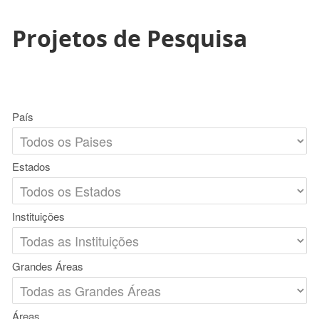
Projetos de Pesquisa
País
Estados
Instituições
Grandes Áreas
Áreas