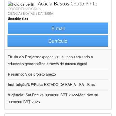
Acácia Bastos Couto Pinto
COORDENADOR(A)
CIÊNCIAS EXATAS E DA TERRA
Geociências
E-mail
Currículo
Título do Projeto:
expogeo virtual: popularizando a
educação geocientífica através de museu digital
Resumo:
Vide projeto anexo
Instituição/UF/País:
ESTADO DA BAHIA - BA - Brasil
Vigência:
Sat Dec 24 00:00:00 BRT 2022-Mon Nov 30
00:00:00 BRT 2026