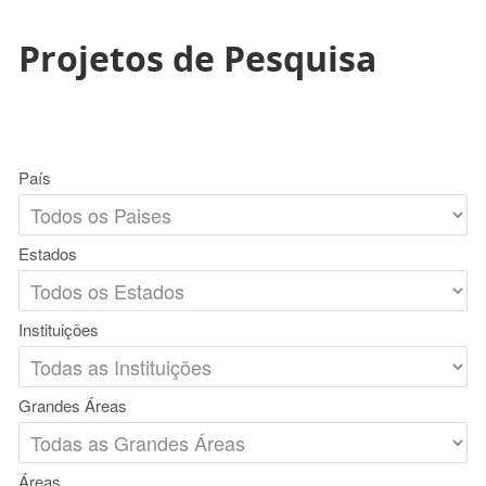
Projetos de Pesquisa
País
Estados
Instituições
Grandes Áreas
Áreas