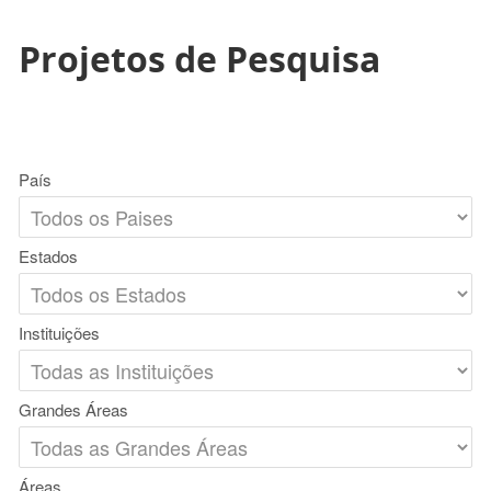
Projetos de Pesquisa
País
Estados
Instituições
Grandes Áreas
Áreas