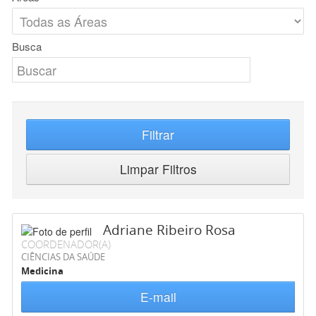
Busca
Filtrar
Limpar Filtros
Adriane Ribeiro Rosa
COORDENADOR(A)
CIÊNCIAS DA SAÚDE
Medicina
E-mail