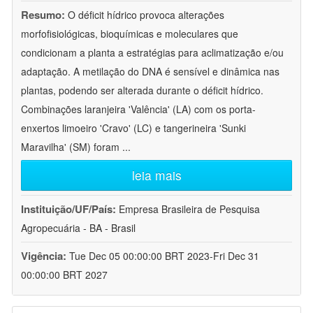
Resumo:
O déficit hídrico provoca alterações
morfofisiológicas, bioquímicas e moleculares que
condicionam a planta a estratégias para aclimatização e/ou
adaptação. A metilação do DNA é sensível e dinâmica nas
plantas, podendo ser alterada durante o déficit hídrico.
Combinações laranjeira 'Valência' (LA) com os porta-
enxertos limoeiro 'Cravo' (LC) e tangerineira 'Sunki
Maravilha' (SM) foram
...
leia mais
Instituição/UF/País:
Empresa Brasileira de Pesquisa
Agropecuária - BA - Brasil
Vigência:
Tue Dec 05 00:00:00 BRT 2023-Fri Dec 31
00:00:00 BRT 2027