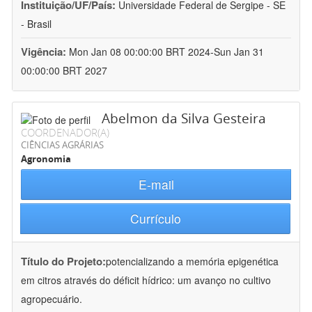
Instituição/UF/País:
Universidade Federal de Sergipe - SE
- Brasil
Vigência:
Mon Jan 08 00:00:00 BRT 2024-Sun Jan 31
00:00:00 BRT 2027
Abelmon da Silva Gesteira
COORDENADOR(A)
CIÊNCIAS AGRÁRIAS
Agronomia
E-mail
Currículo
Título do Projeto:
potencializando a memória epigenética
em citros através do déficit hídrico: um avanço no cultivo
agropecuário.