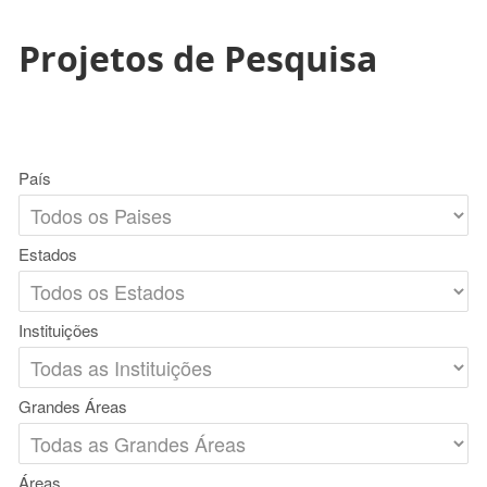
Projetos de Pesquisa
País
Estados
Instituições
Grandes Áreas
Áreas