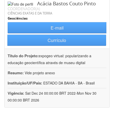
Acácia Bastos Couto Pinto
COORDENADOR(A)
CIÊNCIAS EXATAS E DA TERRA
Geociências
E-mail
Currículo
Título do Projeto:
expogeo virtual: popularizando a
educação geocientífica através de museu digital
Resumo:
Vide projeto anexo
Instituição/UF/País:
ESTADO DA BAHIA - BA - Brasil
Vigência:
Sat Dec 24 00:00:00 BRT 2022-Mon Nov 30
00:00:00 BRT 2026