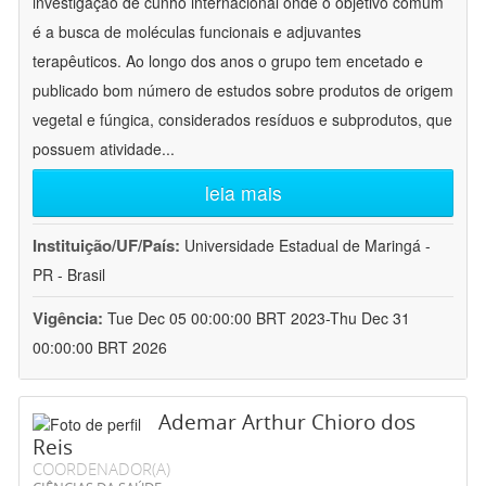
investigação de cunho internacional onde o objetivo comum
é a busca de moléculas funcionais e adjuvantes
terapêuticos. Ao longo dos anos o grupo tem encetado e
publicado bom número de estudos sobre produtos de origem
vegetal e fúngica, considerados resíduos e subprodutos, que
possuem atividade
...
leia mais
Instituição/UF/País:
Universidade Estadual de Maringá -
PR - Brasil
Vigência:
Tue Dec 05 00:00:00 BRT 2023-Thu Dec 31
00:00:00 BRT 2026
Ademar Arthur Chioro dos
Reis
COORDENADOR(A)