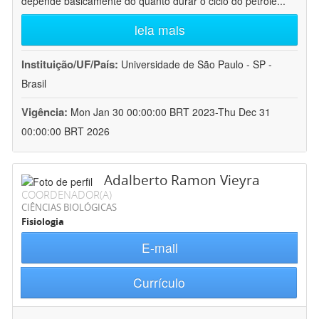
depende basicamente do quanto durar o ciclo do petróle
...
leia mais
Instituição/UF/País:
Universidade de São Paulo - SP -
Brasil
Vigência:
Mon Jan 30 00:00:00 BRT 2023-Thu Dec 31
00:00:00 BRT 2026
Adalberto Ramon Vieyra
COORDENADOR(A)
CIÊNCIAS BIOLÓGICAS
Fisiologia
E-mail
Currículo