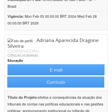
Brasil
Vigência:
Mon Feb 05 00:00:00 BRT 2024-Wed Feb 28
00:00:00 BRT 2029
Adriana Aparecida Dragone
Silveira
COORDENADOR(A)
CIÊNCIAS HUMANAS
Educação
E-mail
Currículo
Título do Projeto:
efeitos e consequências da atuação dos
tribunais de contas nas políticas educacionais e nas gestões
públicas: aprimoramento institucional ou inflação de