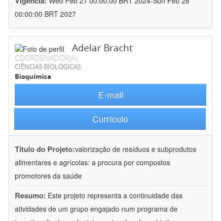
Vigência:
Wed Feb 21 00:00:00 BRT 2024-Sun Feb 28
00:00:00 BRT 2027
Adelar Bracht
COORDENADOR(A)
CIÊNCIAS BIOLÓGICAS
Bioquímica
E-mail
Currículo
Título do Projeto:
valorização de resíduos e subprodutos
alimentares e agrícolas: a procura por compostos
promotores da saúde
Resumo:
Este projeto representa a continuidade das
atividades de um grupo engajado num programa de