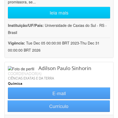
promissora, se
...
leia mais
Instituição/UF/País:
Universidade de Caxias do Sul - RS -
Brasil
Vigência:
Tue Dec 05 00:00:00 BRT 2023-Thu Dec 31
00:00:00 BRT 2026
Adilson Paulo Sinhorin
COORDENADOR(A)
CIÊNCIAS EXATAS E DA TERRA
Química
E-mail
Currículo