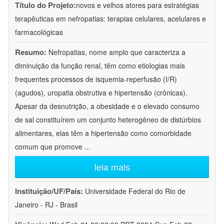
Título do Projeto:
novos e velhos atores para estratégias
terapêuticas em nefropatias: terapias celulares, acelulares e
farmacológicas
Resumo:
Nefropatias, nome amplo que caracteriza a
diminuição da função renal, têm como etiologias mais
frequentes processos de isquemia-reperfusão (I/R)
(agudos), uropatia obstrutiva e hipertensão (crônicas).
Apesar da desnutrição, a obesidade e o elevado consumo
de sal constituírem um conjunto heterogêneo de distúrbios
alimentares, elas têm a hipertensão como comorbidade
comum que promove
...
leia mais
Instituição/UF/País:
Universidade Federal do Rio de
Janeiro - RJ - Brasil