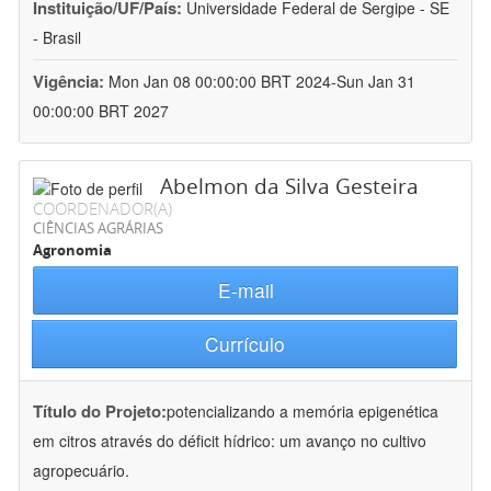
Instituição/UF/País:
Universidade Federal de Sergipe - SE
- Brasil
Vigência:
Mon Jan 08 00:00:00 BRT 2024-Sun Jan 31
00:00:00 BRT 2027
Abelmon da Silva Gesteira
COORDENADOR(A)
CIÊNCIAS AGRÁRIAS
Agronomia
E-mail
Currículo
Título do Projeto:
potencializando a memória epigenética
em citros através do déficit hídrico: um avanço no cultivo
agropecuário.