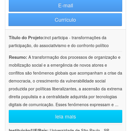
E-mail
Currículo
Título do Projeto:
inct participa - transformações da
participação, do associativismo e do confronto político
Resumo:
A transformação dos processos de organização e
mobilização social e a emergência de novos atores e
conflitos são fenômenos globais que acompanham a crise da
democracia, o crescimento da vulnerabilidade social
produzida por políticas liberalizantes, a ascensão da extrema
direita populista e a centralidade adquirida por tecnologias
digitais de comunicação. Esses fenômenos expressam e
...
leia mais
Instituição/UF/País:
Universidade de São Paulo - SP -