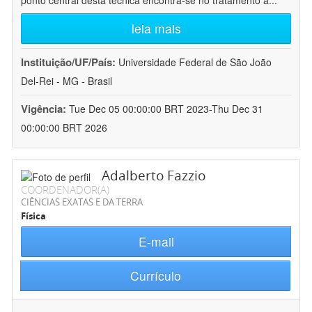
ponto central desta técnica encontra-se no tratamento a
...
leia mais
Instituição/UF/País:
Universidade Federal de São João
Del-Rei - MG - Brasil
Vigência:
Tue Dec 05 00:00:00 BRT 2023-Thu Dec 31
00:00:00 BRT 2026
Adalberto Fazzio
COORDENADOR(A)
CIÊNCIAS EXATAS E DA TERRA
Física
E-mail
Currículo