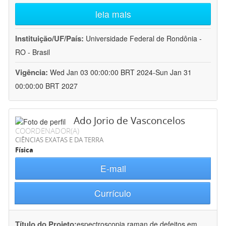
leia mais
Instituição/UF/País:
Universidade Federal de Rondônia -
RO - Brasil
Vigência:
Wed Jan 03 00:00:00 BRT 2024-Sun Jan 31
00:00:00 BRT 2027
Ado Jorio de Vasconcelos
COORDENADOR(A)
CIÊNCIAS EXATAS E DA TERRA
Física
E-mail
Currículo
Título do Projeto:
espectroscopia raman de defeitos em