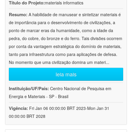
Título do Projeto:
materials informatics
Resumo:
A habilidade de manusear e sintetizar materiais é
de importância para o desenvolvimento de civilizações, a
ponto de marcar eras da humanidade, como a idade da
pedra, do cobre, do bronze e do ferro. Tais divisões ocorrem
por conta da vantagem estratégica do domínio de materiais,
tanto para infraestrutura como para aplicações de defesa.
No momento que uma civilização domina um materi
...
leia mais
Instituição/UF/País:
Centro Nacional de Pesquisa em
Energia e Materiais - SP - Brasil
Vigência:
Fri Jan 06 00:00:00 BRT 2023-Mon Jan 31
00:00:00 BRT 2028