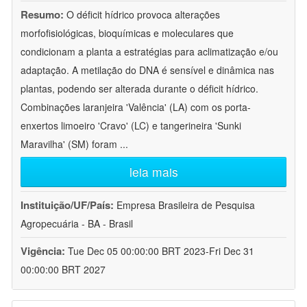
Resumo:
O déficit hídrico provoca alterações
morfofisiológicas, bioquímicas e moleculares que
condicionam a planta a estratégias para aclimatização e/ou
adaptação. A metilação do DNA é sensível e dinâmica nas
plantas, podendo ser alterada durante o déficit hídrico.
Combinações laranjeira 'Valência' (LA) com os porta-
enxertos limoeiro 'Cravo' (LC) e tangerineira 'Sunki
Maravilha' (SM) foram
...
leia mais
Instituição/UF/País:
Empresa Brasileira de Pesquisa
Agropecuária - BA - Brasil
Vigência:
Tue Dec 05 00:00:00 BRT 2023-Fri Dec 31
00:00:00 BRT 2027