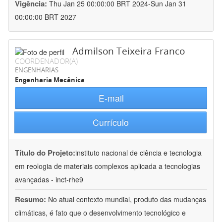
Vigência:
Thu Jan 25 00:00:00 BRT 2024-Sun Jan 31
00:00:00 BRT 2027
Admilson Teixeira Franco
COORDENADOR(A)
ENGENHARIAS
Engenharia Mecânica
E-mail
Currículo
Título do Projeto:
instituto nacional de ciência e tecnologia
em reologia de materiais complexos aplicada a tecnologias
avançadas - inct-rhe9
Resumo:
No atual contexto mundial, produto das mudanças
climáticas, é fato que o desenvolvimento tecnológico e