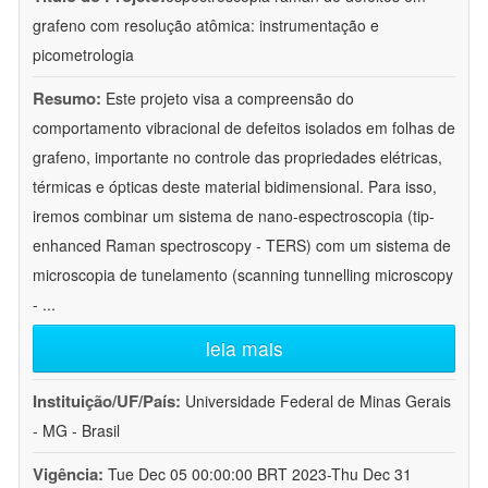
grafeno com resolução atômica: instrumentação e
picometrologia
Resumo:
Este projeto visa a compreensão do
comportamento vibracional de defeitos isolados em folhas de
grafeno, importante no controle das propriedades elétricas,
térmicas e ópticas deste material bidimensional. Para isso,
iremos combinar um sistema de nano-espectroscopia (tip-
enhanced Raman spectroscopy - TERS) com um sistema de
microscopia de tunelamento (scanning tunnelling microscopy
-
...
leia mais
Instituição/UF/País:
Universidade Federal de Minas Gerais
- MG - Brasil
Vigência:
Tue Dec 05 00:00:00 BRT 2023-Thu Dec 31