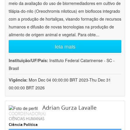
meio da avaliação do uso de biorremediadores em cultivo de
tilápia-do-nilo (Oreochromis niloticus) em bioflocos integrado
com a produção de hortaliças, visando formação de recursos
humanos e difusão de novas tecnologias na produção de
alimento de origem animal e vegetal. Para obte
...
leia mais
Instituição/UF/País:
Instituto Federal Catarinense - SC -
Brasil
Vigência:
Mon Dec 04 00:00:00 BRT 2023-Thu Dec 31
00:00:00 BRT 2026
Adrian Gurza Lavalle
COORDENADOR(A)
CIÊNCIAS HUMANAS
Ciência Política