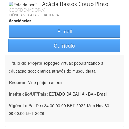
Acácia Bastos Couto Pinto
COORDENADOR(A)
CIÊNCIAS EXATAS E DA TERRA
Geociências
E-mail
Currículo
Título do Projeto:
expogeo virtual: popularizando a
educação geocientífica através de museu digital
Resumo:
Vide projeto anexo
Instituição/UF/País:
ESTADO DA BAHIA - BA - Brasil
Vigência:
Sat Dec 24 00:00:00 BRT 2022-Mon Nov 30
00:00:00 BRT 2026