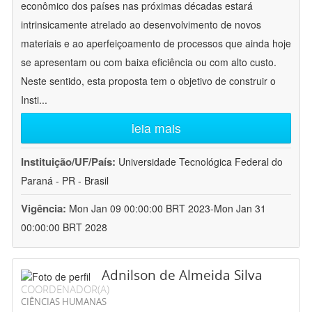
econômico dos países nas próximas décadas estará
intrinsicamente atrelado ao desenvolvimento de novos
materiais e ao aperfeiçoamento de processos que ainda hoje
se apresentam ou com baixa eficiência ou com alto custo.
Neste sentido, esta proposta tem o objetivo de construir o
Insti
...
leia mais
Instituição/UF/País:
Universidade Tecnológica Federal do
Paraná - PR - Brasil
Vigência:
Mon Jan 09 00:00:00 BRT 2023-Mon Jan 31
00:00:00 BRT 2028
Adnilson de Almeida Silva
COORDENADOR(A)
CIÊNCIAS HUMANAS