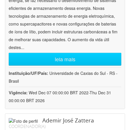
energia, se faz necessário o desenvolvimento de sistemas
eficientes de armazenamento dessa energia. Novas
tecnologias de armazenamento de energia eletroquímica,
como supercapacitores e novas configurações de baterias
de íons de lítio, podem incluir estruturas carbonáceas a fim
de melhorar suas capacidades. O aumento da vida útil
destes
...
leia mais
Instituição/UF/País:
Universidade de Caxias do Sul - RS -
Brasil
Vigência:
Wed Dec 07 00:00:00 BRT 2022-Thu Dec 31
00:00:00 BRT 2026
Ademir José Zattera
COORDENADOR(A)