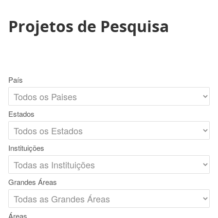
Projetos de Pesquisa
País
Estados
Instituições
Grandes Áreas
Áreas