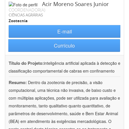
Acir Moreno Soares Junior
COORDENADOR(A)
CIÊNCIAS AGRÁRIAS
Zootecnia
E-mail
Currículo
Título do Projeto:
inteligência artificial aplicada à detecção e
classificação comportamental de cabras em confinamento
Resumo:
Dentro da zootecnia de precisão, a visão
computacional, uma técnica não invasiva, de baixo custo e
com múltiplas aplicações, pode ser utilizada para avaliação e
monitoramento, tanto qualitativo quanto quantitativo, de
parâmetros de desenvolvimento, saúde e Bem Estar Animal
(BEA) em atendimento às exigências mercadológicas. O