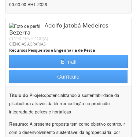
00:00:00 BRT 2026
Adolfo Jatobá Medeiros
Bezerra
COORDENADOR(A)
CIÊNCIAS AGRÁRIAS
Recursos Pesqueiros e Engenharia de Pesca
E-mail
Currículo
Título do Projeto:
potencializando a sustentabilidade da
piscicultura através da biorremediação na produção
integrada de peixes e hortaliças
Resumo:
A presente proposta tem como objetivo contribuir
com o desenvolvimento sustentável da agropecuária, por