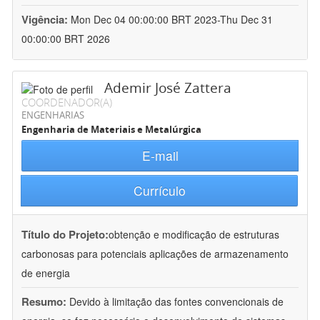
Vigência:
Mon Dec 04 00:00:00 BRT 2023-Thu Dec 31
00:00:00 BRT 2026
Ademir José Zattera
COORDENADOR(A)
ENGENHARIAS
Engenharia de Materiais e Metalúrgica
E-mail
Currículo
Título do Projeto:
obtenção e modificação de estruturas
carbonosas para potenciais aplicações de armazenamento
de energia
Resumo:
Devido à limitação das fontes convencionais de