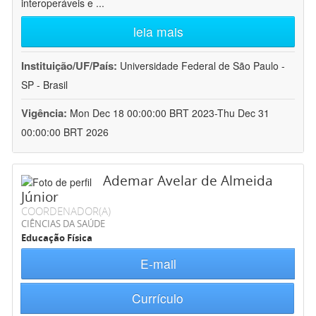
interoperáveis e
...
leia mais
Instituição/UF/País:
Universidade Federal de São Paulo -
SP - Brasil
Vigência:
Mon Dec 18 00:00:00 BRT 2023-Thu Dec 31
00:00:00 BRT 2026
Ademar Avelar de Almeida
Júnior
COORDENADOR(A)
CIÊNCIAS DA SAÚDE
Educação Física
E-mail
Currículo