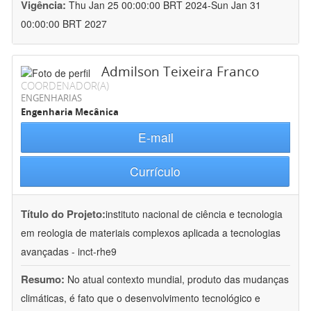
Vigência:
Thu Jan 25 00:00:00 BRT 2024-Sun Jan 31
00:00:00 BRT 2027
Admilson Teixeira Franco
COORDENADOR(A)
ENGENHARIAS
Engenharia Mecânica
E-mail
Currículo
Título do Projeto:
instituto nacional de ciência e tecnologia
em reologia de materiais complexos aplicada a tecnologias
avançadas - inct-rhe9
Resumo:
No atual contexto mundial, produto das mudanças
climáticas, é fato que o desenvolvimento tecnológico e