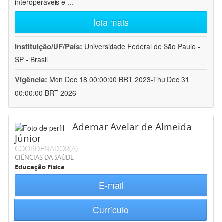
interoperáveis e
...
leia mais
Instituição/UF/País:
Universidade Federal de São Paulo -
SP - Brasil
Vigência:
Mon Dec 18 00:00:00 BRT 2023-Thu Dec 31
00:00:00 BRT 2026
Ademar Avelar de Almeida
Júnior
COORDENADOR(A)
CIÊNCIAS DA SAÚDE
Educação Física
E-mail
Currículo