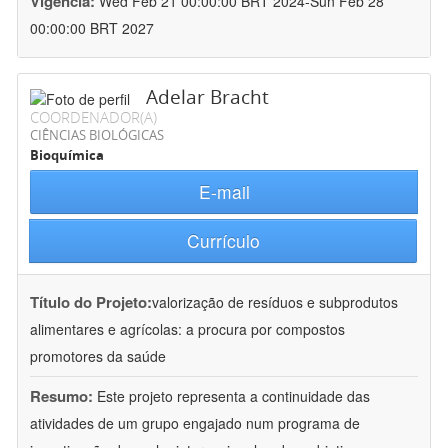
Vigência:
Wed Feb 21 00:00:00 BRT 2024-Sun Feb 28
00:00:00 BRT 2027
Adelar Bracht
COORDENADOR(A)
CIÊNCIAS BIOLÓGICAS
Bioquímica
E-mail
Currículo
Título do Projeto:
valorização de resíduos e subprodutos
alimentares e agrícolas: a procura por compostos
promotores da saúde
Resumo:
Este projeto representa a continuidade das
atividades de um grupo engajado num programa de