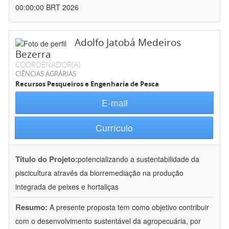
00:00:00 BRT 2026
Adolfo Jatobá Medeiros
Bezerra
COORDENADOR(A)
CIÊNCIAS AGRÁRIAS
Recursos Pesqueiros e Engenharia de Pesca
E-mail
Currículo
Título do Projeto:
potencializando a sustentabilidade da
piscicultura através da biorremediação na produção
integrada de peixes e hortaliças
Resumo:
A presente proposta tem como objetivo contribuir
com o desenvolvimento sustentável da agropecuária, por