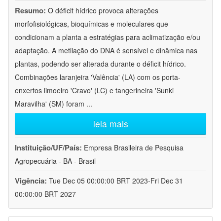
Resumo:
O déficit hídrico provoca alterações
morfofisiológicas, bioquímicas e moleculares que
condicionam a planta a estratégias para aclimatização e/ou
adaptação. A metilação do DNA é sensível e dinâmica nas
plantas, podendo ser alterada durante o déficit hídrico.
Combinações laranjeira 'Valência' (LA) com os porta-
enxertos limoeiro 'Cravo' (LC) e tangerineira 'Sunki
Maravilha' (SM) foram
...
leia mais
Instituição/UF/País:
Empresa Brasileira de Pesquisa
Agropecuária - BA - Brasil
Vigência:
Tue Dec 05 00:00:00 BRT 2023-Fri Dec 31
00:00:00 BRT 2027