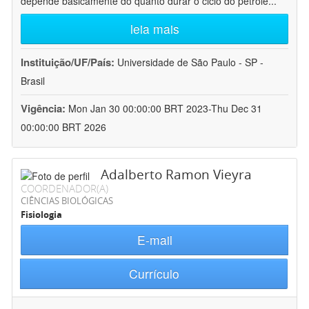
depende basicamente do quanto durar o ciclo do petróle
...
leia mais
Instituição/UF/País:
Universidade de São Paulo - SP -
Brasil
Vigência:
Mon Jan 30 00:00:00 BRT 2023-Thu Dec 31
00:00:00 BRT 2026
Adalberto Ramon Vieyra
COORDENADOR(A)
CIÊNCIAS BIOLÓGICAS
Fisiologia
E-mail
Currículo