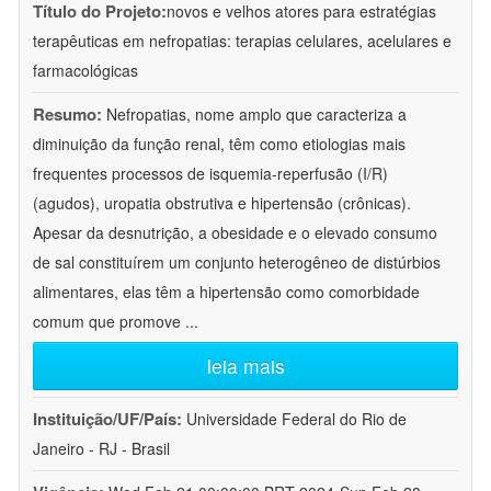
Título do Projeto:
novos e velhos atores para estratégias
terapêuticas em nefropatias: terapias celulares, acelulares e
farmacológicas
Resumo:
Nefropatias, nome amplo que caracteriza a
diminuição da função renal, têm como etiologias mais
frequentes processos de isquemia-reperfusão (I/R)
(agudos), uropatia obstrutiva e hipertensão (crônicas).
Apesar da desnutrição, a obesidade e o elevado consumo
de sal constituírem um conjunto heterogêneo de distúrbios
alimentares, elas têm a hipertensão como comorbidade
comum que promove
...
leia mais
Instituição/UF/País:
Universidade Federal do Rio de
Janeiro - RJ - Brasil