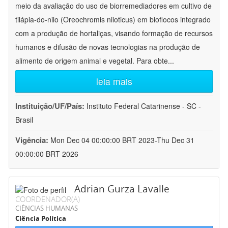
meio da avaliação do uso de biorremediadores em cultivo de
tilápia-do-nilo (Oreochromis niloticus) em bioflocos integrado
com a produção de hortaliças, visando formação de recursos
humanos e difusão de novas tecnologias na produção de
alimento de origem animal e vegetal. Para obte
...
leia mais
Instituição/UF/País:
Instituto Federal Catarinense - SC -
Brasil
Vigência:
Mon Dec 04 00:00:00 BRT 2023-Thu Dec 31
00:00:00 BRT 2026
Adrian Gurza Lavalle
COORDENADOR(A)
CIÊNCIAS HUMANAS
Ciência Política