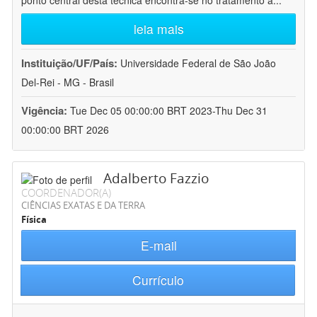
ponto central desta técnica encontra-se no tratamento a
...
leia mais
Instituição/UF/País:
Universidade Federal de São João
Del-Rei - MG - Brasil
Vigência:
Tue Dec 05 00:00:00 BRT 2023-Thu Dec 31
00:00:00 BRT 2026
Adalberto Fazzio
COORDENADOR(A)
CIÊNCIAS EXATAS E DA TERRA
Física
E-mail
Currículo