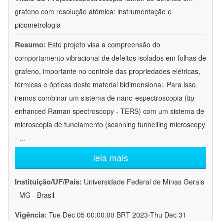
grafeno com resolução atômica: instrumentação e
picometrologia
Resumo:
Este projeto visa a compreensão do
comportamento vibracional de defeitos isolados em folhas de
grafeno, importante no controle das propriedades elétricas,
térmicas e ópticas deste material bidimensional. Para isso,
iremos combinar um sistema de nano-espectroscopia (tip-
enhanced Raman spectroscopy - TERS) com um sistema de
microscopia de tunelamento (scanning tunnelling microscopy
-
...
leia mais
Instituição/UF/País:
Universidade Federal de Minas Gerais
- MG - Brasil
Vigência:
Tue Dec 05 00:00:00 BRT 2023-Thu Dec 31