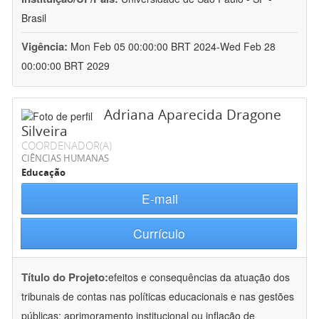
Brasil
Vigência:
Mon Feb 05 00:00:00 BRT 2024-Wed Feb 28
00:00:00 BRT 2029
Adriana Aparecida Dragone
Silveira
COORDENADOR(A)
CIÊNCIAS HUMANAS
Educação
E-mail
Currículo
Título do Projeto:
efeitos e consequências da atuação dos
tribunais de contas nas políticas educacionais e nas gestões
públicas: aprimoramento institucional ou inflação de