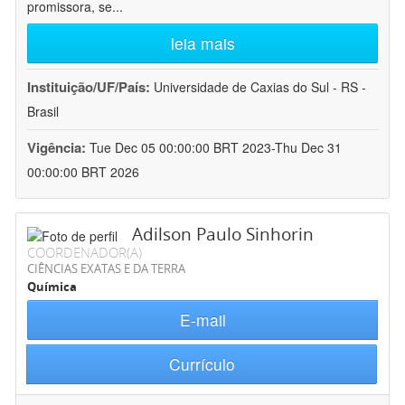
promissora, se
...
leia mais
Instituição/UF/País:
Universidade de Caxias do Sul - RS -
Brasil
Vigência:
Tue Dec 05 00:00:00 BRT 2023-Thu Dec 31
00:00:00 BRT 2026
Adilson Paulo Sinhorin
COORDENADOR(A)
CIÊNCIAS EXATAS E DA TERRA
Química
E-mail
Currículo