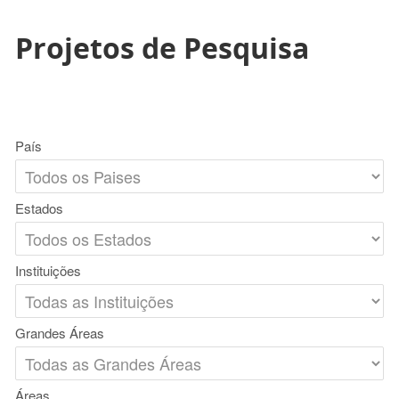
Projetos de Pesquisa
País
Estados
Instituições
Grandes Áreas
Áreas