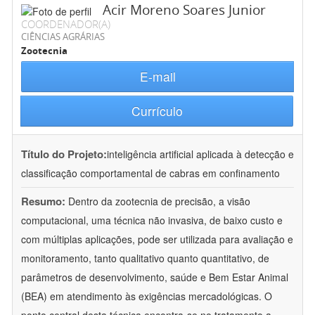
Acir Moreno Soares Junior
COORDENADOR(A)
CIÊNCIAS AGRÁRIAS
Zootecnia
E-mail
Currículo
Título do Projeto:
inteligência artificial aplicada à detecção e
classificação comportamental de cabras em confinamento
Resumo:
Dentro da zootecnia de precisão, a visão
computacional, uma técnica não invasiva, de baixo custo e
com múltiplas aplicações, pode ser utilizada para avaliação e
monitoramento, tanto qualitativo quanto quantitativo, de
parâmetros de desenvolvimento, saúde e Bem Estar Animal
(BEA) em atendimento às exigências mercadológicas. O