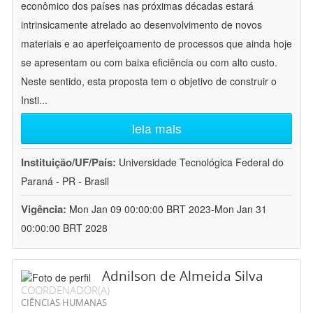
econômico dos países nas próximas décadas estará
intrinsicamente atrelado ao desenvolvimento de novos
materiais e ao aperfeiçoamento de processos que ainda hoje
se apresentam ou com baixa eficiência ou com alto custo.
Neste sentido, esta proposta tem o objetivo de construir o
Insti
...
leia mais
Instituição/UF/País:
Universidade Tecnológica Federal do
Paraná - PR - Brasil
Vigência:
Mon Jan 09 00:00:00 BRT 2023-Mon Jan 31
00:00:00 BRT 2028
Adnilson de Almeida Silva
COORDENADOR(A)
CIÊNCIAS HUMANAS