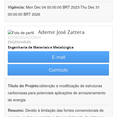
Vigência:
Mon Dec 04 00:00:00 BRT 2023-Thu Dec 31
00:00:00 BRT 2026
Ademir José Zattera
COORDENADOR(A)
ENGENHARIAS
Engenharia de Materiais e Metalúrgica
E-mail
Currículo
Título do Projeto:
obtenção e modificação de estruturas
carbonosas para potenciais aplicações de armazenamento
de energia
Resumo:
Devido à limitação das fontes convencionais de