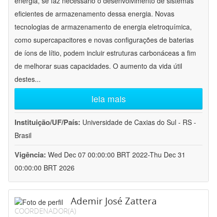
energia, se faz necessário o desenvolvimento de sistemas
eficientes de armazenamento dessa energia. Novas
tecnologias de armazenamento de energia eletroquímica,
como supercapacitores e novas configurações de baterias
de íons de lítio, podem incluir estruturas carbonáceas a fim
de melhorar suas capacidades. O aumento da vida útil
destes
...
leia mais
Instituição/UF/País:
Universidade de Caxias do Sul - RS -
Brasil
Vigência:
Wed Dec 07 00:00:00 BRT 2022-Thu Dec 31
00:00:00 BRT 2026
Ademir José Zattera
COORDENADOR(A)