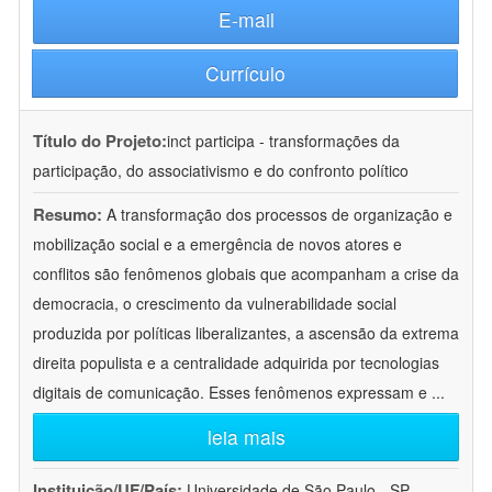
E-mail
Currículo
Título do Projeto:
inct participa - transformações da
participação, do associativismo e do confronto político
Resumo:
A transformação dos processos de organização e
mobilização social e a emergência de novos atores e
conflitos são fenômenos globais que acompanham a crise da
democracia, o crescimento da vulnerabilidade social
produzida por políticas liberalizantes, a ascensão da extrema
direita populista e a centralidade adquirida por tecnologias
digitais de comunicação. Esses fenômenos expressam e
...
leia mais
Instituição/UF/País:
Universidade de São Paulo - SP -