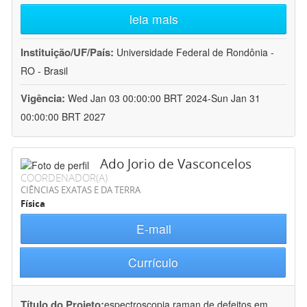
leia mais
Instituição/UF/País:
Universidade Federal de Rondônia -
RO - Brasil
Vigência:
Wed Jan 03 00:00:00 BRT 2024-Sun Jan 31
00:00:00 BRT 2027
Ado Jorio de Vasconcelos
COORDENADOR(A)
CIÊNCIAS EXATAS E DA TERRA
Física
E-mail
Currículo
Título do Projeto:
espectroscopia raman de defeitos em