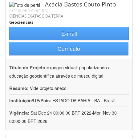
Acácia Bastos Couto Pinto
COORDENADOR(A)
CIÊNCIAS EXATAS E DA TERRA
Geociências
E-mail
Currículo
Título do Projeto:
expogeo virtual: popularizando a
educação geocientífica através de museu digital
Resumo:
Vide projeto anexo
Instituição/UF/País:
ESTADO DA BAHIA - BA - Brasil
Vigência:
Sat Dec 24 00:00:00 BRT 2022-Mon Nov 30
00:00:00 BRT 2026