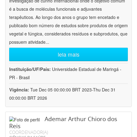
investigação de cunho internacional onde o objetivo comum
é a busca de moléculas funcionais e adjuvantes
terapêuticos. Ao longo dos anos o grupo tem encetado e
publicado bom número de estudos sobre produtos de origem
vegetal e fúngica, considerados resíduos e subprodutos, que
possuem atividade
...
leia mais
Instituição/UF/País:
Universidade Estadual de Maringá -
PR - Brasil
Vigência:
Tue Dec 05 00:00:00 BRT 2023-Thu Dec 31
00:00:00 BRT 2026
Ademar Arthur Chioro dos
Reis
COORDENADOR(A)