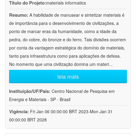
Título do Projeto:
materials informatics
Resumo:
A habilidade de manusear e sintetizar materiais é
de importância para o desenvolvimento de civilizações, a
ponto de marcar eras da humanidade, como a idade da
pedra, do cobre, do bronze e do ferro. Tais divisões ocorrem
por conta da vantagem estratégica do domínio de materiais,
tanto para infraestrutura como para aplicações de defesa.
No momento que uma civilização domina um materi
...
leia mais
Instituição/UF/País:
Centro Nacional de Pesquisa em
Energia e Materiais - SP - Brasil
Vigência:
Fri Jan 06 00:00:00 BRT 2023-Mon Jan 31
00:00:00 BRT 2028