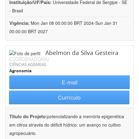
Instituição/UF/País:
Universidade Federal de Sergipe - SE
- Brasil
Vigência:
Mon Jan 08 00:00:00 BRT 2024-Sun Jan 31
00:00:00 BRT 2027
Abelmon da Silva Gesteira
COORDENADOR(A)
CIÊNCIAS AGRÁRIAS
Agronomia
E-mail
Currículo
Título do Projeto:
potencializando a memória epigenética
em citros através do déficit hídrico: um avanço no cultivo
agropecuário.