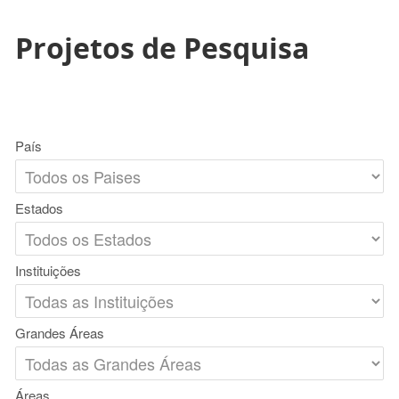
Projetos de Pesquisa
País
Estados
Instituições
Grandes Áreas
Áreas