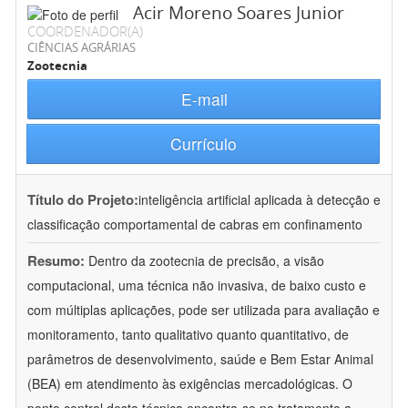
Acir Moreno Soares Junior
COORDENADOR(A)
CIÊNCIAS AGRÁRIAS
Zootecnia
E-mail
Currículo
Título do Projeto:
inteligência artificial aplicada à detecção e
classificação comportamental de cabras em confinamento
Resumo:
Dentro da zootecnia de precisão, a visão
computacional, uma técnica não invasiva, de baixo custo e
com múltiplas aplicações, pode ser utilizada para avaliação e
monitoramento, tanto qualitativo quanto quantitativo, de
parâmetros de desenvolvimento, saúde e Bem Estar Animal
(BEA) em atendimento às exigências mercadológicas. O