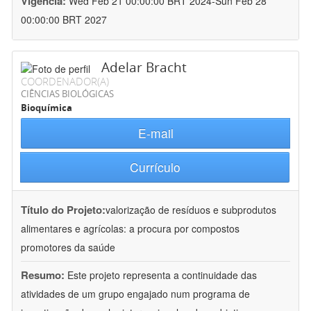
Vigência:
Wed Feb 21 00:00:00 BRT 2024-Sun Feb 28
00:00:00 BRT 2027
Adelar Bracht
COORDENADOR(A)
CIÊNCIAS BIOLÓGICAS
Bioquímica
E-mail
Currículo
Título do Projeto:
valorização de resíduos e subprodutos
alimentares e agrícolas: a procura por compostos
promotores da saúde
Resumo:
Este projeto representa a continuidade das
atividades de um grupo engajado num programa de