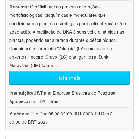
Resumo:
O déficit hídrico provoca alterações
morfofisiológicas, bioquímicas e moleculares que
condicionam a planta a estratégias para aclimatização e/ou
adaptação. A metilação do DNA é sensível e dinâmica nas
plantas, podendo ser alterada durante o déficit hídrico.
Combinações laranjeira 'Valência' (LA) com os porta-
enxertos limoeiro 'Cravo' (LC) e tangerineira 'Sunki
Maravilha' (SM) foram
...
leia mais
Instituição/UF/País:
Empresa Brasileira de Pesquisa
Agropecuária - BA - Brasil
Vigência:
Tue Dec 05 00:00:00 BRT 2023-Fri Dec 31
00:00:00 BRT 2027