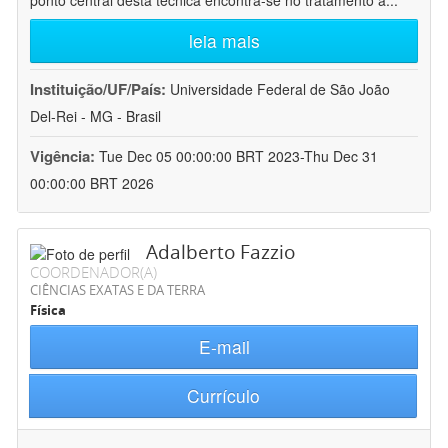
ponto central desta técnica encontra-se no tratamento a
...
leia mais
Instituição/UF/País:
Universidade Federal de São João
Del-Rei - MG - Brasil
Vigência:
Tue Dec 05 00:00:00 BRT 2023-Thu Dec 31
00:00:00 BRT 2026
Adalberto Fazzio
COORDENADOR(A)
CIÊNCIAS EXATAS E DA TERRA
Física
E-mail
Currículo