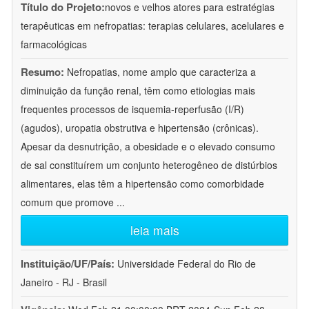
Título do Projeto:
novos e velhos atores para estratégias
terapêuticas em nefropatias: terapias celulares, acelulares e
farmacológicas
Resumo:
Nefropatias, nome amplo que caracteriza a
diminuição da função renal, têm como etiologias mais
frequentes processos de isquemia-reperfusão (I/R)
(agudos), uropatia obstrutiva e hipertensão (crônicas).
Apesar da desnutrição, a obesidade e o elevado consumo
de sal constituírem um conjunto heterogêneo de distúrbios
alimentares, elas têm a hipertensão como comorbidade
comum que promove
...
leia mais
Instituição/UF/País:
Universidade Federal do Rio de
Janeiro - RJ - Brasil