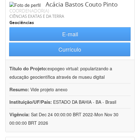
Acácia Bastos Couto Pinto
COORDENADOR(A)
CIÊNCIAS EXATAS E DA TERRA
Geociências
E-mail
Currículo
Título do Projeto:
expogeo virtual: popularizando a
educação geocientífica através de museu digital
Resumo:
Vide projeto anexo
Instituição/UF/País:
ESTADO DA BAHIA - BA - Brasil
Vigência:
Sat Dec 24 00:00:00 BRT 2022-Mon Nov 30
00:00:00 BRT 2026