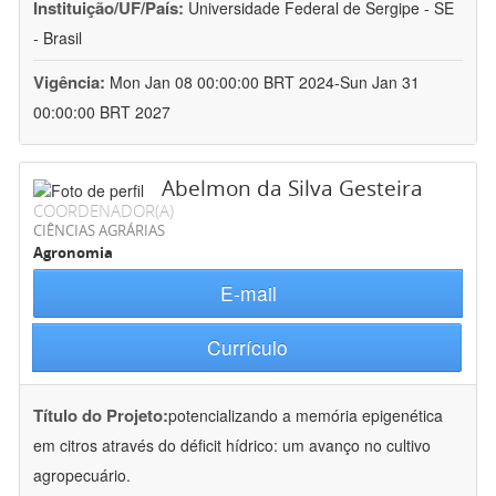
Instituição/UF/País:
Universidade Federal de Sergipe - SE
- Brasil
Vigência:
Mon Jan 08 00:00:00 BRT 2024-Sun Jan 31
00:00:00 BRT 2027
Abelmon da Silva Gesteira
COORDENADOR(A)
CIÊNCIAS AGRÁRIAS
Agronomia
E-mail
Currículo
Título do Projeto:
potencializando a memória epigenética
em citros através do déficit hídrico: um avanço no cultivo
agropecuário.