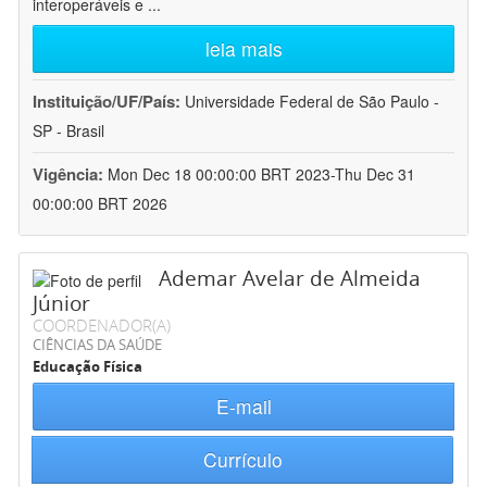
interoperáveis e
...
leia mais
Instituição/UF/País:
Universidade Federal de São Paulo -
SP - Brasil
Vigência:
Mon Dec 18 00:00:00 BRT 2023-Thu Dec 31
00:00:00 BRT 2026
Ademar Avelar de Almeida
Júnior
COORDENADOR(A)
CIÊNCIAS DA SAÚDE
Educação Física
E-mail
Currículo