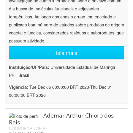
investigação de cunho internacional onde o objetivo comum
é a busca de moléculas funcionais e adjuvantes
terapêuticos. Ao longo dos anos o grupo tem encetado e
publicado bom número de estudos sobre produtos de origem
vegetal e fúngica, considerados resíduos e subprodutos, que
possuem atividade
...
leia mais
Instituição/UF/País:
Universidade Estadual de Maringá -
PR - Brasil
Vigência:
Tue Dec 05 00:00:00 BRT 2023-Thu Dec 31
00:00:00 BRT 2026
Ademar Arthur Chioro dos
Reis
COORDENADOR(A)