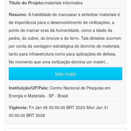
Título do Projeto:
materials informatics
Resumo:
A habilidade de manusear e sintetizar materiais é
de importância para o desenvolvimento de civilizações, a
ponto de marcar eras da humanidade, como a idade da
pedra, do cobre, do bronze e do ferro. Tais divisões ocorrem
por conta da vantagem estratégica do domínio de materiais,
tanto para infraestrutura como para aplicações de defesa.
No momento que uma civilização domina um materi
...
leia mais
Instituição/UF/País:
Centro Nacional de Pesquisa em
Energia e Materiais - SP - Brasil
Vigência:
Fri Jan 06 00:00:00 BRT 2023-Mon Jan 31
00:00:00 BRT 2028