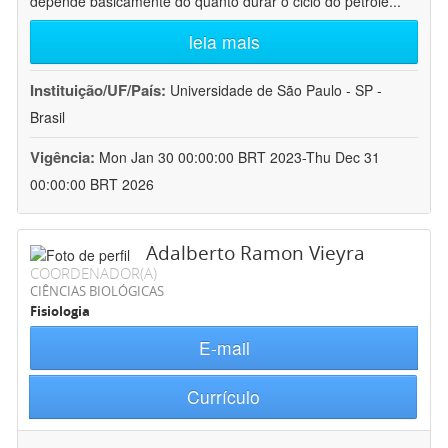
depende basicamente do quanto durar o ciclo do petróle
...
leia mais
Instituição/UF/País:
Universidade de São Paulo - SP -
Brasil
Vigência:
Mon Jan 30 00:00:00 BRT 2023-Thu Dec 31
00:00:00 BRT 2026
Adalberto Ramon Vieyra
COORDENADOR(A)
CIÊNCIAS BIOLÓGICAS
Fisiologia
E-mail
Currículo