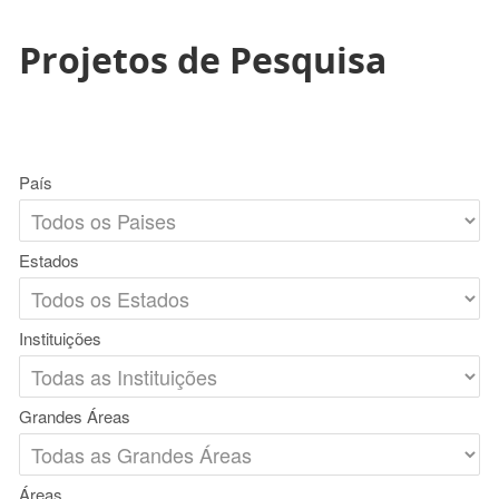
Projetos de Pesquisa
País
Estados
Instituições
Grandes Áreas
Áreas