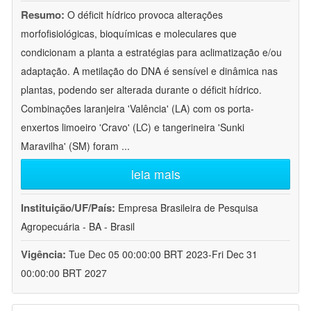
Resumo:
O déficit hídrico provoca alterações
morfofisiológicas, bioquímicas e moleculares que
condicionam a planta a estratégias para aclimatização e/ou
adaptação. A metilação do DNA é sensível e dinâmica nas
plantas, podendo ser alterada durante o déficit hídrico.
Combinações laranjeira 'Valência' (LA) com os porta-
enxertos limoeiro 'Cravo' (LC) e tangerineira 'Sunki
Maravilha' (SM) foram
...
leia mais
Instituição/UF/País:
Empresa Brasileira de Pesquisa
Agropecuária - BA - Brasil
Vigência:
Tue Dec 05 00:00:00 BRT 2023-Fri Dec 31
00:00:00 BRT 2027