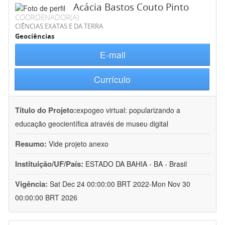
Acácia Bastos Couto Pinto
COORDENADOR(A)
CIÊNCIAS EXATAS E DA TERRA
Geociências
E-mail
Currículo
Título do Projeto:
expogeo virtual: popularizando a
educação geocientífica através de museu digital
Resumo:
Vide projeto anexo
Instituição/UF/País:
ESTADO DA BAHIA - BA - Brasil
Vigência:
Sat Dec 24 00:00:00 BRT 2022-Mon Nov 30
00:00:00 BRT 2026