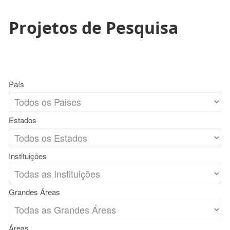
Projetos de Pesquisa
País
Estados
Instituições
Grandes Áreas
Áreas