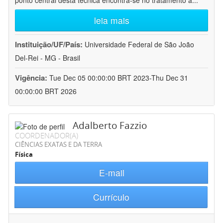
ponto central desta técnica encontra-se no tratamento a
...
leia mais
Instituição/UF/País:
Universidade Federal de São João
Del-Rei - MG - Brasil
Vigência:
Tue Dec 05 00:00:00 BRT 2023-Thu Dec 31
00:00:00 BRT 2026
Adalberto Fazzio
COORDENADOR(A)
CIÊNCIAS EXATAS E DA TERRA
Física
E-mail
Currículo