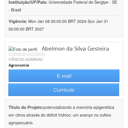
Instituição/UF/País:
Universidade Federal de Sergipe - SE
- Brasil
Vigência:
Mon Jan 08 00:00:00 BRT 2024-Sun Jan 31
00:00:00 BRT 2027
Abelmon da Silva Gesteira
COORDENADOR(A)
CIÊNCIAS AGRÁRIAS
Agronomia
E-mail
Currículo
Título do Projeto:
potencializando a memória epigenética
em citros através do déficit hídrico: um avanço no cultivo
agropecuário.