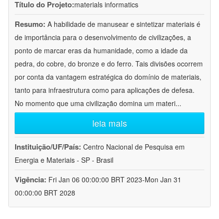
Título do Projeto:
materials informatics
Resumo:
A habilidade de manusear e sintetizar materiais é
de importância para o desenvolvimento de civilizações, a
ponto de marcar eras da humanidade, como a idade da
pedra, do cobre, do bronze e do ferro. Tais divisões ocorrem
por conta da vantagem estratégica do domínio de materiais,
tanto para infraestrutura como para aplicações de defesa.
No momento que uma civilização domina um materi
...
leia mais
Instituição/UF/País:
Centro Nacional de Pesquisa em
Energia e Materiais - SP - Brasil
Vigência:
Fri Jan 06 00:00:00 BRT 2023-Mon Jan 31
00:00:00 BRT 2028