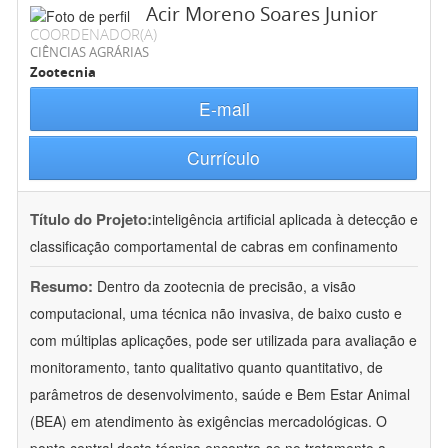
Acir Moreno Soares Junior
COORDENADOR(A)
CIÊNCIAS AGRÁRIAS
Zootecnia
E-mail
Currículo
Título do Projeto:
inteligência artificial aplicada à detecção e
classificação comportamental de cabras em confinamento
Resumo:
Dentro da zootecnia de precisão, a visão
computacional, uma técnica não invasiva, de baixo custo e
com múltiplas aplicações, pode ser utilizada para avaliação e
monitoramento, tanto qualitativo quanto quantitativo, de
parâmetros de desenvolvimento, saúde e Bem Estar Animal
(BEA) em atendimento às exigências mercadológicas. O