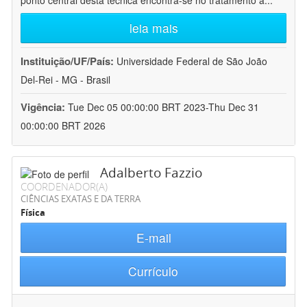
ponto central desta técnica encontra-se no tratamento a
...
leia mais
Instituição/UF/País:
Universidade Federal de São João
Del-Rei - MG - Brasil
Vigência:
Tue Dec 05 00:00:00 BRT 2023-Thu Dec 31
00:00:00 BRT 2026
Adalberto Fazzio
COORDENADOR(A)
CIÊNCIAS EXATAS E DA TERRA
Física
E-mail
Currículo