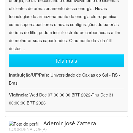
energia, se faz necessário o desenvolvimento de sistemas
eficientes de armazenamento dessa energia. Novas
tecnologias de armazenamento de energia eletroquímica,
como supercapacitores e novas configurações de baterias
de íons de lítio, podem incluir estruturas carbonáceas a fim
de melhorar suas capacidades. O aumento da vida útil
destes
...
leia mais
Instituição/UF/País:
Universidade de Caxias do Sul - RS -
Brasil
Vigência:
Wed Dec 07 00:00:00 BRT 2022-Thu Dec 31
00:00:00 BRT 2026
Ademir José Zattera
COORDENADOR(A)