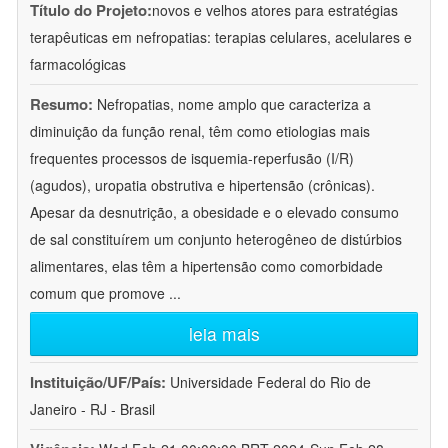
Título do Projeto:
novos e velhos atores para estratégias
terapêuticas em nefropatias: terapias celulares, acelulares e
farmacológicas
Resumo:
Nefropatias, nome amplo que caracteriza a
diminuição da função renal, têm como etiologias mais
frequentes processos de isquemia-reperfusão (I/R)
(agudos), uropatia obstrutiva e hipertensão (crônicas).
Apesar da desnutrição, a obesidade e o elevado consumo
de sal constituírem um conjunto heterogêneo de distúrbios
alimentares, elas têm a hipertensão como comorbidade
comum que promove
...
leia mais
Instituição/UF/País:
Universidade Federal do Rio de
Janeiro - RJ - Brasil