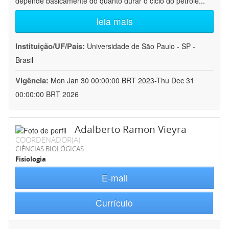
depende basicamente do quanto durar o ciclo do petróle
...
leia mais
Instituição/UF/País:
Universidade de São Paulo - SP -
Brasil
Vigência:
Mon Jan 30 00:00:00 BRT 2023-Thu Dec 31
00:00:00 BRT 2026
Adalberto Ramon Vieyra
COORDENADOR(A)
CIÊNCIAS BIOLÓGICAS
Fisiologia
E-mail
Currículo