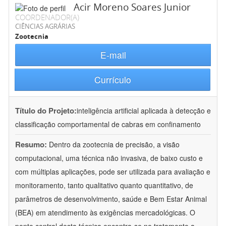
Acir Moreno Soares Junior
COORDENADOR(A)
CIÊNCIAS AGRÁRIAS
Zootecnia
E-mail
Currículo
Título do Projeto:
inteligência artificial aplicada à detecção e
classificação comportamental de cabras em confinamento
Resumo:
Dentro da zootecnia de precisão, a visão
computacional, uma técnica não invasiva, de baixo custo e
com múltiplas aplicações, pode ser utilizada para avaliação e
monitoramento, tanto qualitativo quanto quantitativo, de
parâmetros de desenvolvimento, saúde e Bem Estar Animal
(BEA) em atendimento às exigências mercadológicas. O