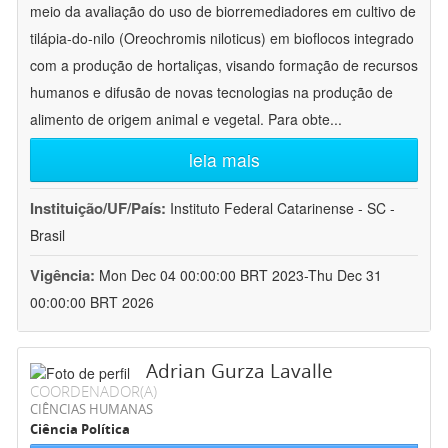
meio da avaliação do uso de biorremediadores em cultivo de
tilápia-do-nilo (Oreochromis niloticus) em bioflocos integrado
com a produção de hortaliças, visando formação de recursos
humanos e difusão de novas tecnologias na produção de
alimento de origem animal e vegetal. Para obte
...
leia mais
Instituição/UF/País:
Instituto Federal Catarinense - SC -
Brasil
Vigência:
Mon Dec 04 00:00:00 BRT 2023-Thu Dec 31
00:00:00 BRT 2026
Adrian Gurza Lavalle
COORDENADOR(A)
CIÊNCIAS HUMANAS
Ciência Política