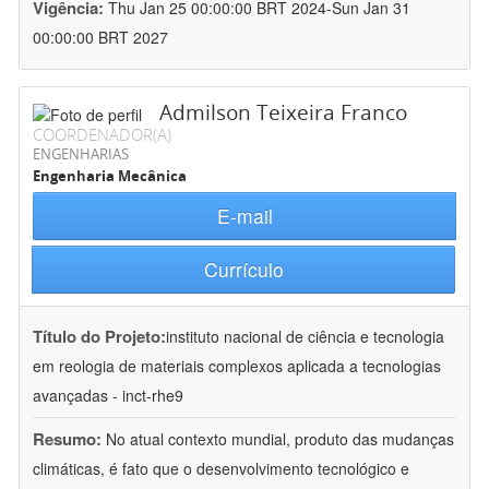
Vigência:
Thu Jan 25 00:00:00 BRT 2024-Sun Jan 31
00:00:00 BRT 2027
Admilson Teixeira Franco
COORDENADOR(A)
ENGENHARIAS
Engenharia Mecânica
E-mail
Currículo
Título do Projeto:
instituto nacional de ciência e tecnologia
em reologia de materiais complexos aplicada a tecnologias
avançadas - inct-rhe9
Resumo:
No atual contexto mundial, produto das mudanças
climáticas, é fato que o desenvolvimento tecnológico e