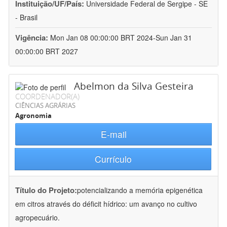
Instituição/UF/País:
Universidade Federal de Sergipe - SE
- Brasil
Vigência:
Mon Jan 08 00:00:00 BRT 2024-Sun Jan 31
00:00:00 BRT 2027
Abelmon da Silva Gesteira
COORDENADOR(A)
CIÊNCIAS AGRÁRIAS
Agronomia
E-mail
Currículo
Título do Projeto:
potencializando a memória epigenética
em citros através do déficit hídrico: um avanço no cultivo
agropecuário.