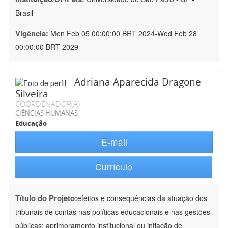
Brasil
Vigência:
Mon Feb 05 00:00:00 BRT 2024-Wed Feb 28
00:00:00 BRT 2029
Adriana Aparecida Dragone
Silveira
COORDENADOR(A)
CIÊNCIAS HUMANAS
Educação
E-mail
Currículo
Título do Projeto:
efeitos e consequências da atuação dos
tribunais de contas nas políticas educacionais e nas gestões
públicas: aprimoramento institucional ou inflação de