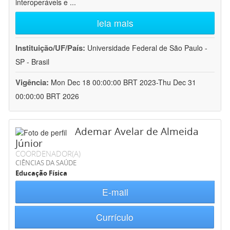
interoperáveis e
...
leia mais
Instituição/UF/País:
Universidade Federal de São Paulo -
SP - Brasil
Vigência:
Mon Dec 18 00:00:00 BRT 2023-Thu Dec 31
00:00:00 BRT 2026
Ademar Avelar de Almeida
Júnior
COORDENADOR(A)
CIÊNCIAS DA SAÚDE
Educação Física
E-mail
Currículo