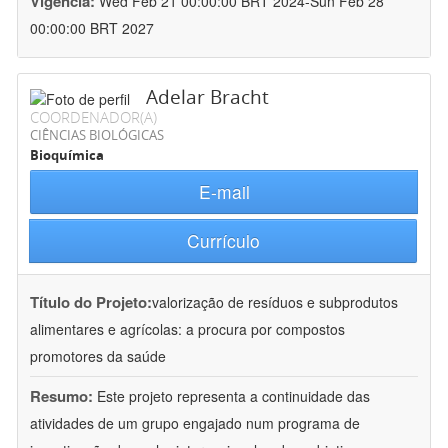
Vigência:
Wed Feb 21 00:00:00 BRT 2024-Sun Feb 28
00:00:00 BRT 2027
Adelar Bracht
COORDENADOR(A)
CIÊNCIAS BIOLÓGICAS
Bioquímica
E-mail
Currículo
Título do Projeto:
valorização de resíduos e subprodutos
alimentares e agrícolas: a procura por compostos
promotores da saúde
Resumo:
Este projeto representa a continuidade das
atividades de um grupo engajado num programa de