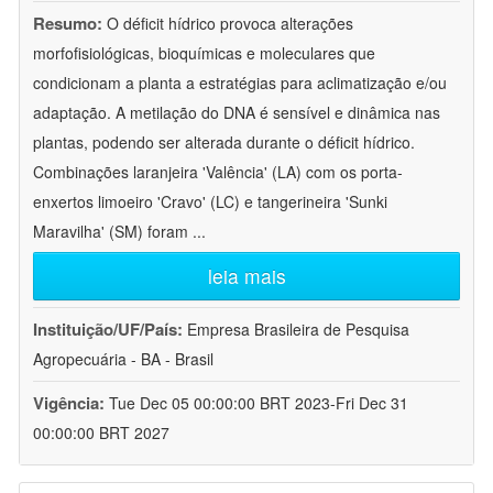
Resumo:
O déficit hídrico provoca alterações
morfofisiológicas, bioquímicas e moleculares que
condicionam a planta a estratégias para aclimatização e/ou
adaptação. A metilação do DNA é sensível e dinâmica nas
plantas, podendo ser alterada durante o déficit hídrico.
Combinações laranjeira 'Valência' (LA) com os porta-
enxertos limoeiro 'Cravo' (LC) e tangerineira 'Sunki
Maravilha' (SM) foram
...
leia mais
Instituição/UF/País:
Empresa Brasileira de Pesquisa
Agropecuária - BA - Brasil
Vigência:
Tue Dec 05 00:00:00 BRT 2023-Fri Dec 31
00:00:00 BRT 2027