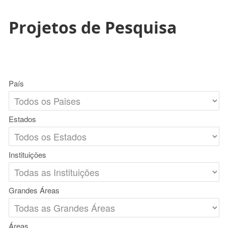
Projetos de Pesquisa
País
Estados
Instituições
Grandes Áreas
Áreas