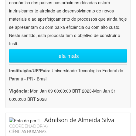
econômico dos países nas próximas décadas estará
intrinsicamente atrelado ao desenvolvimento de novos
materiais e ao aperfeiçoamento de processos que ainda hoje
se apresentam ou com baixa eficiência ou com alto custo.
Neste sentido, esta proposta tem o objetivo de construir o
Insti
...
leia mais
Instituição/UF/País:
Universidade Tecnológica Federal do
Paraná - PR - Brasil
Vigência:
Mon Jan 09 00:00:00 BRT 2023-Mon Jan 31
00:00:00 BRT 2028
Adnilson de Almeida Silva
COORDENADOR(A)
CIÊNCIAS HUMANAS