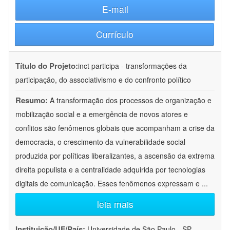
E-mail
Currículo
Título do Projeto:
inct participa - transformações da
participação, do associativismo e do confronto político
Resumo:
A transformação dos processos de organização e
mobilização social e a emergência de novos atores e
conflitos são fenômenos globais que acompanham a crise da
democracia, o crescimento da vulnerabilidade social
produzida por políticas liberalizantes, a ascensão da extrema
direita populista e a centralidade adquirida por tecnologias
digitais de comunicação. Esses fenômenos expressam e
...
leia mais
Instituição/UF/País:
Universidade de São Paulo - SP -