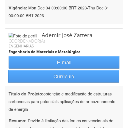
Vigência:
Mon Dec 04 00:00:00 BRT 2023-Thu Dec 31
00:00:00 BRT 2026
Ademir José Zattera
COORDENADOR(A)
ENGENHARIAS
Engenharia de Materiais e Metalúrgica
E-mail
Currículo
Título do Projeto:
obtenção e modificação de estruturas
carbonosas para potenciais aplicações de armazenamento
de energia
Resumo:
Devido à limitação das fontes convencionais de