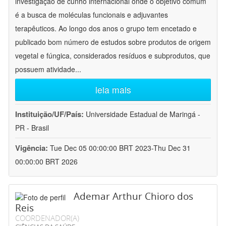
investigação de cunho internacional onde o objetivo comum
é a busca de moléculas funcionais e adjuvantes
terapêuticos. Ao longo dos anos o grupo tem encetado e
publicado bom número de estudos sobre produtos de origem
vegetal e fúngica, considerados resíduos e subprodutos, que
possuem atividade
...
leia mais
Instituição/UF/País:
Universidade Estadual de Maringá -
PR - Brasil
Vigência:
Tue Dec 05 00:00:00 BRT 2023-Thu Dec 31
00:00:00 BRT 2026
Ademar Arthur Chioro dos
Reis
COORDENADOR(A)