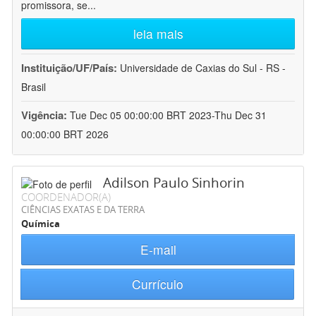
promissora, se
...
leia mais
Instituição/UF/País:
Universidade de Caxias do Sul - RS -
Brasil
Vigência:
Tue Dec 05 00:00:00 BRT 2023-Thu Dec 31
00:00:00 BRT 2026
Adilson Paulo Sinhorin
COORDENADOR(A)
CIÊNCIAS EXATAS E DA TERRA
Química
E-mail
Currículo