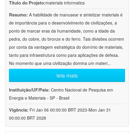
Título do Projeto:
materials informatics
Resumo:
A habilidade de manusear e sintetizar materiais é
de importância para o desenvolvimento de civilizações, a
ponto de marcar eras da humanidade, como a idade da
pedra, do cobre, do bronze e do ferro. Tais divisões ocorrem
por conta da vantagem estratégica do domínio de materiais,
tanto para infraestrutura como para aplicações de defesa.
No momento que uma civilização domina um materi
...
leia mais
Instituição/UF/País:
Centro Nacional de Pesquisa em
Energia e Materiais - SP - Brasil
Vigência:
Fri Jan 06 00:00:00 BRT 2023-Mon Jan 31
00:00:00 BRT 2028