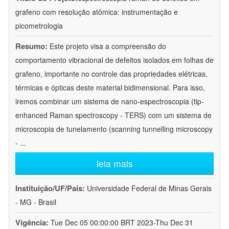
grafeno com resolução atômica: instrumentação e
picometrologia
Resumo:
Este projeto visa a compreensão do
comportamento vibracional de defeitos isolados em folhas de
grafeno, importante no controle das propriedades elétricas,
térmicas e ópticas deste material bidimensional. Para isso,
iremos combinar um sistema de nano-espectroscopia (tip-
enhanced Raman spectroscopy - TERS) com um sistema de
microscopia de tunelamento (scanning tunnelling microscopy
-
...
leia mais
Instituição/UF/País:
Universidade Federal de Minas Gerais
- MG - Brasil
Vigência:
Tue Dec 05 00:00:00 BRT 2023-Thu Dec 31