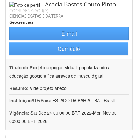
Acácia Bastos Couto Pinto
COORDENADOR(A)
CIÊNCIAS EXATAS E DA TERRA
Geociências
E-mail
Currículo
Título do Projeto:
expogeo virtual: popularizando a
educação geocientífica através de museu digital
Resumo:
Vide projeto anexo
Instituição/UF/País:
ESTADO DA BAHIA - BA - Brasil
Vigência:
Sat Dec 24 00:00:00 BRT 2022-Mon Nov 30
00:00:00 BRT 2026