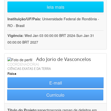
leia mais
Instituição/UF/País:
Universidade Federal de Rondônia -
RO - Brasil
Vigência:
Wed Jan 03 00:00:00 BRT 2024-Sun Jan 31
00:00:00 BRT 2027
Ado Jorio de Vasconcelos
COORDENADOR(A)
CIÊNCIAS EXATAS E DA TERRA
Física
E-mail
Currículo
Título do Projeto:
espectroscopia raman de defeitos em