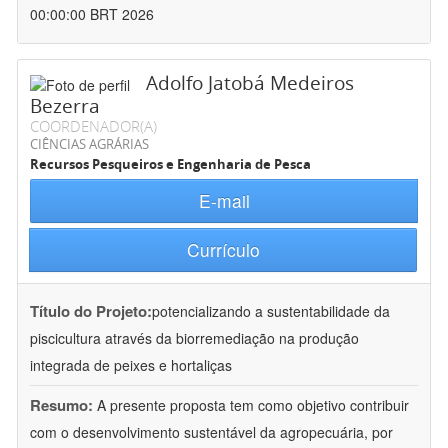
00:00:00 BRT 2026
Adolfo Jatobá Medeiros
Bezerra
COORDENADOR(A)
CIÊNCIAS AGRÁRIAS
Recursos Pesqueiros e Engenharia de Pesca
E-mail
Currículo
Título do Projeto:
potencializando a sustentabilidade da
piscicultura através da biorremediação na produção
integrada de peixes e hortaliças
Resumo:
A presente proposta tem como objetivo contribuir
com o desenvolvimento sustentável da agropecuária, por