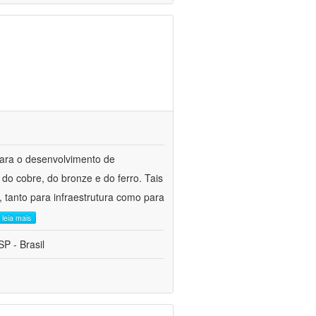
para o desenvolvimento de
do cobre, do bronze e do ferro. Tais
 tanto para infraestrutura como para
leia mais
P - Brasil