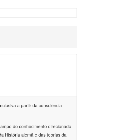
nclusiva a partir da consciência
 campo do conhecimento direcionado
a História alemã e das teorias da