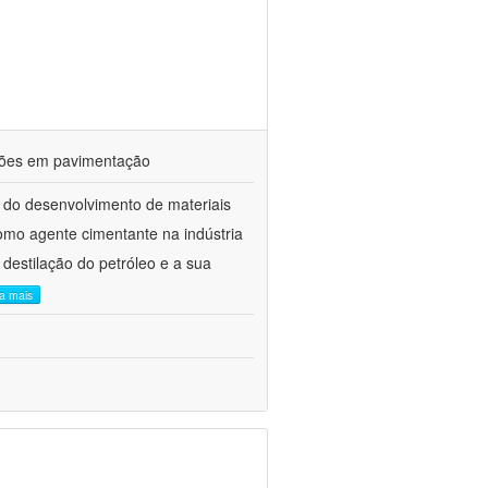
ações em pavimentação
 do desenvolvimento de materiais
como agente cimentante na indústria
 destilação do petróleo e a sua
ia mais