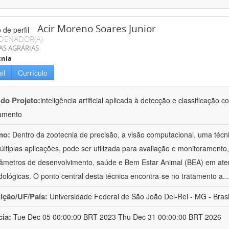
Acir Moreno Soares Junior
DENADOR(A)
AS AGRÁRIAS
cnia
il
Currículo
 do Projeto:
inteligência artificial aplicada à detecção e classificaçã
amento
mo:
Dentro da zootecnia de precisão, a visão computacional, uma técni
ltiplas aplicações, pode ser utilizada para avaliação e monitoramento, 
âmetros de desenvolvimento, saúde e Bem Estar Animal (BEA) em ate
ológicas. O ponto central desta técnica encontra-se no tratamento a
..
uição/UF/País:
Universidade Federal de São João Del-Rei - MG - Brasi
cia:
Tue Dec 05 00:00:00 BRT 2023-Thu Dec 31 00:00:00 BRT 2026