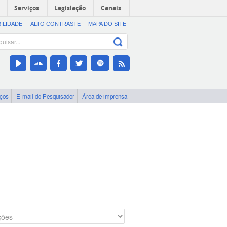
Serviços
Legislação
Canais
BILIDADE
ALTO CONTRASTE
MAPA DO SITE
iços
E-mail do Pesquisador
Área de imprensa