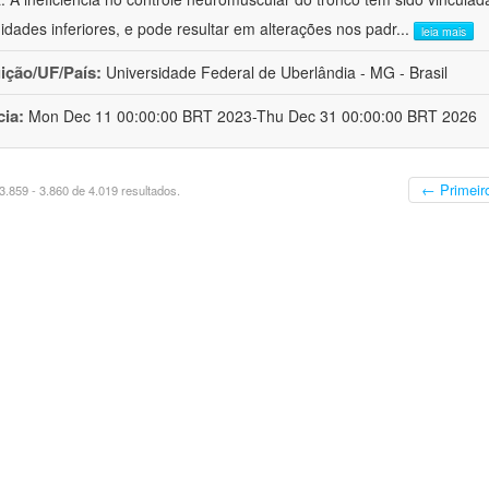
idades inferiores, e pode resultar em alterações nos padr
...
leia mais
uição/UF/País:
Universidade Federal de Uberlândia - MG - Brasil
cia:
Mon Dec 11 00:00:00 BRT 2023-Thu Dec 31 00:00:00 BRT 2026
← Primeir
.859 - 3.860 de 4.019 resultados.