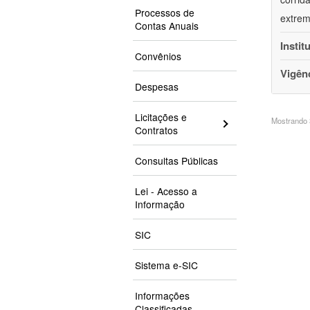
Processos de
extrem
Contas Anuais
Instit
Convênios
Vigên
Despesas
Licitações e
Mostrando 3
Contratos
Consultas Públicas
Lei - Acesso a
Informação
SIC
Sistema e-SIC
Informações
Classificadas