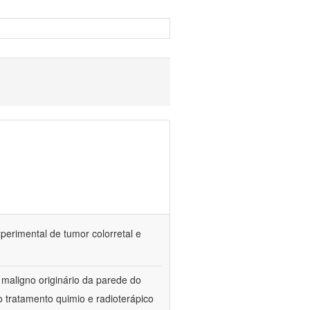
erimental de tumor colorretal e
 maligno originário da parede do
 tratamento quimio e radioterápico