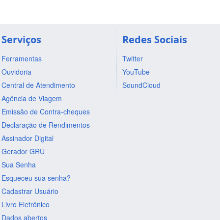
Serviços
Redes Sociais
Ferramentas
Twitter
Ouvidoria
YouTube
Central de Atendimento
SoundCloud
Agência de Viagem
Emissão de Contra-cheques
Declaração de Rendimentos
Assinador Digital
Gerador GRU
Sua Senha
Esqueceu sua senha?
Cadastrar Usuário
Livro Eletrônico
Dados abertos