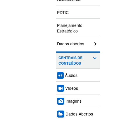
PDTIC
Planejamento
Estratégico
Dados abertos
CENTRAIS DE
CONTEÚDOS
Áudios
Vídeos
Imagens
Dados Abertos