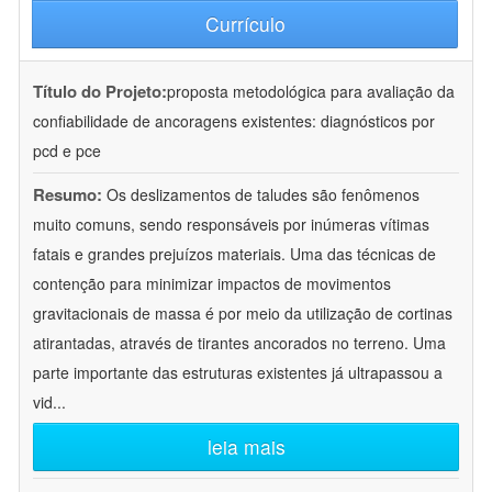
Currículo
Título do Projeto:
proposta metodológica para avaliação da
confiabilidade de ancoragens existentes: diagnósticos por
pcd e pce
Resumo:
Os deslizamentos de taludes são fenômenos
muito comuns, sendo responsáveis por inúmeras vítimas
fatais e grandes prejuízos materiais. Uma das técnicas de
contenção para minimizar impactos de movimentos
gravitacionais de massa é por meio da utilização de cortinas
atirantadas, através de tirantes ancorados no terreno. Uma
parte importante das estruturas existentes já ultrapassou a
vid
...
leia mais