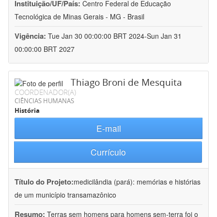
Instituição/UF/País:
Centro Federal de Educação
Tecnológica de Minas Gerais - MG - Brasil
Vigência:
Tue Jan 30 00:00:00 BRT 2024-Sun Jan 31
00:00:00 BRT 2027
Thiago Broni de Mesquita
COORDENADOR(A)
CIÊNCIAS HUMANAS
História
E-mail
Currículo
Título do Projeto:
medicilândia (pará): memórias e histórias
de um município transamazônico
Resumo:
Terras sem homens para homens sem-terra foi o