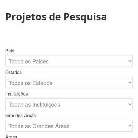
Projetos de Pesquisa
País
Estados
Instituições
Grandes Áreas
Áreas