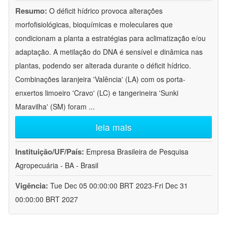
Resumo:
O déficit hídrico provoca alterações
morfofisiológicas, bioquímicas e moleculares que
condicionam a planta a estratégias para aclimatização e/ou
adaptação. A metilação do DNA é sensível e dinâmica nas
plantas, podendo ser alterada durante o déficit hídrico.
Combinações laranjeira 'Valência' (LA) com os porta-
enxertos limoeiro 'Cravo' (LC) e tangerineira 'Sunki
Maravilha' (SM) foram
...
leia mais
Instituição/UF/País:
Empresa Brasileira de Pesquisa
Agropecuária - BA - Brasil
Vigência:
Tue Dec 05 00:00:00 BRT 2023-Fri Dec 31
00:00:00 BRT 2027