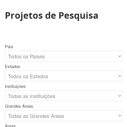
Projetos de Pesquisa
País
Estados
Instituições
Grandes Áreas
Áreas