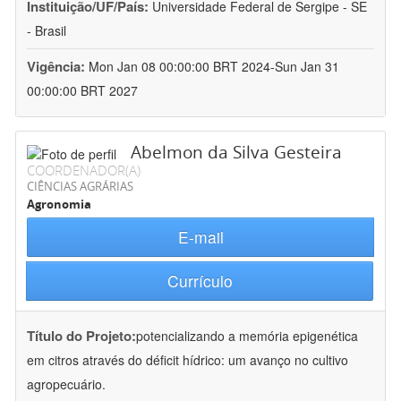
Instituição/UF/País:
Universidade Federal de Sergipe - SE
- Brasil
Vigência:
Mon Jan 08 00:00:00 BRT 2024-Sun Jan 31
00:00:00 BRT 2027
Abelmon da Silva Gesteira
COORDENADOR(A)
CIÊNCIAS AGRÁRIAS
Agronomia
E-mail
Currículo
Título do Projeto:
potencializando a memória epigenética
em citros através do déficit hídrico: um avanço no cultivo
agropecuário.