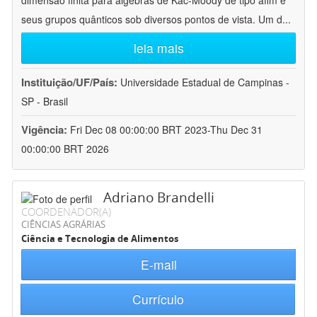
dimensão finita para álgebras de Kac-Moody de tipo afim e
seus grupos quânticos sob diversos pontos de vista. Um d
...
leia mais
Instituição/UF/País:
Universidade Estadual de Campinas -
SP - Brasil
Vigência:
Fri Dec 08 00:00:00 BRT 2023-Thu Dec 31
00:00:00 BRT 2026
Adriano Brandelli
COORDENADOR(A)
CIÊNCIAS AGRÁRIAS
Ciência e Tecnologia de Alimentos
E-mail
Currículo