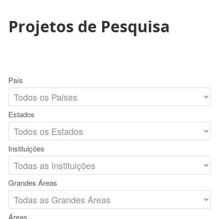
Projetos de Pesquisa
País
Estados
Instituições
Grandes Áreas
Áreas