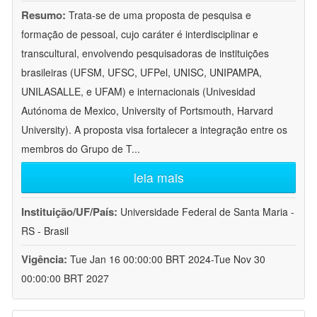
Resumo:
Trata-se de uma proposta de pesquisa e
formação de pessoal, cujo caráter é interdisciplinar e
transcultural, envolvendo pesquisadoras de instituições
brasileiras (UFSM, UFSC, UFPel, UNISC, UNIPAMPA,
UNILASALLE, e UFAM) e internacionais (Univesidad
Autónoma de Mexico, University of Portsmouth, Harvard
University). A proposta visa fortalecer a integração entre os
membros do Grupo de T
...
leia mais
Instituição/UF/País:
Universidade Federal de Santa Maria -
RS - Brasil
Vigência:
Tue Jan 16 00:00:00 BRT 2024-Tue Nov 30
00:00:00 BRT 2027