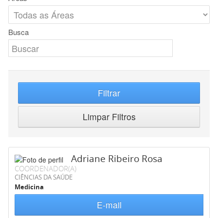
Busca
Filtrar
Limpar Filtros
Adriane Ribeiro Rosa
COORDENADOR(A)
CIÊNCIAS DA SAÚDE
Medicina
E-mail