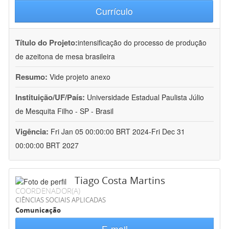
Currículo
Título do Projeto:
intensificação do processo de produção
de azeitona de mesa brasileira
Resumo:
Vide projeto anexo
Instituição/UF/País:
Universidade Estadual Paulista Júlio
de Mesquita Filho - SP - Brasil
Vigência:
Fri Jan 05 00:00:00 BRT 2024-Fri Dec 31
00:00:00 BRT 2027
Tiago Costa Martins
COORDENADOR(A)
CIÊNCIAS SOCIAIS APLICADAS
Comunicação
E-mail