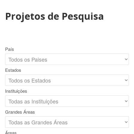
Projetos de Pesquisa
País
Estados
Instituições
Grandes Áreas
Áreas