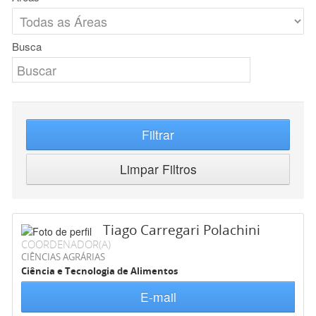
Busca
Filtrar
Limpar Filtros
Tiago Carregari Polachini
COORDENADOR(A)
CIÊNCIAS AGRÁRIAS
Ciência e Tecnologia de Alimentos
E-mail