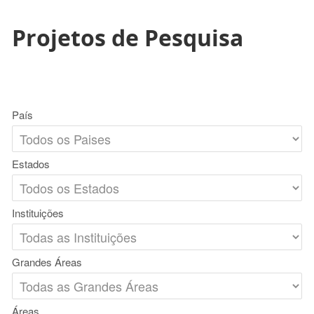
Projetos de Pesquisa
País
Estados
Instituições
Grandes Áreas
Áreas