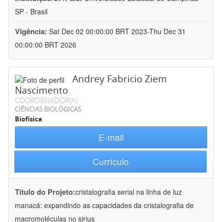
SP - Brasil
Vigência:
Sat Dec 02 00:00:00 BRT 2023-Thu Dec 31
00:00:00 BRT 2026
Andrey Fabricio Ziem
Nascimento
COORDENADOR(A)
CIÊNCIAS BIOLÓGICAS
Biofísica
E-mail
Currículo
Título do Projeto:
cristalografia serial na linha de luz
manacá: expandindo as capacidades da cristalografia de
macromoléculas no sirius