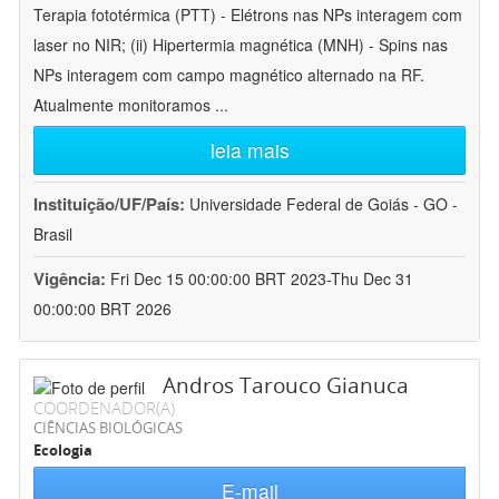
Terapia fototérmica (PTT) - Elétrons nas NPs interagem com
laser no NIR; (ii) Hipertermia magnética (MNH) - Spins nas
NPs interagem com campo magnético alternado na RF.
Atualmente monitoramos
...
leia mais
Instituição/UF/País:
Universidade Federal de Goiás - GO -
Brasil
Vigência:
Fri Dec 15 00:00:00 BRT 2023-Thu Dec 31
00:00:00 BRT 2026
Andros Tarouco Gianuca
COORDENADOR(A)
CIÊNCIAS BIOLÓGICAS
Ecologia
E-mail