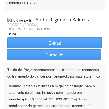
00:00:00 BRT 2027
Andris Figueiroa Bakuzis
COORDENADOR(A)
CIÊNCIAS EXATAS E DA TERRA
Física
E-mail
Currículo
Título do Projeto:
termometria aplicada ao monitoramento
do tratamento do câncer por nanomedicina magnetotérmica
Resumo:
Terapias térmicas tem ganho destaque para o
tratamento do câncer, inclusive com impacto em
Imunoterapia (10.1038/s41571-022-00717-y). Duas
modalidades de geração de calor são de interesse: (i)