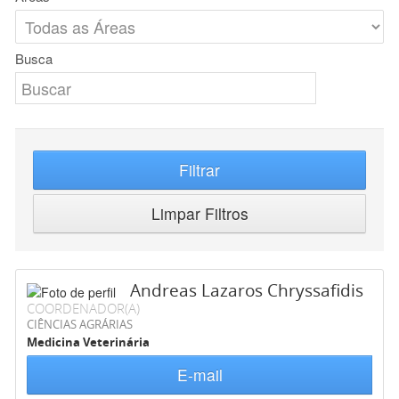
Busca
Filtrar
Limpar Filtros
Andreas Lazaros Chryssafidis
COORDENADOR(A)
CIÊNCIAS AGRÁRIAS
Medicina Veterinária
E-mail