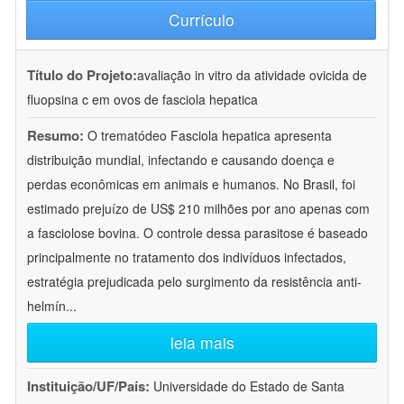
Currículo
Título do Projeto:
avaliação in vitro da atividade ovicida de
fluopsina c em ovos de fasciola hepatica
Resumo:
O trematódeo Fasciola hepatica apresenta
distribuição mundial, infectando e causando doença e
perdas econômicas em animais e humanos. No Brasil, foi
estimado prejuízo de US$ 210 milhões por ano apenas com
a fasciolose bovina. O controle dessa parasitose é baseado
principalmente no tratamento dos indivíduos infectados,
estratégia prejudicada pelo surgimento da resistência anti-
helmín
...
leia mais
Instituição/UF/País:
Universidade do Estado de Santa