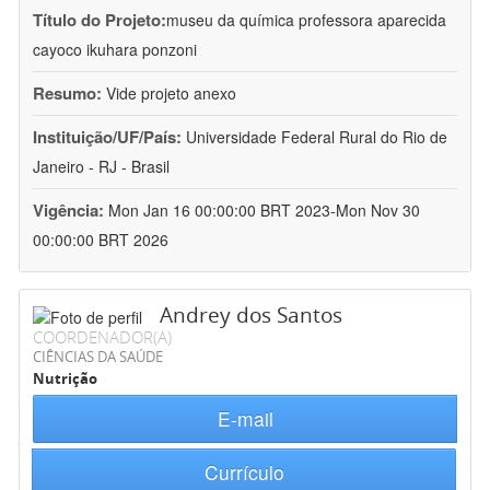
Título do Projeto:
museu da química professora aparecida
cayoco ikuhara ponzoni
Resumo:
Vide projeto anexo
Instituição/UF/País:
Universidade Federal Rural do Rio de
Janeiro - RJ - Brasil
Vigência:
Mon Jan 16 00:00:00 BRT 2023-Mon Nov 30
00:00:00 BRT 2026
Andrey dos Santos
COORDENADOR(A)
CIÊNCIAS DA SAÚDE
Nutrição
E-mail
Currículo