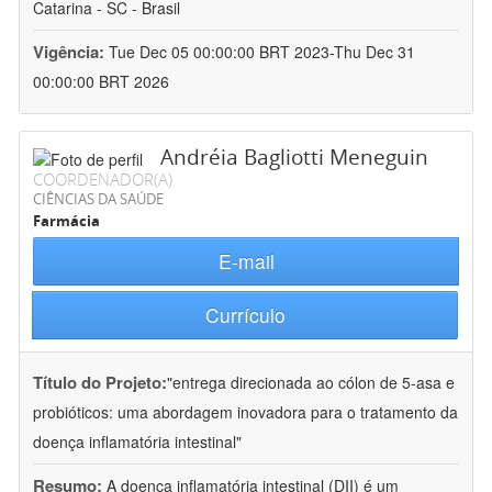
Catarina - SC - Brasil
Vigência:
Tue Dec 05 00:00:00 BRT 2023-Thu Dec 31
00:00:00 BRT 2026
Andréia Bagliotti Meneguin
COORDENADOR(A)
CIÊNCIAS DA SAÚDE
Farmácia
E-mail
Currículo
Título do Projeto:
"entrega direcionada ao cólon de 5-asa e
probióticos: uma abordagem inovadora para o tratamento da
doença inflamatória intestinal"
Resumo:
A doença inflamatória intestinal (DII) é um