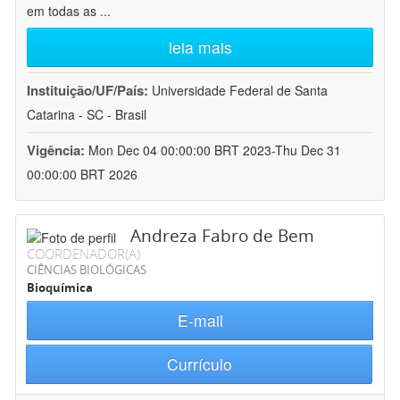
em todas as
...
leia mais
Instituição/UF/País:
Universidade Federal de Santa
Catarina - SC - Brasil
Vigência:
Mon Dec 04 00:00:00 BRT 2023-Thu Dec 31
00:00:00 BRT 2026
Andreza Fabro de Bem
COORDENADOR(A)
CIÊNCIAS BIOLÓGICAS
Bioquímica
E-mail
Currículo