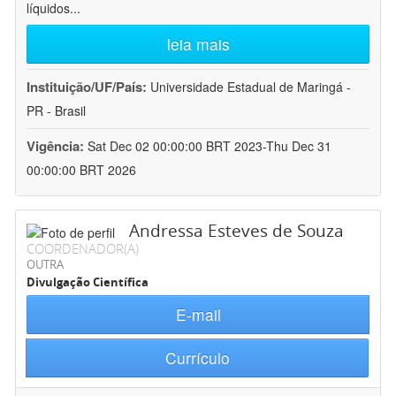
líquidos
...
leia mais
Instituição/UF/País:
Universidade Estadual de Maringá -
PR - Brasil
Vigência:
Sat Dec 02 00:00:00 BRT 2023-Thu Dec 31
00:00:00 BRT 2026
Andressa Esteves de Souza
COORDENADOR(A)
OUTRA
Divulgação Científica
E-mail
Currículo