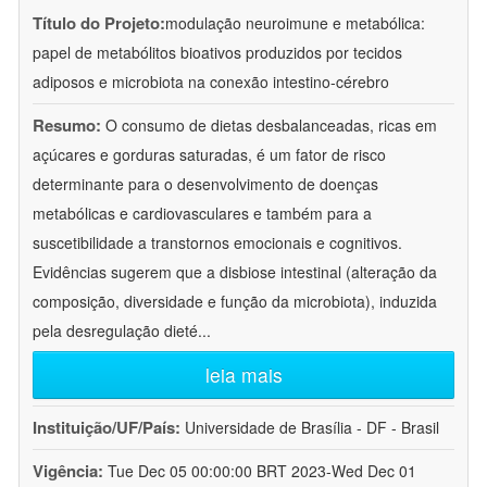
Título do Projeto:
modulação neuroimune e metabólica:
papel de metabólitos bioativos produzidos por tecidos
adiposos e microbiota na conexão intestino-cérebro
Resumo:
O consumo de dietas desbalanceadas, ricas em
açúcares e gorduras saturadas, é um fator de risco
determinante para o desenvolvimento de doenças
metabólicas e cardiovasculares e também para a
suscetibilidade a transtornos emocionais e cognitivos.
Evidências sugerem que a disbiose intestinal (alteração da
composição, diversidade e função da microbiota), induzida
pela desregulação dieté
...
leia mais
Instituição/UF/País:
Universidade de Brasília - DF - Brasil
Vigência:
Tue Dec 05 00:00:00 BRT 2023-Wed Dec 01