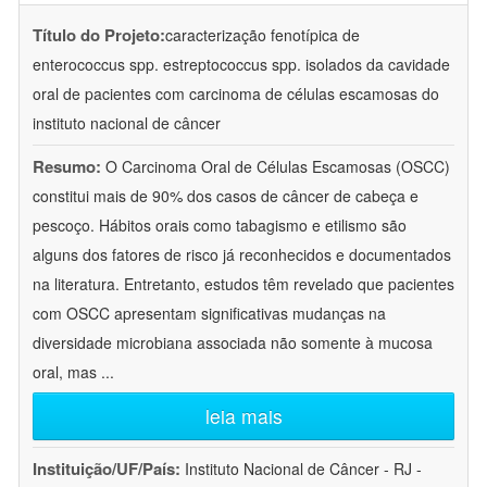
Título do Projeto:
caracterização fenotípica de
enterococcus spp. estreptococcus spp. isolados da cavidade
oral de pacientes com carcinoma de células escamosas do
instituto nacional de câncer
Resumo:
O Carcinoma Oral de Células Escamosas (OSCC)
constitui mais de 90% dos casos de câncer de cabeça e
pescoço. Hábitos orais como tabagismo e etilismo são
alguns dos fatores de risco já reconhecidos e documentados
na literatura. Entretanto, estudos têm revelado que pacientes
com OSCC apresentam significativas mudanças na
diversidade microbiana associada não somente à mucosa
oral, mas
...
leia mais
Instituição/UF/País:
Instituto Nacional de Câncer - RJ -