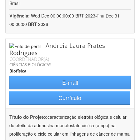
Brasil
Vigência:
Wed Dec 06 00:00:00 BRT 2023-Thu Dec 31
00:00:00 BRT 2026
Andreia Laura Prates
Rodrigues
COORDENADOR(A)
CIÊNCIAS BIOLÓGICAS
Biofísica
E-mail
Currículo
Título do Projeto:
caracterização eletrofisiológica e celular
do efeito da adenosina monofosfato cíclica (ampc) na
proliferação e ciclo celular em linhagens de câncer de mama