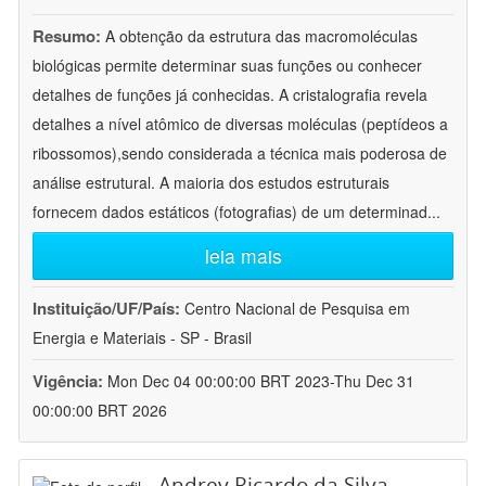
Resumo:
A obtenção da estrutura das macromoléculas
biológicas permite determinar suas funções ou conhecer
detalhes de funções já conhecidas. A cristalografia revela
detalhes a nível atômico de diversas moléculas (peptídeos a
ribossomos),sendo considerada a técnica mais poderosa de
análise estrutural. A maioria dos estudos estruturais
fornecem dados estáticos (fotografias) de um determinad
...
leia mais
Instituição/UF/País:
Centro Nacional de Pesquisa em
Energia e Materiais - SP - Brasil
Vigência:
Mon Dec 04 00:00:00 BRT 2023-Thu Dec 31
00:00:00 BRT 2026
Andrey Ricardo da Silva