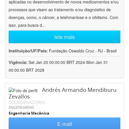
aplicadas no desenvolvimento de novos medicamentos e/ou
processos que visam ao tratamento e/ou diagnóstico de
doenças, como, o câncer, a leishmaniose e o ofidismo. Com
isso, para busca d
...
leia mais
Instituição/UF/País:
Fundação Oswaldo Cruz - RJ - Brasil
Vigência:
Sat Jan 20 00:00:00 BRT 2024-Mon Jan 31
00:00:00 BRT 2028
Andrés Armando Mendiburu
Zevallos
COORDENADOR(A)
ENGENHARIAS
Engenharia Mecânica
E-mail