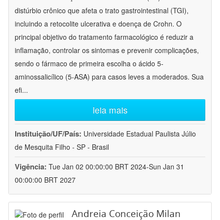
distúrbio crônico que afeta o trato gastrointestinal (TGI),
incluindo a retocolite ulcerativa e doença de Crohn. O
principal objetivo do tratamento farmacológico é reduzir a
inflamação, controlar os sintomas e prevenir complicações,
sendo o fármaco de primeira escolha o ácido 5-
aminossalicílico (5-ASA) para casos leves a moderados. Sua
efi
...
leia mais
Instituição/UF/País:
Universidade Estadual Paulista Júlio
de Mesquita Filho - SP - Brasil
Vigência:
Tue Jan 02 00:00:00 BRT 2024-Sun Jan 31
00:00:00 BRT 2027
Andreia Conceição Milan