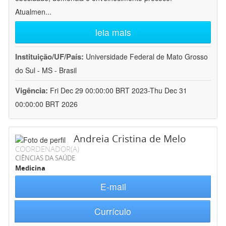
Atualmen
...
leia mais
Instituição/UF/País:
Universidade Federal de Mato Grosso
do Sul - MS - Brasil
Vigência:
Fri Dec 29 00:00:00 BRT 2023-Thu Dec 31
00:00:00 BRT 2026
Andreia Cristina de Melo
COORDENADOR(A)
CIÊNCIAS DA SAÚDE
Medicina
E-mail
Currículo