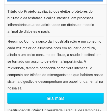
Título do Projeto:
avaliação dos efeitos protetores do
butirato e da fosfatase alcalina intestinal em processos
inflamatórios quando adicionados em dietas de modelo
animal de diabetes e nash.
Resumo:
Com o avanço da industrialização e um consumo
cada vez maior de alimentos ricos em açúcar e gordura,
aliado a um baixo consumo de fibras, a saúde intestinal tem
se tornado um assunto de extrema importância. A
microbiota, também conhecida como flora intestinal, é
composta por trilhões de microrganismos que habitam nosso
sistema digestivo e desempenham um papel fundamental na
nossa sa
...
leia mais
Instituição/UF/País:
Universidade Estadual de Campinas -