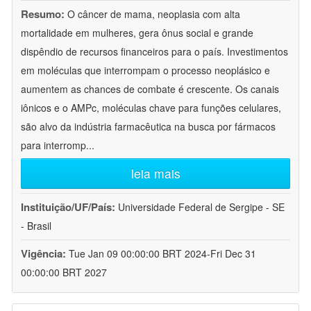
Resumo:
O câncer de mama, neoplasia com alta
mortalidade em mulheres, gera ônus social e grande
dispêndio de recursos financeiros para o país. Investimentos
em moléculas que interrompam o processo neoplásico e
aumentem as chances de combate é crescente. Os canais
iônicos e o AMPc, moléculas chave para funções celulares,
são alvo da indústria farmacêutica na busca por fármacos
para interromp
...
leia mais
Instituição/UF/País:
Universidade Federal de Sergipe - SE
- Brasil
Vigência:
Tue Jan 09 00:00:00 BRT 2024-Fri Dec 31
00:00:00 BRT 2027