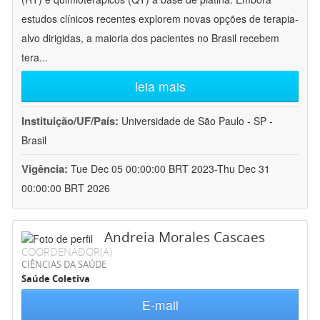
estudos clínicos recentes explorem novas opções de terapia-
alvo dirigidas, a maioria dos pacientes no Brasil recebem
tera
...
leia mais
Instituição/UF/País:
Universidade de São Paulo - SP -
Brasil
Vigência:
Tue Dec 05 00:00:00 BRT 2023-Thu Dec 31
00:00:00 BRT 2026
Andreia Morales Cascaes
COORDENADOR(A)
CIÊNCIAS DA SAÚDE
Saúde Coletiva
E-mail