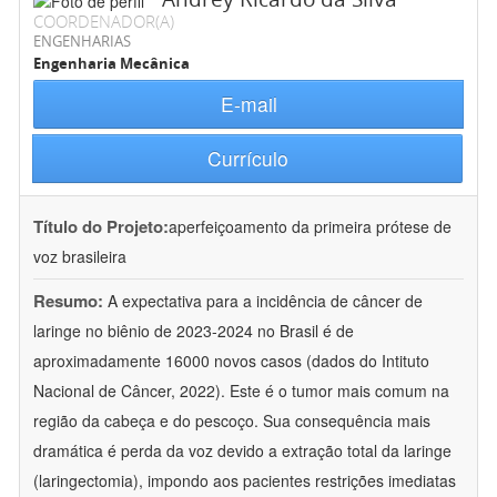
COORDENADOR(A)
ENGENHARIAS
Engenharia Mecânica
E-mail
Currículo
Título do Projeto:
aperfeiçoamento da primeira prótese de
voz brasileira
Resumo:
A expectativa para a incidência de câncer de
laringe no biênio de 2023-2024 no Brasil é de
aproximadamente 16000 novos casos (dados do Intituto
Nacional de Câncer, 2022). Este é o tumor mais comum na
região da cabeça e do pescoço. Sua consequência mais
dramática é perda da voz devido a extração total da laringe
(laringectomia), impondo aos pacientes restrições imediatas