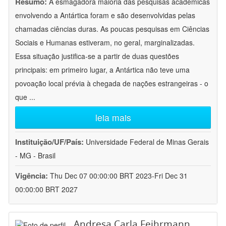
Resumo:
A esmagadora maioria das pesquisas acadêmicas
envolvendo a Antártica foram e são desenvolvidas pelas
chamadas ciências duras. As poucas pesquisas em Ciências
Sociais e Humanas estiveram, no geral, marginalizadas.
Essa situação justifica-se a partir de duas questões
principais: em primeiro lugar, a Antártica não teve uma
povoação local prévia à chegada de nações estrangeiras - o
que
...
leia mais
Instituição/UF/País:
Universidade Federal de Minas Gerais
- MG - Brasil
Vigência:
Thu Dec 07 00:00:00 BRT 2023-Fri Dec 31
00:00:00 BRT 2027
Andresa Carla Feihrmann