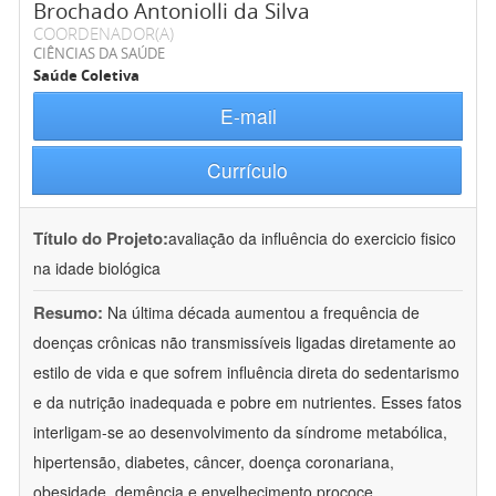
Brochado Antoniolli da Silva
COORDENADOR(A)
CIÊNCIAS DA SAÚDE
Saúde Coletiva
E-mail
Currículo
Título do Projeto:
avaliação da influência do exercicio fisico
na idade biológica
Resumo:
Na última década aumentou a frequência de
doenças crônicas não transmissíveis ligadas diretamente ao
estilo de vida e que sofrem influência direta do sedentarismo
e da nutrição inadequada e pobre em nutrientes. Esses fatos
interligam-se ao desenvolvimento da síndrome metabólica,
hipertensão, diabetes, câncer, doença coronariana,
obesidade, demência e envelhecimento prococe.