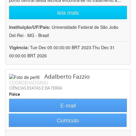
ponto central desta técnica encontra-se no tratamento a
...
leia mais
Instituição/UF/País:
Universidade Federal de São João
Del-Rei - MG - Brasil
Vigência:
Tue Dec 05 00:00:00 BRT 2023-Thu Dec 31
00:00:00 BRT 2026
Adalberto Fazzio
COORDENADOR(A)
CIÊNCIAS EXATAS E DA TERRA
Física
E-mail
Currículo