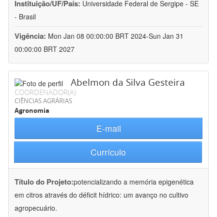
Instituição/UF/País:
Universidade Federal de Sergipe - SE
- Brasil
Vigência:
Mon Jan 08 00:00:00 BRT 2024-Sun Jan 31
00:00:00 BRT 2027
Abelmon da Silva Gesteira
COORDENADOR(A)
CIÊNCIAS AGRÁRIAS
Agronomia
E-mail
Currículo
Título do Projeto:
potencializando a memória epigenética
em citros através do déficit hídrico: um avanço no cultivo
agropecuário.