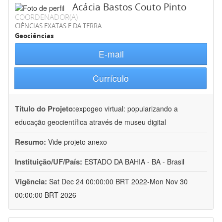
Acácia Bastos Couto Pinto
COORDENADOR(A)
CIÊNCIAS EXATAS E DA TERRA
Geociências
E-mail
Currículo
Título do Projeto:
expogeo virtual: popularizando a
educação geocientífica através de museu digital
Resumo:
Vide projeto anexo
Instituição/UF/País:
ESTADO DA BAHIA - BA - Brasil
Vigência:
Sat Dec 24 00:00:00 BRT 2022-Mon Nov 30
00:00:00 BRT 2026