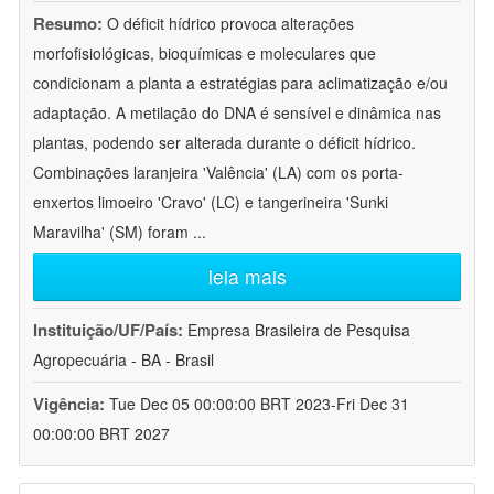
Resumo:
O déficit hídrico provoca alterações
morfofisiológicas, bioquímicas e moleculares que
condicionam a planta a estratégias para aclimatização e/ou
adaptação. A metilação do DNA é sensível e dinâmica nas
plantas, podendo ser alterada durante o déficit hídrico.
Combinações laranjeira 'Valência' (LA) com os porta-
enxertos limoeiro 'Cravo' (LC) e tangerineira 'Sunki
Maravilha' (SM) foram
...
leia mais
Instituição/UF/País:
Empresa Brasileira de Pesquisa
Agropecuária - BA - Brasil
Vigência:
Tue Dec 05 00:00:00 BRT 2023-Fri Dec 31
00:00:00 BRT 2027