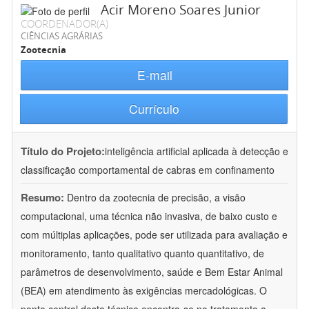
Acir Moreno Soares Junior
COORDENADOR(A)
CIÊNCIAS AGRÁRIAS
Zootecnia
E-mail
Currículo
Título do Projeto:
inteligência artificial aplicada à detecção e
classificação comportamental de cabras em confinamento
Resumo:
Dentro da zootecnia de precisão, a visão
computacional, uma técnica não invasiva, de baixo custo e
com múltiplas aplicações, pode ser utilizada para avaliação e
monitoramento, tanto qualitativo quanto quantitativo, de
parâmetros de desenvolvimento, saúde e Bem Estar Animal
(BEA) em atendimento às exigências mercadológicas. O