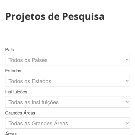
Projetos de Pesquisa
País
Estados
Instituições
Grandes Áreas
Áreas