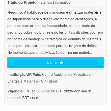
Título do Projeto:
materials informatics
Resumo:
A habilidade de manusear e sintetizar materiais é
de importância para o desenvolvimento de civilizações, a
ponto de marcar eras da humanidade, como a idade da
pedra, do cobre, do bronze e do ferro. Tais divisões ocorrem
por conta da vantagem estratégica do domínio de materiais,
tanto para infraestrutura como para aplicações de defesa.
No momento que uma civilização domina um materi
...
leia mais
Instituição/UF/País:
Centro Nacional de Pesquisa em
Energia e Materiais - SP - Brasil
Vigência:
Fri Jan 06 00:00:00 BRT 2023-Mon Jan 31
00:00:00 BRT 2028