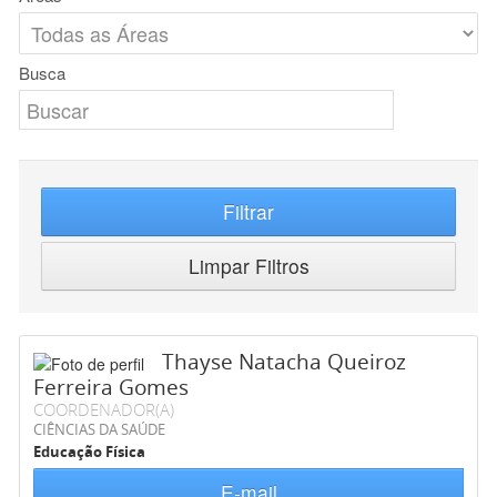
Busca
Filtrar
Limpar Filtros
Thayse Natacha Queiroz
Ferreira Gomes
COORDENADOR(A)
CIÊNCIAS DA SAÚDE
Educação Física
E-mail