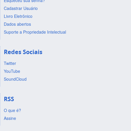
Esqueceu sua senha?
Cadastrar Usuário
Livro Eletrônico
Dados abertos
Suporte a Propriedade Intelectual
Redes Sociais
Twitter
YouTube
SoundCloud
RSS
O que é?
Assine