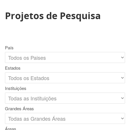
Projetos de Pesquisa
País
Estados
Instituições
Grandes Áreas
Áreas