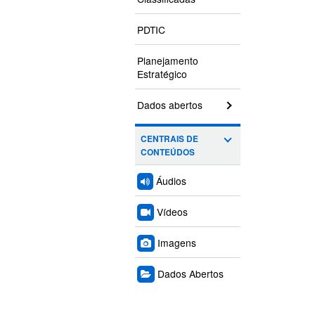
PDTIC
Planejamento
Estratégico
Dados abertos
CENTRAIS DE
CONTEÚDOS
Áudios
Vídeos
Imagens
Dados Abertos