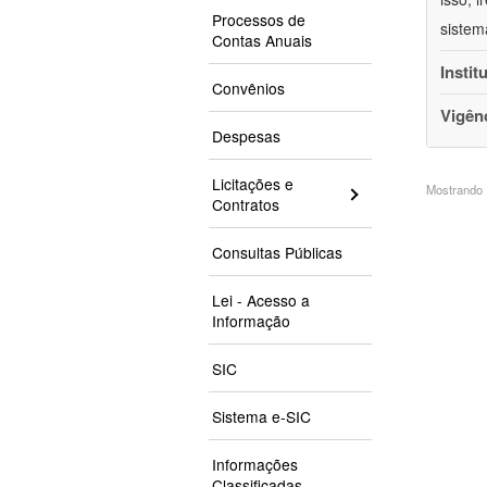
Processos de
sistem
Contas Anuais
Instit
Convênios
Vigên
Despesas
Licitações e
Mostrando 1
Contratos
Consultas Públicas
Lei - Acesso a
Informação
SIC
Sistema e-SIC
Informações
Classificadas