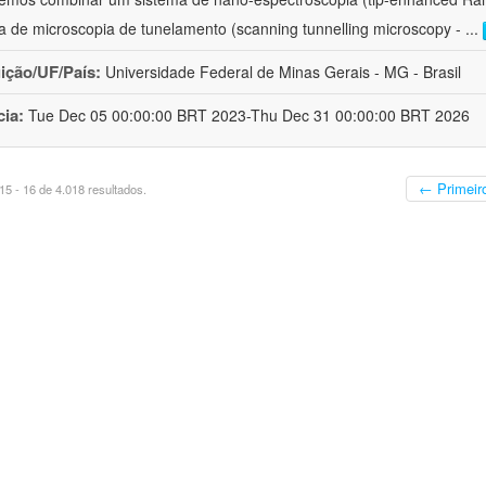
a de microscopia de tunelamento (scanning tunnelling microscopy -
...
uição/UF/País:
Universidade Federal de Minas Gerais - MG - Brasil
cia:
Tue Dec 05 00:00:00 BRT 2023-Thu Dec 31 00:00:00 BRT 2026
← Primeir
5 - 16 de 4.018 resultados.