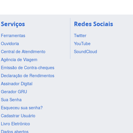
Serviços
Redes Sociais
Ferramentas
Twitter
Ouvidoria
YouTube
Central de Atendimento
SoundCloud
Agência de Viagem
Emissão de Contra-cheques
Declaração de Rendimentos
Assinador Digital
Gerador GRU
Sua Senha
Esqueceu sua senha?
Cadastrar Usuário
Livro Eletrônico
Dados abertos