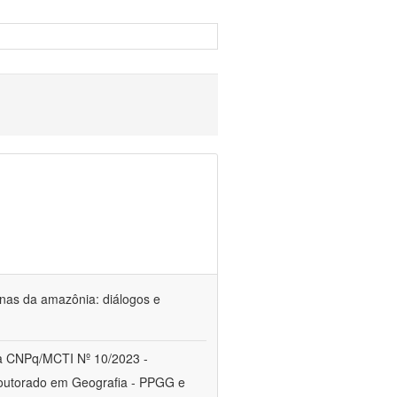
genas da amazônia: diálogos e
a CNPq/MCTI Nº 10/2023 -
utorado em Geografia - PPGG e