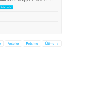
leia mais
o
Anterior
Próximo
Último →