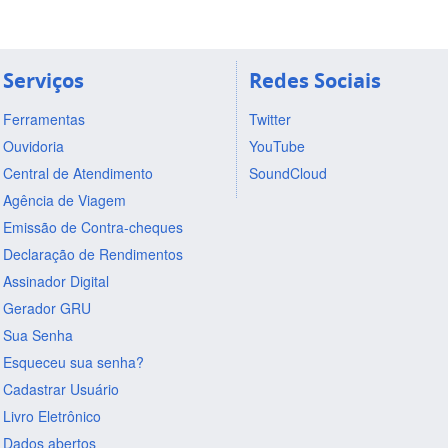
Serviços
Redes Sociais
Ferramentas
Twitter
Ouvidoria
YouTube
Central de Atendimento
SoundCloud
Agência de Viagem
Emissão de Contra-cheques
Declaração de Rendimentos
Assinador Digital
Gerador GRU
Sua Senha
Esqueceu sua senha?
Cadastrar Usuário
Livro Eletrônico
Dados abertos