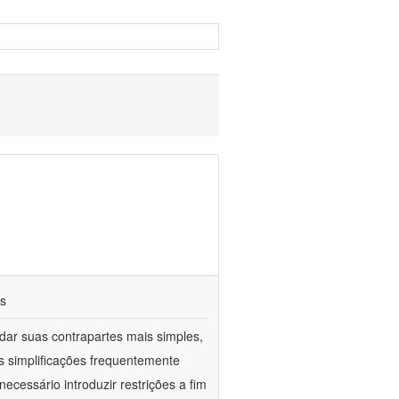
os
ar suas contrapartes mais simples,
 simplificações frequentemente
ecessário introduzir restrições a fim