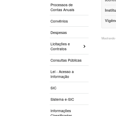
Processos de
Contas Anuais
Instit
Vigên
Convênios
Despesas
Mostrando 6
Licitações e
Contratos
Consultas Públicas
Lei - Acesso a
Informação
SIC
Sistema e-SIC
Informações
Classificadas