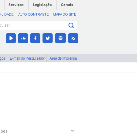
Serviços
Legislação
Canais
BILIDADE
ALTO CONTRASTE
MAPA DO SITE
iços
E-mail do Pesquisador
Área de imprensa