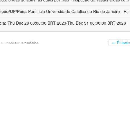
uição/UF/País:
Pontifícia Universidade Católica do Rio de Janeiro - RJ -
cia:
Thu Dec 28 00:00:00 BRT 2023-Thu Dec 31 00:00:00 BRT 2026
← Primeir
9 - 70 de 4.019 resultados.