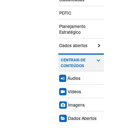
PDTIC
Planejamento
Estratégico
Dados abertos
CENTRAIS DE
CONTEÚDOS
Áudios
Vídeos
Imagens
Dados Abertos