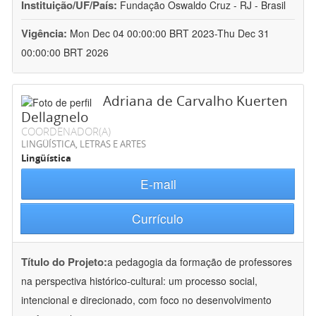
Instituição/UF/País:
Fundação Oswaldo Cruz - RJ - Brasil
Vigência:
Mon Dec 04 00:00:00 BRT 2023-Thu Dec 31
00:00:00 BRT 2026
Adriana de Carvalho Kuerten
Dellagnelo
COORDENADOR(A)
LINGÜÍSTICA, LETRAS E ARTES
Lingüística
E-mail
Currículo
Título do Projeto:
a pedagogia da formação de professores
na perspectiva histórico-cultural: um processo social,
intencional e direcionado, com foco no desenvolvimento