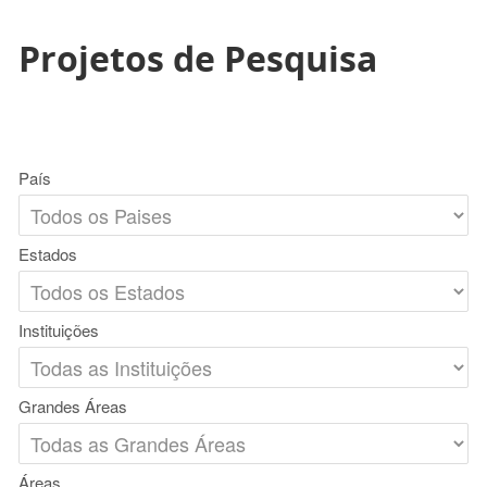
Projetos de Pesquisa
País
Estados
Instituições
Grandes Áreas
Áreas