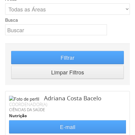
Busca
Filtrar
Limpar Filtros
Adriana Costa Bacelo
COORDENADOR(A)
CIÊNCIAS DA SAÚDE
Nutrição
E-mail