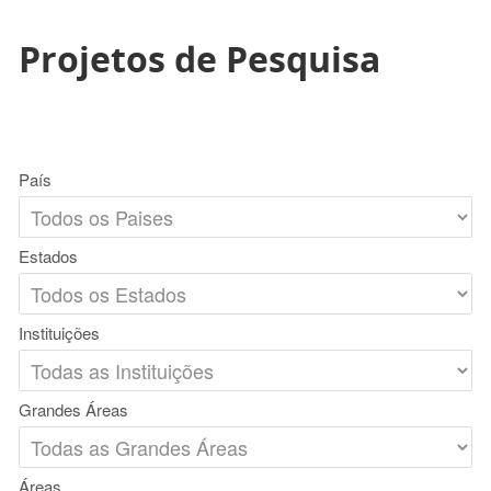
Projetos de Pesquisa
País
Estados
Instituições
Grandes Áreas
Áreas