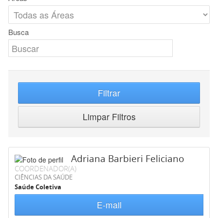
Busca
Filtrar
Limpar Filtros
Adriana Barbieri Feliciano
COORDENADOR(A)
CIÊNCIAS DA SAÚDE
Saúde Coletiva
E-mail