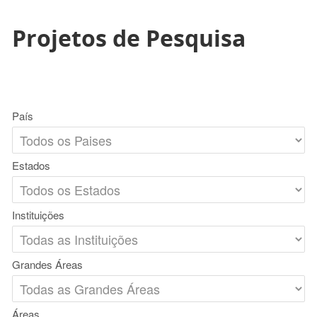
Projetos de Pesquisa
País
Estados
Instituições
Grandes Áreas
Áreas