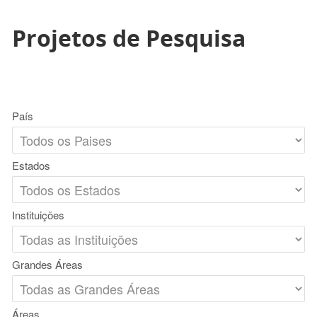
Projetos de Pesquisa
País
Estados
Instituições
Grandes Áreas
Áreas