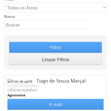
Busca
Filtrar
Limpar Filtros
Tiago de Souza Marçal
COORDENADOR(A)
CIÊNCIAS AGRÁRIAS
Agronomia
E-mail