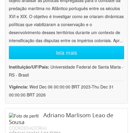
objeto analisar as políticas empregadas para o combate da
predação marítima no Atlântico português entre os séculos
XVI e XIX. O objetivo é investigar como se criaram dinâmicas
políticas que viabilizaram a conservação e o
desenvolvimento desses territórios durante um contexto de
intensificação das disputas entre os impérios coloniais. Apr
...
leia mais
Instituição/UF/País:
Universidade Federal de Santa Maria -
RS - Brasil
Vigência:
Wed Dec 06 00:00:00 BRT 2023-Thu Dec 31
00:00:00 BRT 2026
Adriano Marlisom Leao de
Sousa
COORDENADOR(A)