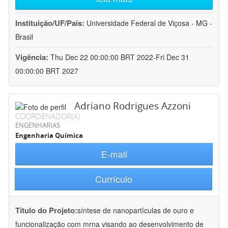
Instituição/UF/País:
Universidade Federal de Viçosa - MG -
Brasil
Vigência:
Thu Dec 22 00:00:00 BRT 2022-Fri Dec 31
00:00:00 BRT 2027
Adriano Rodrigues Azzoni
COORDENADOR(A)
ENGENHARIAS
Engenharia Química
E-mail
Currículo
Título do Projeto:
síntese de nanopartículas de ouro e
funcionalização com mrna visando ao desenvolvimento de