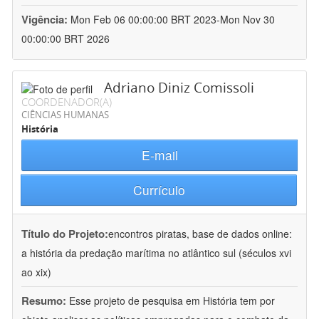
Vigência:
Mon Feb 06 00:00:00 BRT 2023-Mon Nov 30
00:00:00 BRT 2026
Adriano Diniz Comissoli
COORDENADOR(A)
CIÊNCIAS HUMANAS
História
E-mail
Currículo
Título do Projeto:
encontros piratas, base de dados online:
a história da predação marítima no atlântico sul (séculos xvi
ao xix)
Resumo:
Esse projeto de pesquisa em História tem por