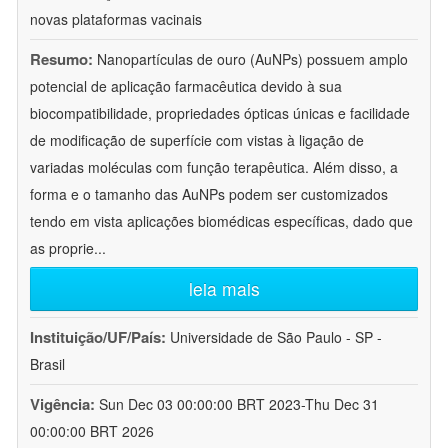
novas plataformas vacinais
Resumo:
Nanopartículas de ouro (AuNPs) possuem amplo
potencial de aplicação farmacêutica devido à sua
biocompatibilidade, propriedades ópticas únicas e facilidade
de modificação de superfície com vistas à ligação de
variadas moléculas com função terapêutica. Além disso, a
forma e o tamanho das AuNPs podem ser customizados
tendo em vista aplicações biomédicas específicas, dado que
as proprie
...
leia mais
Instituição/UF/País:
Universidade de São Paulo - SP -
Brasil
Vigência:
Sun Dec 03 00:00:00 BRT 2023-Thu Dec 31
00:00:00 BRT 2026