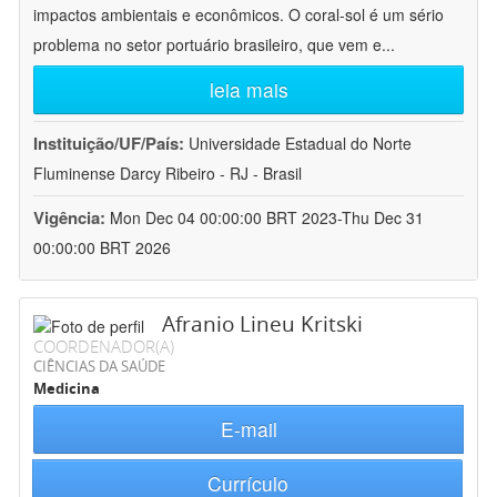
impactos ambientais e econômicos. O coral-sol é um sério
problema no setor portuário brasileiro, que vem e
...
leia mais
Instituição/UF/País:
Universidade Estadual do Norte
Fluminense Darcy Ribeiro - RJ - Brasil
Vigência:
Mon Dec 04 00:00:00 BRT 2023-Thu Dec 31
00:00:00 BRT 2026
Afranio Lineu Kritski
COORDENADOR(A)
CIÊNCIAS DA SAÚDE
Medicina
E-mail
Currículo