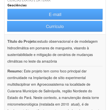
CIÊNCIAS EXATAS E DA TERRA
Geociências
E-mail
Currículo
Título do Projeto:
estudo observacional e de modelagem
hidroclimática em pomares de mangueira, visando à
sustentabilidade e mitigação de cenários de mudanças
climáticas no leste da amazônia
Resumo:
Este projeto tem como foco principal dar
continuidade na Implantação de sítio experimental
multidisciplinar em Agroecossistema na localidade de
Cuiarana Município de Salinópolis, região Nordeste do
Estado do Pará. Neste contexto, a manutenção desta torre
micrometeorológica (instalada em 2010  atual), é de