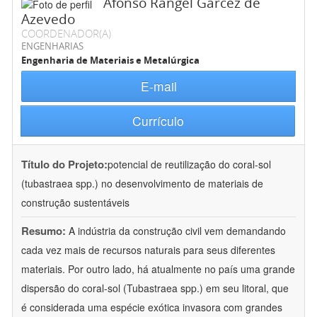
Afonso Rangel Garcez de
Azevedo
COORDENADOR(A)
ENGENHARIAS
Engenharia de Materiais e Metalúrgica
E-mail
Currículo
Título do Projeto:
potencial de reutilização do coral-sol
(tubastraea spp.) no desenvolvimento de materiais de
construção sustentáveis
Resumo:
A indústria da construção civil vem demandando
cada vez mais de recursos naturais para seus diferentes
materiais. Por outro lado, há atualmente no país uma grande
dispersão do coral-sol (Tubastraea spp.) em seu litoral, que
é considerada uma espécie exótica invasora com grandes