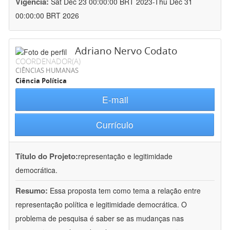
Vigência:
Sat Dec 23 00:00:00 BRT 2023-Thu Dec 31
00:00:00 BRT 2026
Adriano Nervo Codato
COORDENADOR(A)
CIÊNCIAS HUMANAS
Ciência Política
E-mail
Currículo
Título do Projeto:
representação e legitimidade
democrática.
Resumo:
Essa proposta tem como tema a relação entre
representação política e legitimidade democrática. O
problema de pesquisa é saber se as mudanças nas