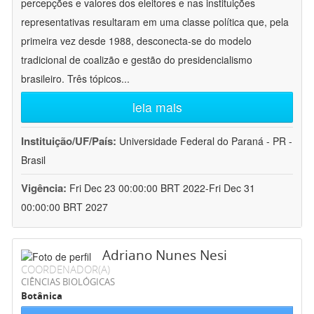
percepções e valores dos eleitores e nas instituições
representativas resultaram em uma classe política que, pela
primeira vez desde 1988, desconecta-se do modelo
tradicional de coalizão e gestão do presidencialismo
brasileiro. Três tópicos
...
leia mais
Instituição/UF/País:
Universidade Federal do Paraná - PR -
Brasil
Vigência:
Fri Dec 23 00:00:00 BRT 2022-Fri Dec 31
00:00:00 BRT 2027
Adriano Nunes Nesi
COORDENADOR(A)
CIÊNCIAS BIOLÓGICAS
Botânica