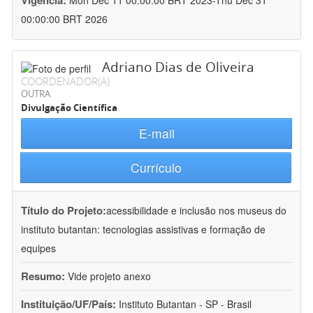
Vigência:
Mon Dec 11 00:00:00 BRT 2023-Thu Dec 31
00:00:00 BRT 2026
Adriano Dias de Oliveira
COORDENADOR(A)
OUTRA
Divulgação Científica
E-mail
Currículo
Título do Projeto:
acessibilidade e inclusão nos museus do
instituto butantan: tecnologias assistivas e formação de
equipes
Resumo:
Vide projeto anexo
Instituição/UF/País:
Instituto Butantan - SP - Brasil