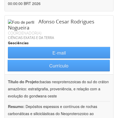
00:00:00 BRT 2026
Afonso Cesar Rodrigues
Nogueira
COORDENADOR(A)
CIÊNCIAS EXATAS E DA TERRA
Geociências
E-mail
Currículo
Título do Projeto:
bacias neoproterozoicas do sul do cráton
amazônico: estratigrafia, proveniência, e relação com a
evolução do gondwana oeste
Resumo:
Depósitos espessos e contínuos de rochas
carbonáticas e siliciclásticas do Neoproterozoico ao