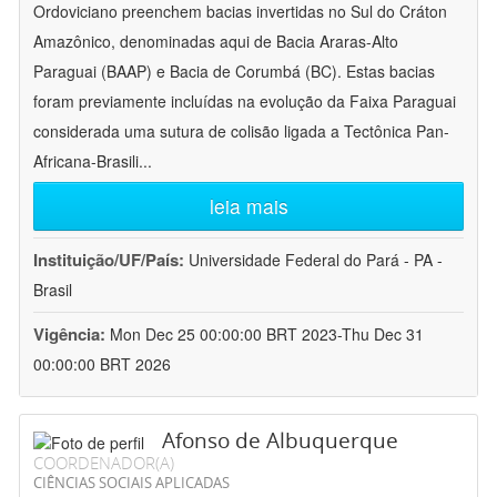
Ordoviciano preenchem bacias invertidas no Sul do Cráton
Amazônico, denominadas aqui de Bacia Araras-Alto
Paraguai (BAAP) e Bacia de Corumbá (BC). Estas bacias
foram previamente incluídas na evolução da Faixa Paraguai
considerada uma sutura de colisão ligada a Tectônica Pan-
Africana-Brasili
...
leia mais
Instituição/UF/País:
Universidade Federal do Pará - PA -
Brasil
Vigência:
Mon Dec 25 00:00:00 BRT 2023-Thu Dec 31
00:00:00 BRT 2026
Afonso de Albuquerque
COORDENADOR(A)
CIÊNCIAS SOCIAIS APLICADAS