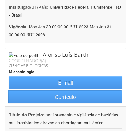
Instituição/UF/País:
Universidade Federal Fluminense - RJ
- Brasil
Vigência:
Mon Jan 30 00:00:00 BRT 2023-Mon Jan 31
00:00:00 BRT 2028
Afonso Luís Barth
COORDENADOR(A)
CIÊNCIAS BIOLÓGICAS
Microbiologia
E-mail
Currículo
Título do Projeto:
monitoramento e vigilância de bactérias
multirresistentes através da abordagem multiômica