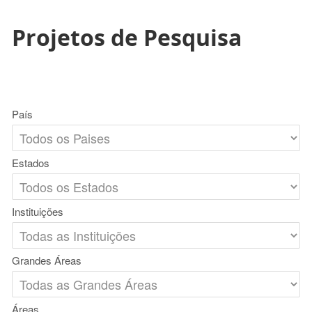
Projetos de Pesquisa
País
Estados
Instituições
Grandes Áreas
Áreas