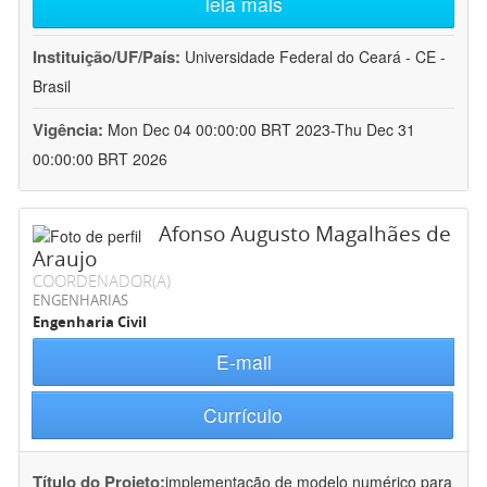
leia mais
Instituição/UF/País:
Universidade Federal do Ceará - CE -
Brasil
Vigência:
Mon Dec 04 00:00:00 BRT 2023-Thu Dec 31
00:00:00 BRT 2026
Afonso Augusto Magalhães de
Araujo
COORDENADOR(A)
ENGENHARIAS
Engenharia Civil
E-mail
Currículo
Título do Projeto:
implementação de modelo numérico para