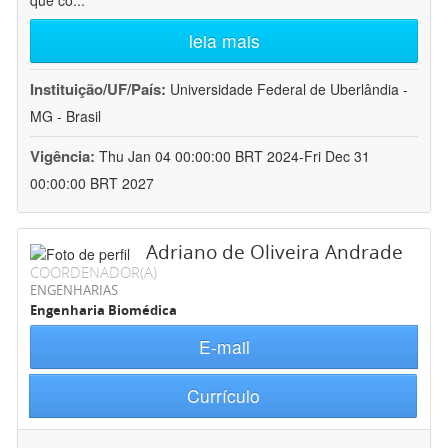
que co
...
leia mais
Instituição/UF/País:
Universidade Federal de Uberlândia -
MG - Brasil
Vigência:
Thu Jan 04 00:00:00 BRT 2024-Fri Dec 31
00:00:00 BRT 2027
Adriano de Oliveira Andrade
COORDENADOR(A)
ENGENHARIAS
Engenharia Biomédica
E-mail
Currículo