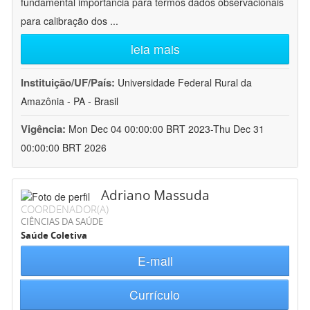
fundamental importância para termos dados observacionais
para calibração dos
...
leia mais
Instituição/UF/País:
Universidade Federal Rural da
Amazônia - PA - Brasil
Vigência:
Mon Dec 04 00:00:00 BRT 2023-Thu Dec 31
00:00:00 BRT 2026
Adriano Massuda
COORDENADOR(A)
CIÊNCIAS DA SAÚDE
Saúde Coletiva
E-mail
Currículo