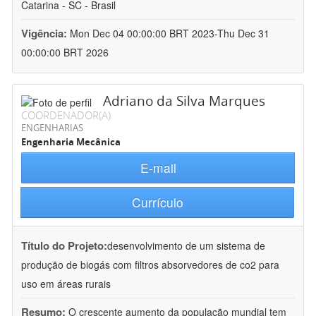
Catarina - SC - Brasil
Vigência:
Mon Dec 04 00:00:00 BRT 2023-Thu Dec 31
00:00:00 BRT 2026
Adriano da Silva Marques
COORDENADOR(A)
ENGENHARIAS
Engenharia Mecânica
E-mail
Currículo
Título do Projeto:
desenvolvimento de um sistema de
produção de biogás com filtros absorvedores de co2 para
uso em áreas rurais
Resumo:
O crescente aumento da população mundial tem