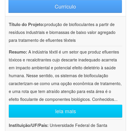
Currículo
Título do Projeto:
produção de biofloculantes a partir de
resíduos industriais e biomassas de baixo valor agregado
para tratamento de efluentes têxteis
Resumo:
A indústria têxtil é um setor que produz efluentes
tóxicos e recalcitrantes cujo descarte inadequado acarreta
em impacto ambiental e potencial efeito deletério à saúde
humana. Nesse sentido, os sistemas de biofloculação
caracterizam-se como uma opção econômica de tratamento,
e uma rota que tem atraído atenção para esta área é o
efeito floculante de componentes biológicos. Conhecidos
...
leia mais
Instituição/UF/País:
Universidade Federal de Santa