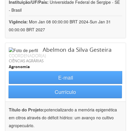
Instituição/UF/País:
Universidade Federal de Sergipe - SE
- Brasil
Vigência:
Mon Jan 08 00:00:00 BRT 2024-Sun Jan 31
00:00:00 BRT 2027
Abelmon da Silva Gesteira
COORDENADOR(A)
CIÊNCIAS AGRÁRIAS
Agronomia
E-mail
Currículo
Título do Projeto:
potencializando a memória epigenética
em citros através do déficit hídrico: um avanço no cultivo
agropecuário.