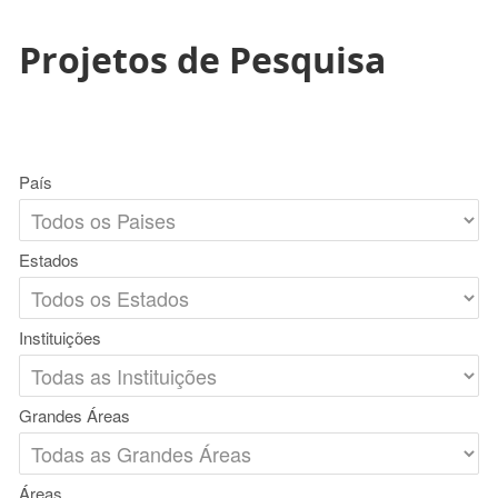
Projetos de Pesquisa
País
Estados
Instituições
Grandes Áreas
Áreas