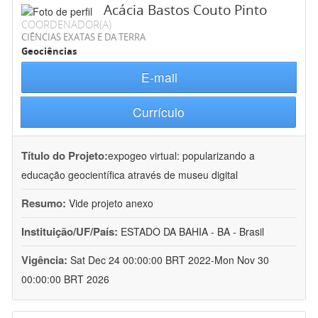
Acácia Bastos Couto Pinto
COORDENADOR(A)
CIÊNCIAS EXATAS E DA TERRA
Geociências
E-mail
Currículo
Título do Projeto:
expogeo virtual: popularizando a
educação geocientífica através de museu digital
Resumo:
Vide projeto anexo
Instituição/UF/País:
ESTADO DA BAHIA - BA - Brasil
Vigência:
Sat Dec 24 00:00:00 BRT 2022-Mon Nov 30
00:00:00 BRT 2026