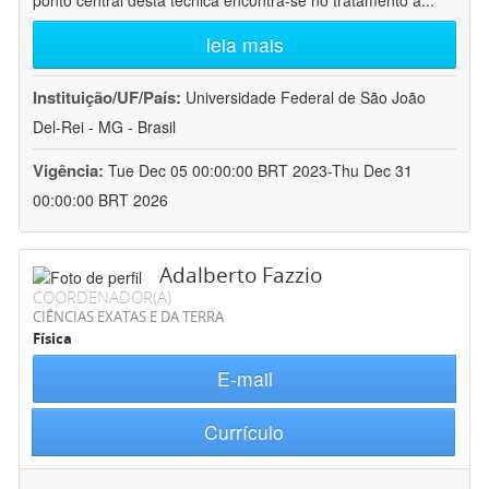
ponto central desta técnica encontra-se no tratamento a
...
leia mais
Instituição/UF/País:
Universidade Federal de São João
Del-Rei - MG - Brasil
Vigência:
Tue Dec 05 00:00:00 BRT 2023-Thu Dec 31
00:00:00 BRT 2026
Adalberto Fazzio
COORDENADOR(A)
CIÊNCIAS EXATAS E DA TERRA
Física
E-mail
Currículo