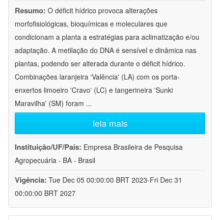
Resumo:
O déficit hídrico provoca alterações
morfofisiológicas, bioquímicas e moleculares que
condicionam a planta a estratégias para aclimatização e/ou
adaptação. A metilação do DNA é sensível e dinâmica nas
plantas, podendo ser alterada durante o déficit hídrico.
Combinações laranjeira 'Valência' (LA) com os porta-
enxertos limoeiro 'Cravo' (LC) e tangerineira 'Sunki
Maravilha' (SM) foram
...
leia mais
Instituição/UF/País:
Empresa Brasileira de Pesquisa
Agropecuária - BA - Brasil
Vigência:
Tue Dec 05 00:00:00 BRT 2023-Fri Dec 31
00:00:00 BRT 2027