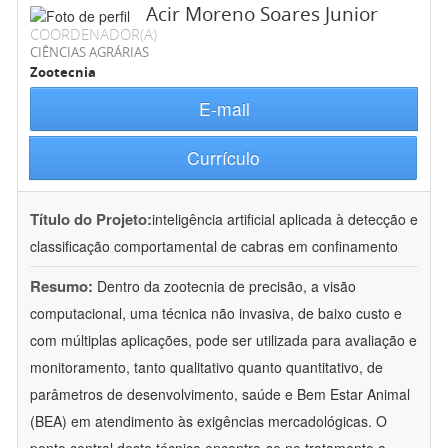
Acir Moreno Soares Junior
COORDENADOR(A)
CIÊNCIAS AGRÁRIAS
Zootecnia
E-mail
Currículo
Título do Projeto:
inteligência artificial aplicada à detecção e
classificação comportamental de cabras em confinamento
Resumo:
Dentro da zootecnia de precisão, a visão
computacional, uma técnica não invasiva, de baixo custo e
com múltiplas aplicações, pode ser utilizada para avaliação e
monitoramento, tanto qualitativo quanto quantitativo, de
parâmetros de desenvolvimento, saúde e Bem Estar Animal
(BEA) em atendimento às exigências mercadológicas. O