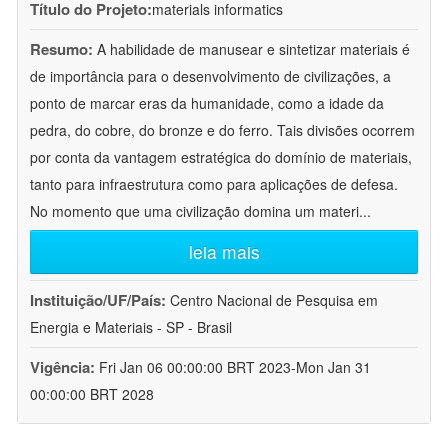
Título do Projeto:
materials informatics
Resumo:
A habilidade de manusear e sintetizar materiais é
de importância para o desenvolvimento de civilizações, a
ponto de marcar eras da humanidade, como a idade da
pedra, do cobre, do bronze e do ferro. Tais divisões ocorrem
por conta da vantagem estratégica do domínio de materiais,
tanto para infraestrutura como para aplicações de defesa.
No momento que uma civilização domina um materi
...
leia mais
Instituição/UF/País:
Centro Nacional de Pesquisa em
Energia e Materiais - SP - Brasil
Vigência:
Fri Jan 06 00:00:00 BRT 2023-Mon Jan 31
00:00:00 BRT 2028