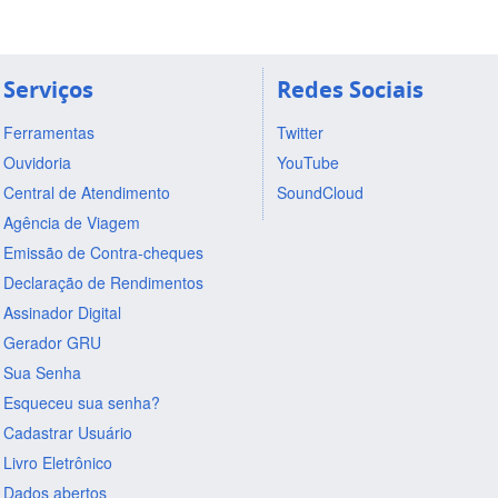
Serviços
Redes Sociais
Ferramentas
Twitter
Ouvidoria
YouTube
Central de Atendimento
SoundCloud
Agência de Viagem
Emissão de Contra-cheques
Declaração de Rendimentos
Assinador Digital
Gerador GRU
Sua Senha
Esqueceu sua senha?
Cadastrar Usuário
Livro Eletrônico
Dados abertos