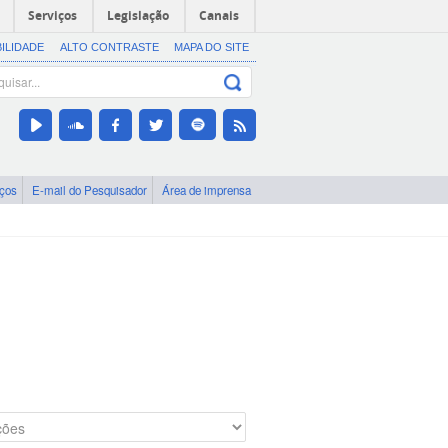
Serviços
Legislação
Canais
BILIDADE
ALTO CONTRASTE
MAPA DO SITE
iços
E-mail do Pesquisador
Área de imprensa