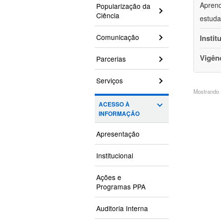
Aprend
Popularização da
Ciência
estuda
Comunicação
Instit
Vigên
Parcerias
Serviços
Mostrando 1
ACESSO À
INFORMAÇÃO
Apresentação
Institucional
Ações e
Programas PPA
Auditoria Interna