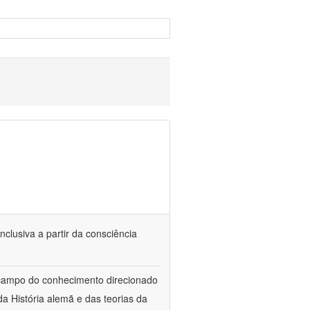
nclusiva a partir da consciência
 campo do conhecimento direcionado
a História alemã e das teorias da