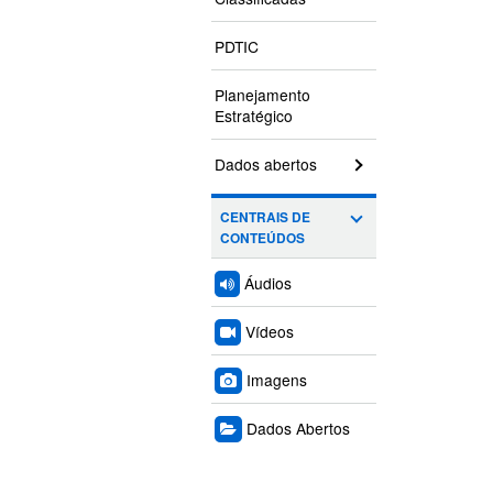
PDTIC
Planejamento
Estratégico
Dados abertos
CENTRAIS DE
CONTEÚDOS
Áudios
Vídeos
Imagens
Dados Abertos