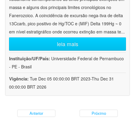
massa e alguns dos principais limites cronológicos no
Fanerozoico. A coincidência de excursão nega-tiva de delta
13Ccarb, pico positivo de Hg/TOC e (MIF) Delta 199Hg ~ 0
em nível estratigráfico onde ocorreu extinção em massa te
...
leia mais
Instituição/UF/País:
Universidade Federal de Pernambuco
- PE - Brasil
Vigência:
Tue Dec 05 00:00:00 BRT 2023-Thu Dec 31
00:00:00 BRT 2026
Anterior
Próximo