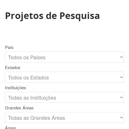
Projetos de Pesquisa
País
Estados
Instituições
Grandes Áreas
Áreas