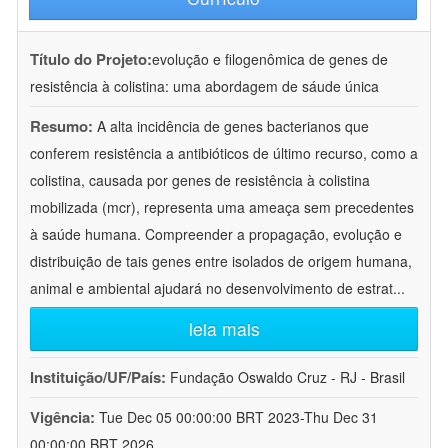
Título do Projeto:
evolução e filogenômica de genes de
resistência à colistina: uma abordagem de sáude única
Resumo:
A alta incidência de genes bacterianos que
conferem resistência a antibióticos de último recurso, como a
colistina, causada por genes de resistência à colistina
mobilizada (mcr), representa uma ameaça sem precedentes
à saúde humana. Compreender a propagação, evolução e
distribuição de tais genes entre isolados de origem humana,
animal e ambiental ajudará no desenvolvimento de estrat
...
leia mais
Instituição/UF/País:
Fundação Oswaldo Cruz - RJ - Brasil
Vigência:
Tue Dec 05 00:00:00 BRT 2023-Thu Dec 31
00:00:00 BRT 2026