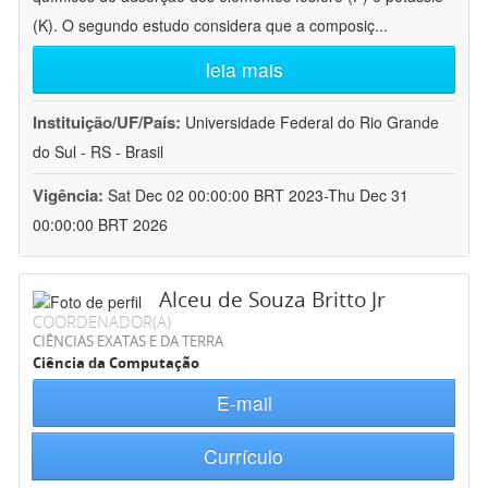
(K). O segundo estudo considera que a composiç
...
leia mais
Instituição/UF/País:
Universidade Federal do Rio Grande
do Sul - RS - Brasil
Vigência:
Sat Dec 02 00:00:00 BRT 2023-Thu Dec 31
00:00:00 BRT 2026
Alceu de Souza Britto Jr
COORDENADOR(A)
CIÊNCIAS EXATAS E DA TERRA
Ciência da Computação
E-mail
Currículo