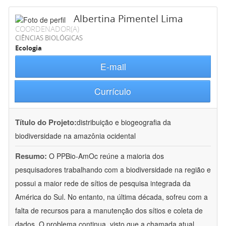
Albertina Pimentel Lima
COORDENADOR(A)
CIÊNCIAS BIOLÓGICAS
Ecologia
E-mail
Currículo
Título do Projeto:
distribuição e biogeografia da
biodiversidade na amazônia ocidental
Resumo:
O PPBio-AmOc reúne a maioria dos
pesquisadores trabalhando com a biodiversidade na região e
possui a maior rede de sítios de pesquisa integrada da
América do Sul. No entanto, na última década, sofreu com a
falta de recursos para a manutenção dos sítios e coleta de
dados. O problema continua, visto que a chamada atual