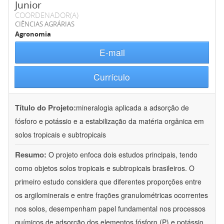
Junior
COORDENADOR(A)
CIÊNCIAS AGRÁRIAS
Agronomia
E-mail
Currículo
Título do Projeto:
mineralogia aplicada a adsorção de
fósforo e potássio e a estabilização da matéria orgânica em
solos tropicais e subtropicais
Resumo:
O projeto enfoca dois estudos principais, tendo
como objetos solos tropicais e subtropicais brasileiros. O
primeiro estudo considera que diferentes proporções entre
os argilominerais e entre frações granulométricas ocorrentes
nos solos, desempenham papel fundamental nos processos
químicos de adsorção dos elementos fósforo (P) e potássio