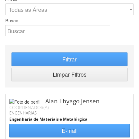
Busca
Filtrar
Limpar Filtros
Alan Thyago Jensen
COORDENADOR(A)
ENGENHARIAS
Engenharia de Materiais e Metalúrgica
E-mail