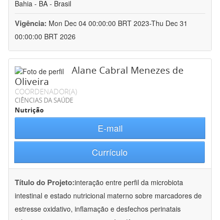
Bahia - BA - Brasil
Vigência:
Mon Dec 04 00:00:00 BRT 2023-Thu Dec 31
00:00:00 BRT 2026
Alane Cabral Menezes de
Oliveira
COORDENADOR(A)
CIÊNCIAS DA SAÚDE
Nutrição
E-mail
Currículo
Título do Projeto:
interação entre perfil da microbiota
intestinal e estado nutricional materno sobre marcadores de
estresse oxidativo, inflamação e desfechos perinatais