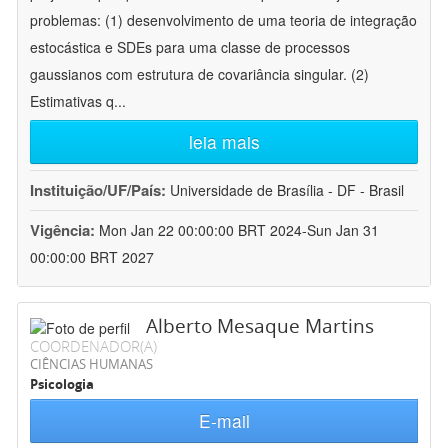
problemas: (1) desenvolvimento de uma teoria de integração
estocástica e SDEs para uma classe de processos
gaussianos com estrutura de covariância singular. (2)
Estimativas q
...
leia mais
Instituição/UF/País:
Universidade de Brasília - DF - Brasil
Vigência:
Mon Jan 22 00:00:00 BRT 2024-Sun Jan 31
00:00:00 BRT 2027
Alberto Mesaque Martins
COORDENADOR(A)
CIÊNCIAS HUMANAS
Psicologia
E-mail