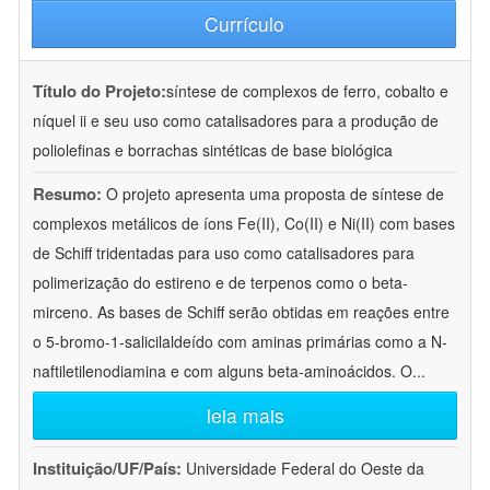
Currículo
Título do Projeto:
síntese de complexos de ferro, cobalto e
níquel ii e seu uso como catalisadores para a produção de
poliolefinas e borrachas sintéticas de base biológica
Resumo:
O projeto apresenta uma proposta de síntese de
complexos metálicos de íons Fe(II), Co(II) e Ni(II) com bases
de Schiff tridentadas para uso como catalisadores para
polimerização do estireno e de terpenos como o beta-
mirceno. As bases de Schiff serão obtidas em reações entre
o 5-bromo-1-salicilaldeído com aminas primárias como a N-
naftiletilenodiamina e com alguns beta-aminoácidos. O
...
leia mais
Instituição/UF/País:
Universidade Federal do Oeste da