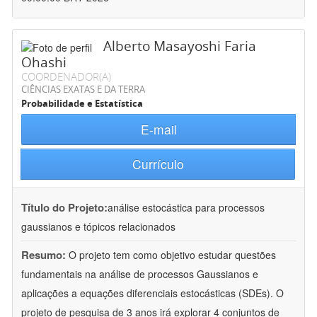
Alberto Masayoshi Faria
Ohashi
COORDENADOR(A)
CIÊNCIAS EXATAS E DA TERRA
Probabilidade e Estatística
E-mail
Currículo
Título do Projeto:
análise estocástica para processos
gaussianos e tópicos relacionados
Resumo:
O projeto tem como objetivo estudar questões
fundamentais na análise de processos Gaussianos e
aplicações a equações diferenciais estocásticas (SDEs). O
projeto de pesquisa de 3 anos irá explorar 4 conjuntos de