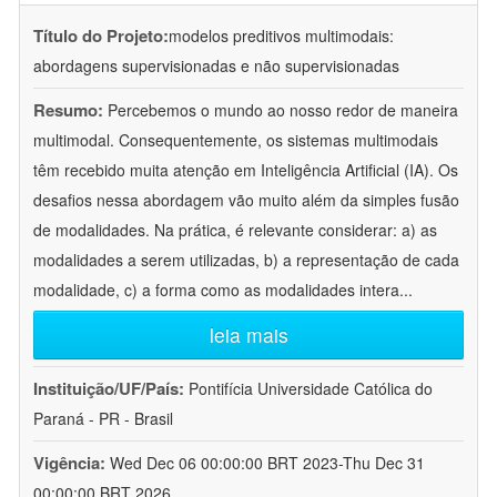
Título do Projeto:
modelos preditivos multimodais:
abordagens supervisionadas e não supervisionadas
Resumo:
Percebemos o mundo ao nosso redor de maneira
multimodal. Consequentemente, os sistemas multimodais
têm recebido muita atenção em Inteligência Artificial (IA). Os
desafios nessa abordagem vão muito além da simples fusão
de modalidades. Na prática, é relevante considerar: a) as
modalidades a serem utilizadas, b) a representação de cada
modalidade, c) a forma como as modalidades intera
...
leia mais
Instituição/UF/País:
Pontifícia Universidade Católica do
Paraná - PR - Brasil
Vigência:
Wed Dec 06 00:00:00 BRT 2023-Thu Dec 31
00:00:00 BRT 2026