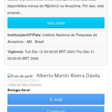
disponibiliza menos de R$2/km2 na Amazônia. Por isso, esta
propost
...
leia mais
Instituição/UF/País:
Instituto Nacional de Pesquisas da
Amazônia - AM - Brasil
Vigência:
Tue Dec 12 00:00:00 BRT 2023-Thu Dec 31
00:00:00 BRT 2026
Alberto Martín Rivera Dávila
COORDENADOR(A)
CIÊNCIAS BIOLÓGICAS
Biologia Geral
E-mail
Currículo