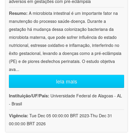
adversos em gestações com pré-eclâmpsia
Resumo:
A microbiota intestinal é um importante fator na
manutenção do processo saúde-doença. Durante a
gestação há mudança dessa colonização bacteriana da
microbiota materna, que pode sofrer influência do estado
nutricional, estresse oxidativo e inflamação, interferindo no
êxito gestacional, levando a doenças como a pré-eclâmpsia
(PE) e de piores desfechos perinatais. O estudo objetiva
ava
...
leia mais
Instituição/UF/País:
Universidade Federal de Alagoas - AL
- Brasil
Vigência:
Tue Dec 05 00:00:00 BRT 2023-Thu Dec 31
00:00:00 BRT 2026