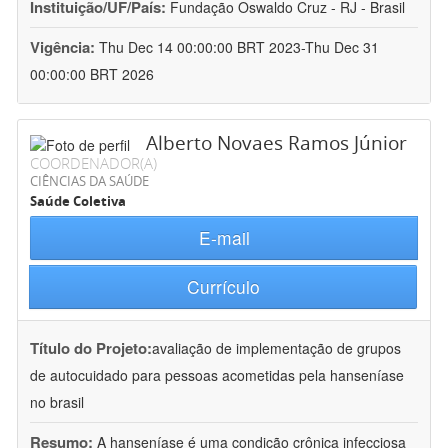
Instituição/UF/País:
Fundação Oswaldo Cruz - RJ - Brasil
Vigência:
Thu Dec 14 00:00:00 BRT 2023-Thu Dec 31
00:00:00 BRT 2026
Alberto Novaes Ramos Júnior
COORDENADOR(A)
CIÊNCIAS DA SAÚDE
Saúde Coletiva
E-mail
Currículo
Título do Projeto:
avaliação de implementação de grupos
de autocuidado para pessoas acometidas pela hanseníase
no brasil
Resumo:
A hanseníase é uma condição crônica infecciosa