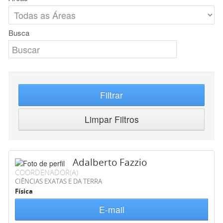
Busca
Filtrar
Limpar Filtros
Adalberto Fazzio
COORDENADOR(A)
CIÊNCIAS EXATAS E DA TERRA
Física
E-mail