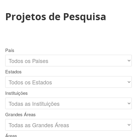
Projetos de Pesquisa
País
Estados
Instituições
Grandes Áreas
Áreas