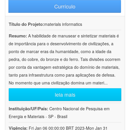
Currículo
Título do Projeto:
materials informatics
Resumo:
A habilidade de manusear e sintetizar materiais é
de importância para o desenvolvimento de civilizações, a
ponto de marcar eras da humanidade, como a idade da
pedra, do cobre, do bronze e do ferro. Tais divisões ocorrem
por conta da vantagem estratégica do domínio de materiais,
tanto para infraestrutura como para aplicações de defesa.
No momento que uma civilização domina um materi
...
leia mais
Instituição/UF/País:
Centro Nacional de Pesquisa em
Energia e Materiais - SP - Brasil
Vigência:
Fri Jan 06 00:00:00 BRT 2023-Mon Jan 31