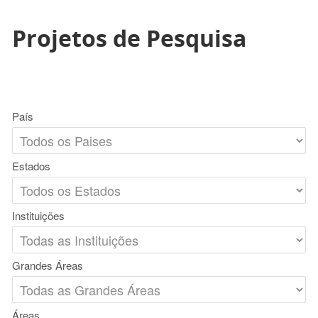
Projetos de Pesquisa
País
Estados
Instituições
Grandes Áreas
Áreas