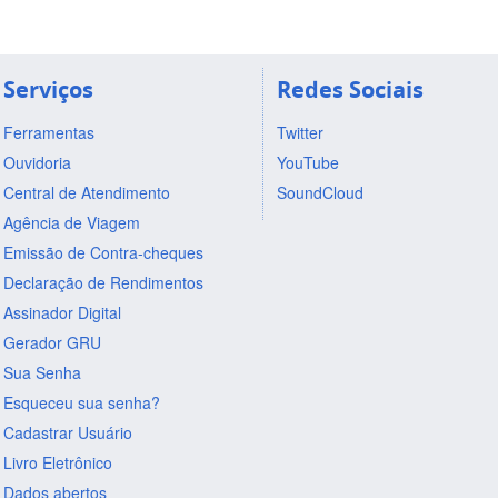
Serviços
Redes Sociais
Ferramentas
Twitter
Ouvidoria
YouTube
Central de Atendimento
SoundCloud
Agência de Viagem
Emissão de Contra-cheques
Declaração de Rendimentos
Assinador Digital
Gerador GRU
Sua Senha
Esqueceu sua senha?
Cadastrar Usuário
Livro Eletrônico
Dados abertos