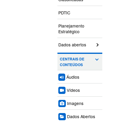
PDTIC
Planejamento
Estratégico
Dados abertos
CENTRAIS DE
CONTEÚDOS
Áudios
Vídeos
Imagens
Dados Abertos