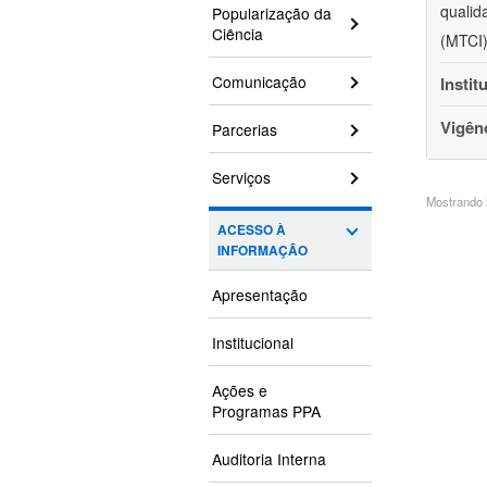
qualid
Popularização da
Ciência
(MTCI)
Comunicação
Instit
Vigên
Parcerias
Serviços
Mostrando 2
ACESSO À
INFORMAÇÃO
Apresentação
Institucional
Ações e
Programas PPA
Auditoria Interna