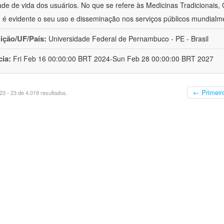
ade de vida dos usuários. No que se refere às Medicinas Tradicionais,
 é evidente o seu uso e disseminação nos serviços públicos mundialm
uição/UF/País:
Universidade Federal de Pernambuco - PE - Brasil
cia:
Fri Feb 16 00:00:00 BRT 2024-Sun Feb 28 00:00:00 BRT 2027
← Primeir
3 - 23 de 4.019 resultados.