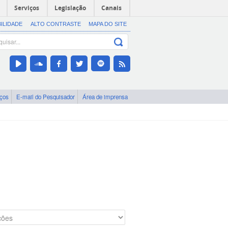
Serviços
Legislação
Canais
BILIDADE
ALTO CONTRASTE
MAPA DO SITE
iços
E-mail do Pesquisador
Área de imprensa