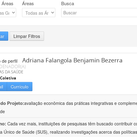
 Áreas
Áreas
Busca
rar
Limpar Filtros
Adriana Falangola Benjamin Bezerra
DENADOR(A)
AS DA SAÚDE
Coletiva
il
Currículo
 do Projeto:
avaliação econômica das práticas integrativas e comple
úde
mo:
Cada vez mais, instituições de pesquisas têm buscado contribuir co
a Único de Saúde (SUS), realizando investigações acerca das políticas