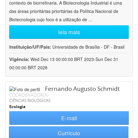
contexto de biorrefinaria. A Biotecnologia Industrial é uma
das áreas prioritárias prioritárias da Política Nacional de
Biotecnologia cujo foco é a utilização de
...
leia mais
Instituição/UF/País:
Universidade de Brasília - DF - Brasil
Vigência:
Wed Dec 13 00:00:00 BRT 2023-Sun Dec 31
00:00:00 BRT 2028
Fernando Augusto Schmidt
COORDENADOR(A)
CIÊNCIAS BIOLÓGICAS
Ecologia
E-mail
Currículo