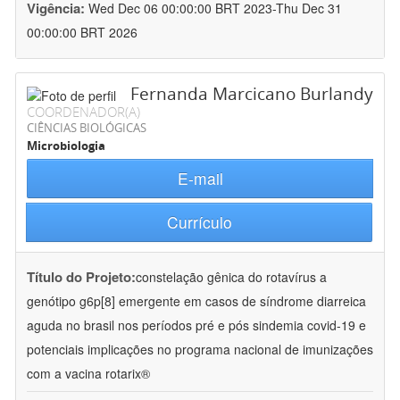
Vigência:
Wed Dec 06 00:00:00 BRT 2023-Thu Dec 31
00:00:00 BRT 2026
Fernanda Marcicano Burlandy
COORDENADOR(A)
CIÊNCIAS BIOLÓGICAS
Microbiologia
E-mail
Currículo
Título do Projeto:
constelação gênica do rotavírus a
genótipo g6p[8] emergente em casos de síndrome diarreica
aguda no brasil nos períodos pré e pós sindemia covid-19 e
potenciais implicações no programa nacional de imunizações
com a vacina rotarix®