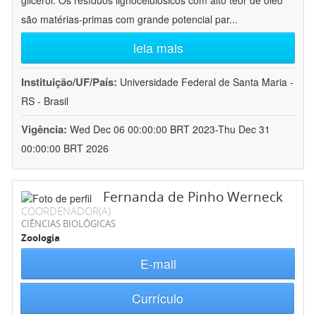
glicerol. Os resíduos lignocelulósicos com alto teor de óleo
são matérias-primas com grande potencial par
...
leia mais
Instituição/UF/País:
Universidade Federal de Santa Maria -
RS - Brasil
Vigência:
Wed Dec 06 00:00:00 BRT 2023-Thu Dec 31
00:00:00 BRT 2026
Fernanda de Pinho Werneck
COORDENADOR(A)
CIÊNCIAS BIOLÓGICAS
Zoologia
E-mail
Currículo