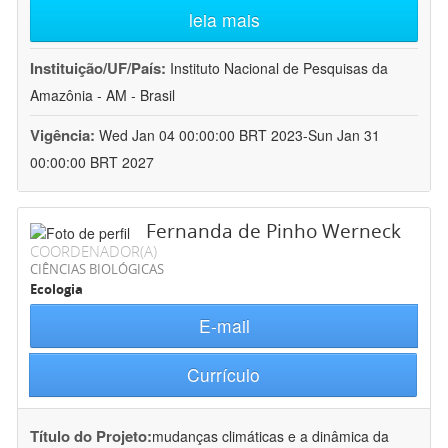
leia mais
Instituição/UF/País:
Instituto Nacional de Pesquisas da
Amazônia - AM - Brasil
Vigência:
Wed Jan 04 00:00:00 BRT 2023-Sun Jan 31
00:00:00 BRT 2027
Fernanda de Pinho Werneck
COORDENADOR(A)
CIÊNCIAS BIOLÓGICAS
Ecologia
E-mail
Currículo
Título do Projeto:
mudanças climáticas e a dinâmica da