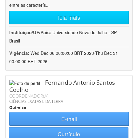
entre as caracterís
...
leia mais
Instituição/UF/País:
Universidade Nove de Julho - SP -
Brasil
Vigência:
Wed Dec 06 00:00:00 BRT 2023-Thu Dec 31
00:00:00 BRT 2026
Fernando Antonio Santos
Coelho
COORDENADOR(A)
CIÊNCIAS EXATAS E DA TERRA
Química
E-mail
Currículo