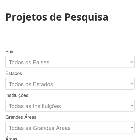
Projetos de Pesquisa
País
Estados
Instituições
Grandes Áreas
Áreas