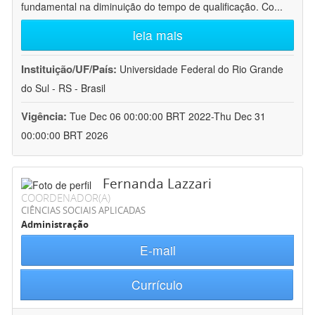
fundamental na diminuição do tempo de qualificação. Co
...
leia mais
Instituição/UF/País:
Universidade Federal do Rio Grande
do Sul - RS - Brasil
Vigência:
Tue Dec 06 00:00:00 BRT 2022-Thu Dec 31
00:00:00 BRT 2026
Fernanda Lazzari
COORDENADOR(A)
CIÊNCIAS SOCIAIS APLICADAS
Administração
E-mail
Currículo