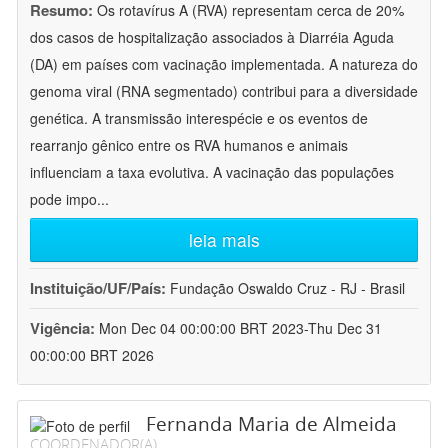
Resumo:
Os rotavírus A (RVA) representam cerca de 20%
dos casos de hospitalização associados à Diarréia Aguda
(DA) em países com vacinação implementada. A natureza do
genoma viral (RNA segmentado) contribui para a diversidade
genética. A transmissão interespécie e os eventos de
rearranjo gênico entre os RVA humanos e animais
influenciam a taxa evolutiva. A vacinação das populações
pode impo
...
leia mais
Instituição/UF/País:
Fundação Oswaldo Cruz - RJ - Brasil
Vigência:
Mon Dec 04 00:00:00 BRT 2023-Thu Dec 31
00:00:00 BRT 2026
Fernanda Maria de Almeida
COORDENADOR(A)