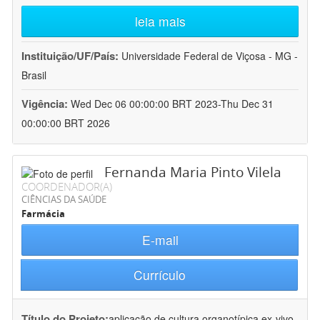
leia mais
Instituição/UF/País:
Universidade Federal de Viçosa - MG -
Brasil
Vigência:
Wed Dec 06 00:00:00 BRT 2023-Thu Dec 31
00:00:00 BRT 2026
Fernanda Maria Pinto Vilela
COORDENADOR(A)
CIÊNCIAS DA SAÚDE
Farmácia
E-mail
Currículo
Título do Projeto:
aplicação de cultura organotípica ex-vivo