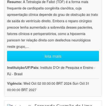
Resumo:
A Tetralogia de Fallot (TOF) é a forma mais
frequente de cardiopatia congênita cianótica, cuja
apresentação clínica depende do grau de obstrução ao trato
de saída do ventrículo direito. Embora o reparo cirúrgico
precoce tenha aumentado a sobrevida desses pacientes,
fatores clínicos e perioperatórios, como a hipoxemia
parecem ter relação direta com desfechos neurológicos
neste grupo,
...
leia mais
Instituição/UF/País:
Instituto D'Or de Pesquisa e Ensino -
RJ - Brasil
Vigência:
Wed Oct 02 00:00:00 BRT 2024-Sun Oct 31
00:00:00 BRT 2027