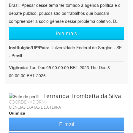
Brasil. Apesar desse tema ter tomado a agenda política e o
debate público, poucos são os trabalhos que buscam
compreender a socio gênese desse problema coletivo. D
...
leia mais
Instituição/UF/País:
Universidade Federal de Sergipe - SE
- Brasil
Vigência:
Tue Dec 05 00:00:00 BRT 2023-Thu Dec 31
00:00:00 BRT 2026
Fernanda Trombetta da Silva
COORDENADOR(A)
CIÊNCIAS EXATAS E DA TERRA
Química
E-mail