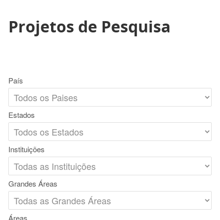
Projetos de Pesquisa
País
Estados
Instituições
Grandes Áreas
Áreas