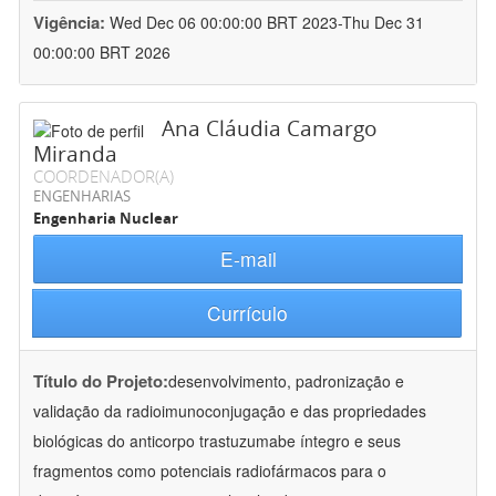
Vigência:
Wed Dec 06 00:00:00 BRT 2023-Thu Dec 31
00:00:00 BRT 2026
Ana Cláudia Camargo
Miranda
COORDENADOR(A)
ENGENHARIAS
Engenharia Nuclear
E-mail
Currículo
Título do Projeto:
desenvolvimento, padronização e
validação da radioimunoconjugação e das propriedades
biológicas do anticorpo trastuzumabe íntegro e seus
fragmentos como potenciais radiofármacos para o