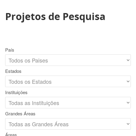
Projetos de Pesquisa
País
Estados
Instituições
Grandes Áreas
Áreas