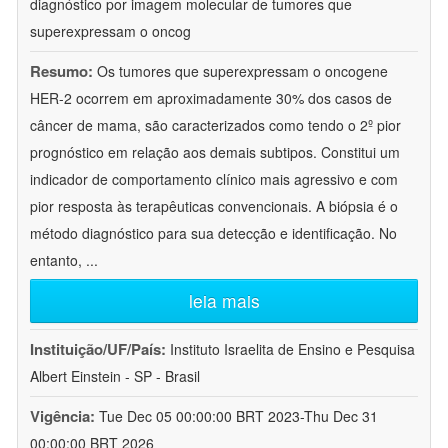
diagnóstico por imagem molecular de tumores que
superexpressam o oncog
Resumo:
Os tumores que superexpressam o oncogene
HER-2 ocorrem em aproximadamente 30% dos casos de
câncer de mama, são caracterizados como tendo o 2º pior
prognóstico em relação aos demais subtipos. Constitui um
indicador de comportamento clínico mais agressivo e com
pior resposta às terapêuticas convencionais. A biópsia é o
método diagnóstico para sua detecção e identificação. No
entanto,
...
leia mais
Instituição/UF/País:
Instituto Israelita de Ensino e Pesquisa
Albert Einstein - SP - Brasil
Vigência:
Tue Dec 05 00:00:00 BRT 2023-Thu Dec 31
00:00:00 BRT 2026