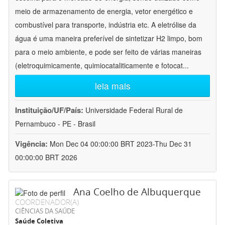
meio de armazenamento de energia, vetor energético e
combustível para transporte, indústria etc. A eletrólise da
água é uma maneira preferível de sintetizar H2 limpo, bom
para o meio ambiente, e pode ser feito de várias maneiras
(eletroquimicamente, quimiocataliticamente e fotocat
...
leia mais
Instituição/UF/País:
Universidade Federal Rural de
Pernambuco - PE - Brasil
Vigência:
Mon Dec 04 00:00:00 BRT 2023-Thu Dec 31
00:00:00 BRT 2026
Ana Coelho de Albuquerque
COORDENADOR(A)
CIÊNCIAS DA SAÚDE
Saúde Coletiva