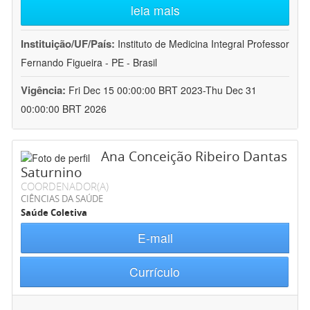
leia mais
Instituição/UF/País:
Instituto de Medicina Integral Professor
Fernando Figueira - PE - Brasil
Vigência:
Fri Dec 15 00:00:00 BRT 2023-Thu Dec 31
00:00:00 BRT 2026
Ana Conceição Ribeiro Dantas
Saturnino
COORDENADOR(A)
CIÊNCIAS DA SAÚDE
Saúde Coletiva
E-mail
Currículo