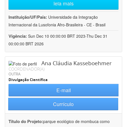
leia mais
Instituição/UF/País:
Universidade da Integração
Internacional da Lusofonia Afro-Brasileira - CE - Brasil
Vigência:
Sun Dec 10 00:00:00 BRT 2023-Thu Dec 31
00:00:00 BRT 2026
Ana Cláudia Kasseboehmer
COORDENADOR(A)
OUTRA
Divulgação Científica
E-mail
Currículo
Título do Projeto:
parque ecológico de mombuca como