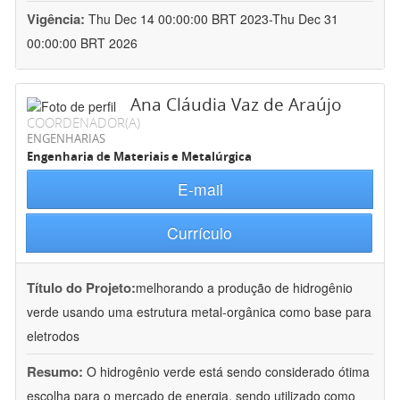
Vigência:
Thu Dec 14 00:00:00 BRT 2023-Thu Dec 31
00:00:00 BRT 2026
Ana Cláudia Vaz de Araújo
COORDENADOR(A)
ENGENHARIAS
Engenharia de Materiais e Metalúrgica
E-mail
Currículo
Título do Projeto:
melhorando a produção de hidrogênio
verde usando uma estrutura metal-orgânica como base para
eletrodos
Resumo:
O hidrogênio verde está sendo considerado ótima
escolha para o mercado de energia, sendo utilizado como