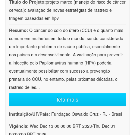
Título do Projeto:
projeto marco (manejo do risco de câncer
cervical): avaliação de novas estratégias de rastreio e
triagem baseadas em hpv
Resumo:
O câncer do colo do útero (CCU) é o quarto mais
comum em mulheres em todo o mundo, sendo considerado
um importante problema de saúde pública, especialmente
nos países em desenvolvimento. A vacinação para prevenir
a infecção pelo Papilomavírus humano (HPV) poderia
eventualmente possibilitar com sucesso a prevenção
primária do CCU, no entanto, pelas próximas décadas, o
rastreio de les
...
leia mais
Instituição/UF/País:
Fundação Oswaldo Cruz - RJ - Brasil
Vigência:
Wed Dec 13 00:00:00 BRT 2023-Thu Dec 31
00:00:00 BRT 2026