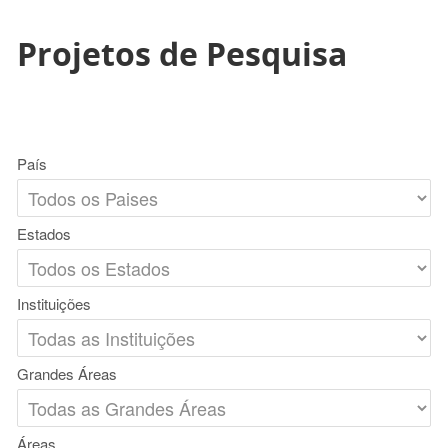
Projetos de Pesquisa
País
Estados
Instituições
Grandes Áreas
Áreas