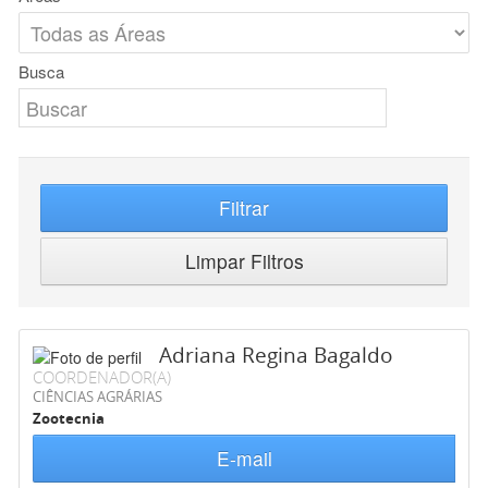
Busca
Filtrar
Limpar Filtros
Adriana Regina Bagaldo
COORDENADOR(A)
CIÊNCIAS AGRÁRIAS
Zootecnia
E-mail