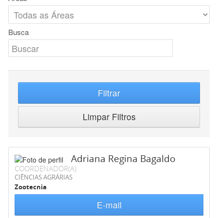
Busca
Filtrar
Limpar Filtros
Adriana Regina Bagaldo
COORDENADOR(A)
CIÊNCIAS AGRÁRIAS
Zootecnia
E-mail