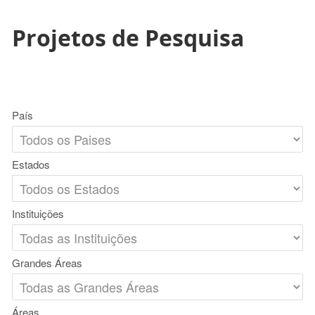
Projetos de Pesquisa
País
Estados
Instituições
Grandes Áreas
Áreas