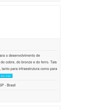
para o desenvolvimento de
do cobre, do bronze e do ferro. Tais
 tanto para infraestrutura como para
leia mais
P - Brasil