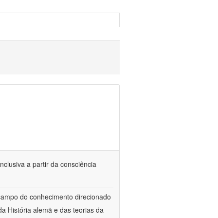
nclusiva a partir da consciência
 campo do conhecimento direcionado
a História alemã e das teorias da