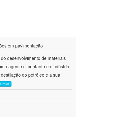
ações em pavimentação
 do desenvolvimento de materiais
como agente cimentante na indústria
 destilação do petróleo e a sua
ia mais