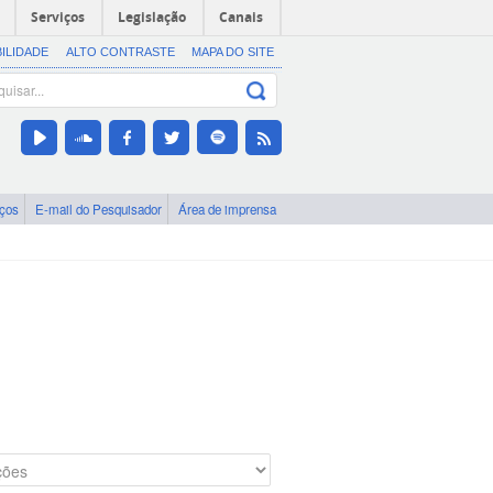
Serviços
Legislação
Canais
BILIDADE
ALTO CONTRASTE
MAPA DO SITE
iços
E-mail do Pesquisador
Área de imprensa