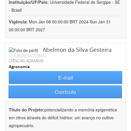
Instituição/UF/País:
Universidade Federal de Sergipe - SE
- Brasil
Vigência:
Mon Jan 08 00:00:00 BRT 2024-Sun Jan 31
00:00:00 BRT 2027
Abelmon da Silva Gesteira
COORDENADOR(A)
CIÊNCIAS AGRÁRIAS
Agronomia
E-mail
Currículo
Título do Projeto:
potencializando a memória epigenética
em citros através do déficit hídrico: um avanço no cultivo
agropecuário.