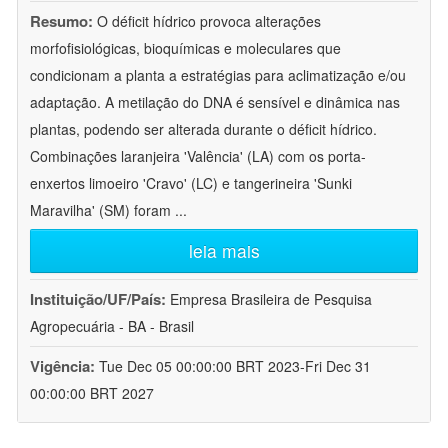
Resumo:
O déficit hídrico provoca alterações
morfofisiológicas, bioquímicas e moleculares que
condicionam a planta a estratégias para aclimatização e/ou
adaptação. A metilação do DNA é sensível e dinâmica nas
plantas, podendo ser alterada durante o déficit hídrico.
Combinações laranjeira 'Valência' (LA) com os porta-
enxertos limoeiro 'Cravo' (LC) e tangerineira 'Sunki
Maravilha' (SM) foram
...
leia mais
Instituição/UF/País:
Empresa Brasileira de Pesquisa
Agropecuária - BA - Brasil
Vigência:
Tue Dec 05 00:00:00 BRT 2023-Fri Dec 31
00:00:00 BRT 2027