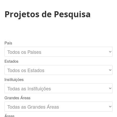
Projetos de Pesquisa
País
Estados
Instituições
Grandes Áreas
Áreas